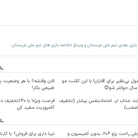
 بازی بعدی تیم ملی عربستان و ویدئو خلاصه بازی های تیم ملی عربستان
ول بی‌نظیر برای آقایان! با این کاشت مو
الان وقتشه‼️ با هر وضعیت ب
طبیعی بکار!
ند جذاب تر، اعتمادبنفس بیشتر (تخفیف
فرصت ویژه! با 40٪
 امشب)
کامپوزیت سفید کن
فروش راحت پژو ۲۰6، بدون کمیسیون و
تیبا داری برای فروش؟ با کارنا