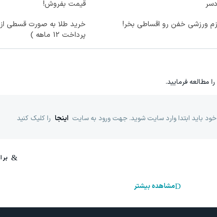
دسر
قیمت بفروش!
زم ورزشی خفن رو اقساطی بخر!
خرید طلا به صورت قسطی از د
پرداخت 12 ماهه )
را مطالعه فرمایید.
خود باید ابتدا وارد سایت شوید. جهت ورود به سایت
اینجا
را کلیک کنید
مشاهده بیشتر