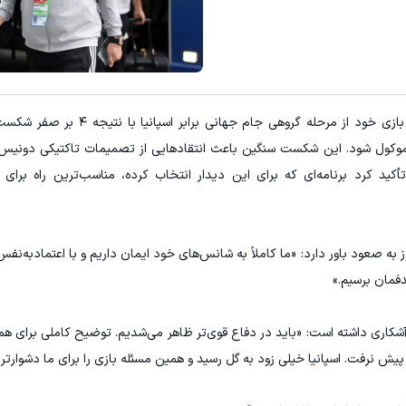
زه ای که میخوای میتونی نقره بخری از سرمایه ات محافظت کنی
ضدریزش مو/رویش مجدد مو/تحت لیسان
سرمایه گذاری
خرید محصول
در دومین بازی خود از مرحله گروهی جام جهانی ب
موکول شود. این شکست سنگین باعث انتقادهایی از تصمیمات تاکتیکی دونیس 
 کرد برنامه‌ای که برای این دیدار انتخاب کرده، مناسب‌ترین راه برای مق
صعود باور دارد: «ما کاملاً به شانس‌های خود ایمان داریم و با اعتمادبه‌نفس 
دفمان برسیم.»
شکاری داشته است: «باید در دفاع قوی‌تر ظاهر می‌شدیم. توضیح کاملی برای همه
م پیش نرفت. اسپانیا خیلی زود به گل رسید و همین مسئله بازی را برای ما دشوارتر 