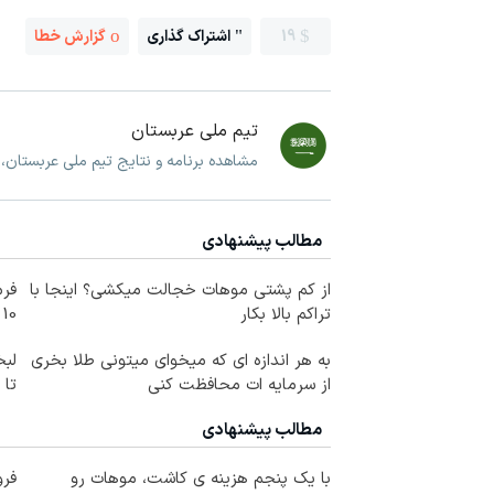
19
اشتراک گذاری
گزارش خطا
تیم ملی عربستان
مشاهده برنامه و نتایج تیم ملی عربستان،
مطالب پیشنهادی
از کم پشتی موهات خجالت میکشی؟ اینجا با
فرم
تراکم بالا بکار
10 سال جوانتر شو😍
به هر اندازه ای که میخوای میتونی طلا بخری
لبخ
از سرمایه ات محافظت کنی
تا
مطالب پیشنهادی
با یک پنجم هزینه ی کاشت، موهات رو