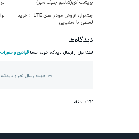
پرپشت کن(شامپو جلبک سبز)
در
جشنواره فروش مودم های LTE ‼️ خرید
لوا
قسطی با اسنپ‌پی
دیدگاه‌ها
لطفا قبل از ارسال دیدگاه خود، حتما
قوانین و مقررات
جهت ارسال نظر و دیدگاه 
23
دیدگاه