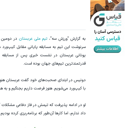
جای این پک تقویت موی جلبک توی حمومت خالیه!45%تخفیف
به هر اندا
خرید محصول
به گزارش "ورزش سه"،
تیم ملی عربستان
سرنوشت این تیم به مسابقه پایانی مقابل کیپ‌ورد 
یونانی عربستان در نشست خبری پس از مسابقه تأکید
قدرتمندترین تیم‌های جهان بوده است.
دونیس در ابتدای صحبت‌های خود گفت عربستان هنوز به 
با کیپ‌ورد می‌شویم. هنوز فرصت داریم بجنگیم و به ه
او در ادامه پذیرفت که تیمش در فاز دفاعی مشکلات آ
داد ندارم، اما کارها آن‌طور که برنامه‌ریزی کرده بودی