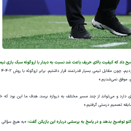
یح داد که کیفیت بالای حریف باعث شد نسبت به دیدار با اروگوئه سبک بازی تیم
«ما با
م، موفق نمی‌شدیم.»
 دارد و می‌تواند از چند مسیر مختلف به دروازه برسد. هدف ما این بود که خط
بقه تصمیم درستی گرفتیم.»
و توضیح بدهد و در پاسخ به پرسشی درباره این بازیکن گفت:
«به هیچ سؤالی د