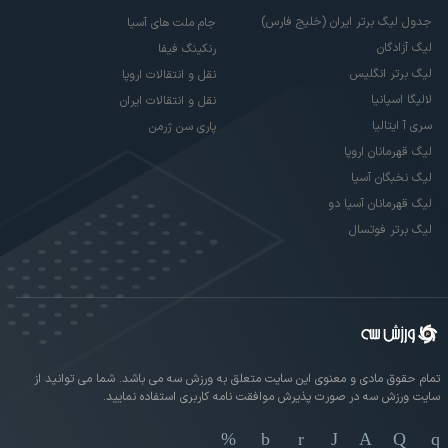
جدول لیگ برتر ایران (خلیج فارس)
جام ملت های آسیا
لیگ آزادگان
رنکینگ فیفا
لیگ برتر انگلیس
نقل و انتقالات اروپا
لالیگا اسپانیا
نقل و انتقالات ایران
سری آ ایتالیا
پاری سن ژرمن
لیگ قهرمانان اروپا
لیگ نخبگان آسیا
لیگ قهرمانان آسیا دو
لیگ برتر فوتسال
تمام حقوق مادی و معنوی این سایت متعلق به ورزش سه می باشد. شما می توانید از
سایت ورزش سه در صورت پذیرش موافقت نامه کاربری استفاده نمایید.