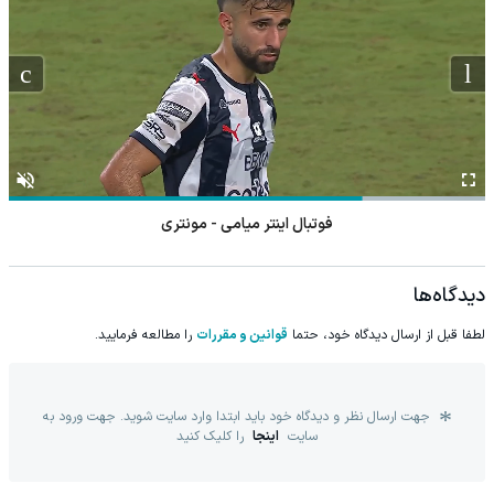
فوتبال اینتر میامی - مونتری
دیدگاه‌ها
لطفا قبل از ارسال دیدگاه خود، حتما
قوانین و مقررات
را مطالعه فرمایید.
جهت ارسال نظر و دیدگاه خود باید ابتدا وارد سایت شوید. جهت ورود به
سایت
اینجا
را کلیک کنید