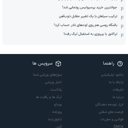
جوانترین خرید پرسپولیس رونمایی شد!
ترکیب سپاهان با یک تغییر مقابل ذوب‌آهن
باشگاه روسی هم روی اوت‌های نادر حساب کرد!
تراکتور با پیروزی به استقبال لیگ رفت!
راهنما
سرویس ها
دانلود اپلیکیشن
سوژه‌های ورزشی شما
ارتباط با ما
اخبار ورزشی
تبلیغات
پادکست
درباره ما
لیگ ها و رقابت ها
ابزار توسعه دهندگان
ویدئو
فرصت های شغلی
روزنامه
قوانین و مقررات
نتایج زنده
DMCA
آنتن