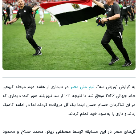
به گزارش "ورزش سه"،
تیم ملی مصر
در دیداری از هفته دوم مرحله گروهی
جام جهانی 2026 موفق شد با نتیجه 3-1 از سد نیوزیلند عبور کند؛ دیداری که
در آن شاگردان حسام حسن ابتدا یک گل دریافت کردند اما در ادامه کامبک
زدند و بازی را به سود خود تمام کردند.
گل‌های مصر در این مسابقه توسط مصطفی زیكو، محمد صلاح و محمود