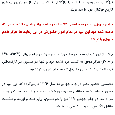
ترزگه به ثمر رسید تا فراعنه با بازگشتی تماشایی، یکی از مهم‌ترین بردهای
تاریخ فوتبال خود را رقم بزنند.
با این پیروزی، مصر به طلسمی 92 ساله در جام جهانی پایان داد؛ طلسمی که
باعث شده بود این تیم در تمام ادوار حضورش در این رقابت‌ها هرگز طعم
پیروزی را نچشد.
پیش از این دیدار، مصر در سه دوره حضور خود در جام جهانی (1934، 1990
و 2018) هرگز موفق به کسب برد نشده بود و تنها دو تساوی در کارنامه‌اش
ثبت شده بود، در حالی که پنج شکست نیز تجربه کرده بود.
نخستین حضور مصر در جام جهانی به سال 1934 بازمی‌گردد که این تیم در
همان مرحله نخست مقابل مجارستان شکست خورد و از رقابت‌ها کنار رفت.
در ادامه، در جام جهانی 1990 نیز با دو تساوی برابر هلند و ایرلند و شکست
مقابل انگلیس از مرحله گروهی حذف شد.