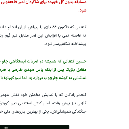
مسابقه بدون گل خورده برای شاگردان امیر قلعه‌نویی به
شود.
که فاصله کمی با افزایش این آمار مقابل تیم نُهم رن
پیشتاخته شگفتی‌ساز شود.
مقابل بلژیک پس از اینکه پاس مهدی طارمی با ضربه
تماشایی به گوشه چارچوب دروازه زد، اما تیبو کورتوآ 
کنعانی‌زادگان که با نمایش مطمئن خود نقش مهمی در
گلزنی نیز پیش رفت، اما واکنش استثنایی تیبو کورتوآ
جنگندگی همیشگی‌اش، یکی از بهترین بازی‌های ملی خ