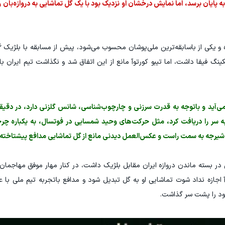
 پایان برسد، اما نمایش درخشان او نزدیک بود با یک گل تماشایی به دروازه‌بان ر
کینگ فیفا داشت، اما تیبو کورتوآ مانع از این اتفاق شد و نگذاشت تیم ایران ب
 سر را دریافت کرد، مثل حرکت‌های وحید شمسایی در فوتسال، به یکباره چرخ
با شیرجه به سمت راست و عکس‌العمل دیدنی مانع از گل تماشایی مدافع پیشتاخته 
 بسته ماندن دروازه ایران مقابل بلژیک داشت، در کنار مهار موفق مهاجمان 
 اجازه نداد شوت تماشایی او به گل تبدیل شود و مدافع باتجربه تیم ملی با عمل
ود را پشت سر گذاشت.