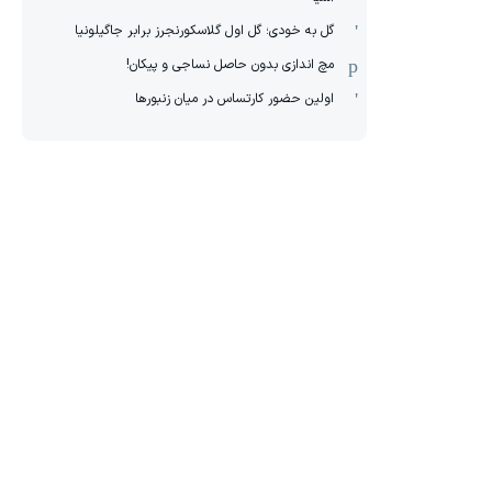
گل به خودی؛ گل اول گلاسکورنجرز برابر جاگیلونیا
مچ اندازی بدون حاصل نساجی و پیکان!
اولین حضور کارتساس در میان زنبورها