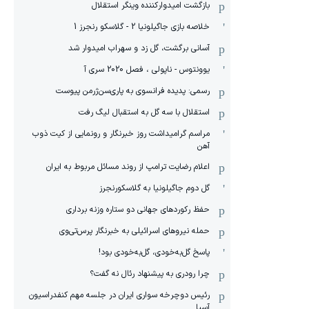
بازگشت امیدوارکننده وینگر استقلال
خلاصه بازی جاگیلونیا 2 - گلاسکو رنجرز 1
آسانی برگشت، گل زد و سهراب امیدوار شد
یوونتوس - ناپولی ، فصل 2020 سری آ
رسمی: پدیده فرانسوی به پاری‌سن‌ژرمن پیوست
استقلال با سه گل به استقبال لیگ رفت
مراسم گرامیداشت روز خبرنگار و رونمایی از کیت ذوب
آهن
اعلام رضایت ترامپ از روند مسائل مربوط به ایران
گل دوم جاگیلونیا به گلاسکورنجرز
حفظ رکوردهای جهانی دو ستاره وزنه برداری
حمله نیروهای اسرائیلی به خبرنگار پرس‌تی‌وی
پاسخ گل‌به‌خودی، گل‌به‌خودی بود!
چرا رودری به پیشنهاد رئال نه گفت؟
رئیس دوچرخه سواری ایران در جلسه مهم کنفدراسیون
آسیا