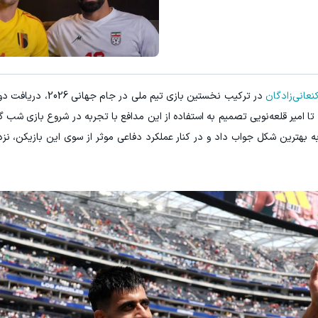
درآمد ماهی 800 میلیونی رویا نیست! امتحانش مجانیه😉
تخفیف ویژه!
کلیک کن!
انی‌زادگان
در ترکیب نخستین بازی تیم ملی د
د تا امیر قلعه‌نویی تصمیم به استفاده از این مدافع با تجربه در شروع بازی شب گ
که به بهترین شکل جواب داد و در کنار عملکرد دفاعی موثر از سوی این بازیکن، نز