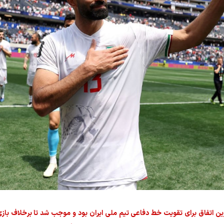
ن اتفاق برای تقویت خط دفاعی تیم ملی ایران بود و موجب شد تا برخلاف بازی ب