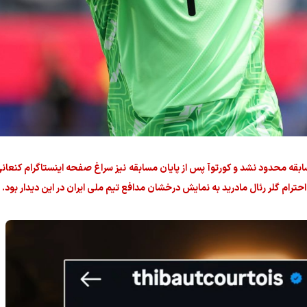
ابقه محدود نشد و کورتوآ پس از پایان مسابقه نیز سراغ صفحه اینستاگرام کنعانی
احترام گلر رئال مادرید به نمایش درخشان مدافع تیم ملی ایران در این دیدار بود.