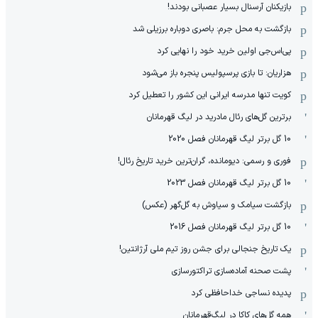
بازیکنان آرسنال بسیار عصبانی بودند!
بازگشت به محل جرم: باصری دوباره برزیلی شد
پی‌اس‌جی اولین خرید خود را نهایی کرد
هزاریان: تا بازی پرسپولیس پنجره باز می‌شود
کویت تنها مدرسه ایرانی این کشور را تعطیل کرد
برترین گل‌های رئال مادرید در لیگ قهرمانان
10 گل برتر لیگ قهرمانان فصل 2020
فوری و رسمی: دیومانده، گران‌ترین خرید تاریخ رئال!
10 گل برتر لیگ قهرمانان فصل 2023
بازگشت سیامک و سیاوش به گل‌گهر (عکس)
10 گل برتر لیگ قهرمانان فصل 2016
یک تاریخ جنجالی برای جشن روز تیم ملی آرژانتین!
پشت صحنه آماده‌سازی تراکتورسازی
پدیده نساجی خداحافظی کرد
همه گل‌های کاکا در لیگ‌قهرمانان