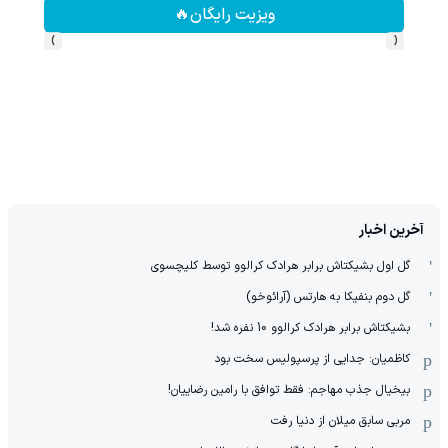
ویزیت رایگان🔥
›
‹
آخرین اخبار
گل اول بشیکتاش برابر هرادک کرالوو توسط کلیچسوی
گل دوم بنفیکا به هارتس (آرائوخو)
بشیکتاش برابر هرادک کرالوو 10 نفره شد!
کاظمیان: جدایی از پرسپولیس سخت بود
بیخیال جذب مهاجم: فقط توافق با رامین رضاییان!
مربی سابق میلان از دنیا رفت