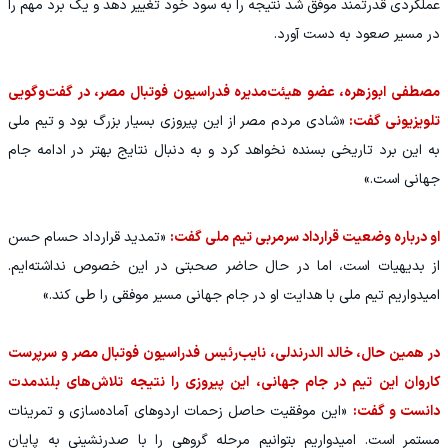
عملکردی قدرتمند موفق شد نتیجه را به سود خود تغییر دهد و یک برد مهم را
در مسیر صعود به دست آورد.
مصطفی ابوزهره، عضو هیئت‌مدیره فدراسیون فوتبال مصر، در گفت‌وگویی
تلویزیونی گفت:
«شادی مردم مصر از این پیروزی بسیار بزرگ بود و تیم ملی
به این برد تاریخی بسنده نخواهد کرد و به دنبال نتایج بهتر در ادامه جام
جهانی است.»
او درباره وضعیت قرارداد سرمربی تیم ملی گفت:
«تمدید قرارداد حسام حسن
از بدیهیات است، اما در حال حاضر صحبتی در این خصوص نداشته‌ایم.
امیدواریم تیم ملی با هدایت او در جام جهانی مسیر موفقی را طی کند.»
در همین حال، خالد الدرندلی، نایب‌رئیس فدراسیون فوتبال مصر و سرپرست
کاروان این تیم در جام جهانی، این پیروزی را نتیجه تلاش‌های بلندمدت
دانست و گفت:
«این موفقیت حاصل زحمات اردوهای آماده‌سازی و تمرینات
مستمر است. امیدواریم بتوانیم مرحله گروهی را با صدرنشینی به پایان