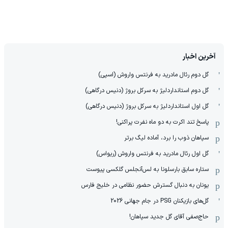
آخرین اخبار
گل دوم رئال مادرید به فرنتس واروش (اسپی)
گل دوم استانداردلیژ به سرکل بروژ (دنیس درگاهی)
گل اول استانداردلیژ به سرکل بروژ (دنیس درگاهی)
پاسخ تند اکرت به دو ماه نفرت پراکنی!
سپاهان ذوب را برد، آماده لیگ برتر
گل اول رئال مادرید به فرنتس واروش (ریواس)
ستاره سابق بارسلونا به لس‌آنجلس گلکسی پیوست
یونان به دنبال گسترش حضور نظامی در خلیج فارس
گل‌های بازیکنان PSG در جام جهانی 2026
حاج‌صفی آقای گل جدید سپاهان!