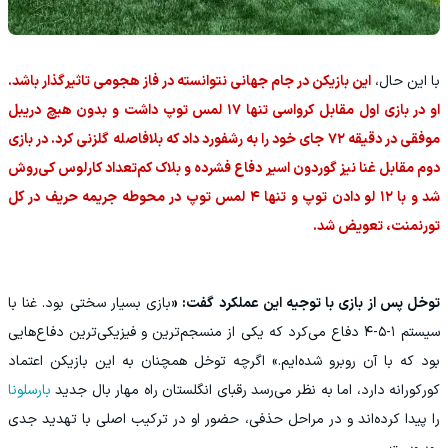
با این حال،
این بازیکن در جام جهانی نتوانسته در فاز هجومی تاثیرگذار باشد.
او در بازی اول مقابل کرواسی تنها ۱۷ لمس توپ داشت و بدون هیچ دریبل
موفقی در دقیقه ۷۲ جای خود را به رشفورد داد که بلافاصله گلزنی کرد. در بازی
دوم مقابل غنا نیز گوردون اسیر دفاع فشرده و بلاک کم‌تعداد کارلوس کی‌روش
شد و با ۱۲ لو دادن توپ و تنها ۴ لمس توپ در محوطه جریمه حریف در کل
تورنمنت، تعویض شد.
توخل پس از بازی با توجیه این عملکرد گفت: «
بازی بسیار سختی بود. غنا با
سیستم ۱-۵-۴ دفاع می‌کرد که یکی از منسجم‌ترین و فیزیکی‌ترین دفاع‌هایی
بود که با آن روبرو شده‌ایم.» اگرچه توخل همچنان به این بازیکن اعتماد
کورکورانه دارد، اما به نظر می‌رسد رقبای انگلستان راه مهار بال جدید
بارسلونا
را پیدا کرده‌اند و در مراحل حذفی، حضور او در ترکیب اصلی با تهدید جدی