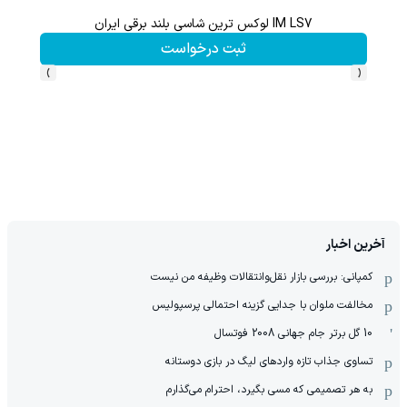
IM LS7 لوکس ترین شاسی بلند برقی ایران
گردونه شانس بدون 
ثبت درخواست
›
‹
آخرین اخبار
کمپانی: بررسی بازار نقل‌وانتقالات وظیفه من نیست
مخالفت ملوان با جدایی گزینه احتمالی پرسپولیس
10 گل برتر جام جهانی 2008 فوتسال
تساوی جذاب تازه واردهای لیگ در بازی دوستانه
به هر تصمیمی که مسی بگیرد، احترام می‌گذارم