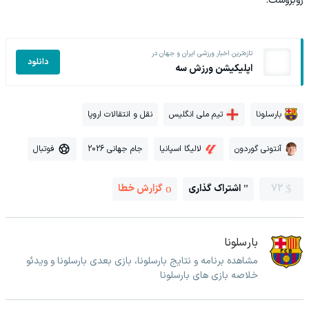
روبروست.
تازه‌ترین اخبار ورزشی ایران و جهان در
دانلود
اپلیکیشن ورزش سه
بارسلونا
تیم ملی انگلیس
نقل و انتقالات اروپا
آنتونی گوردون
لالیگا اسپانیا
جام جهانی 2026
فوتبال
72
اشتراک گذاری
گزارش خطا
بارسلونا
مشاهده برنامه و نتایج بارسلونا، بازی بعدی بارسلونا و ویدئو
خلاصه بازی های بارسلونا