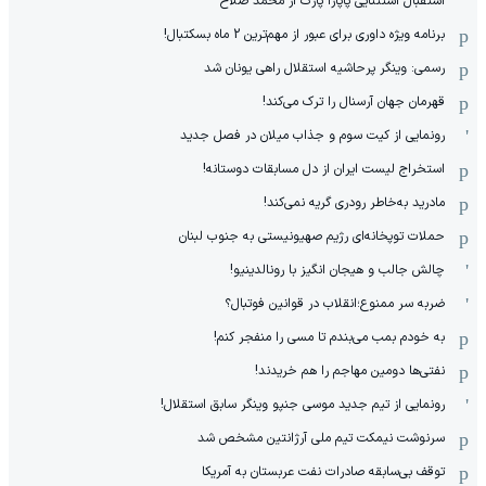
استقبال استثنایی پاپارا پارک از محمد صلاح
برنامه ویژه داوری برای عبور از مهم‌ترین 2 ماه بسکتبال!
رسمی: وینگر پرحاشیه استقلال راهی یونان شد
قهرمان جهان آرسنال را ترک می‌کند!
رونمایی از کیت سوم و جذاب میلان در فصل جدید
استخراج لیست ایران از دل مسابقات دوستانه!
مادرید به‌خاطر رودری گریه نمی‌کند!
حملات توپخانه‌ای رژیم صهیونیستی به جنوب لبنان
چالش جالب و هیجان انگیز با رونالدینیو!
ضربه سر ممنوع؛انقلاب در قوانین فوتبال؟
به خودم بمب می‌بندم تا مسی را منفجر کنم!
نفتی‌ها دومین مهاجم را هم خریدند!
رونمایی از تیم جدید موسی جنپو وینگر سابق استقلال!
سرنوشت نیمکت تیم ملی آرژانتین مشخص شد
توقف بی‌سابقه صادرات نفت عربستان به آمریکا