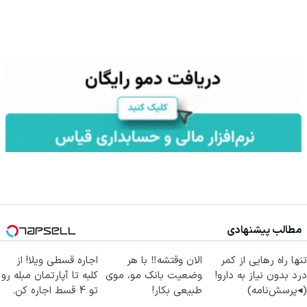
مطالب پیشنهادی
تنها راه رهایی از کمر
الان وقتشه‼️ با هر
اجاره‌ قسطی ویلا! از
درد بدون نیاز به دارو!
وضعیت بانک مو، موی
کلبه تا آپارتمان مبله رو
(◂پرسش‌نامه)
طبیعی بکار!
تو 4 قسط اجاره کن.