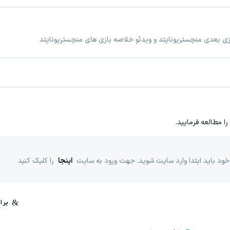
ازی بعدی منچستریونایتد و ویدئو خلاصه بازی های منچستریونایتد
را مطالعه فرمایید.
خود باید ابتدا وارد سایت شوید. جهت ورود به سایت
اینجا
را کلیک کنید