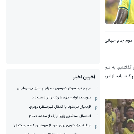
ه دوم جام جهانی
گذاشتیم. به تیم
رد. باید از این
آخرین اخبار
تیم جدید سردار دورسون ، مهاجم سابق پرسپولیس
دیومانده اولین بازی با رئال را از دست داد
قربانیان بارسلونا با انتقال غیرمنتظره رودری
استقبال استثنایی پاپارا پارک از محمد صلاح
برنامه ویژه داوری برای عبور از مهم‌ترین 2 ماه بسکتبال!