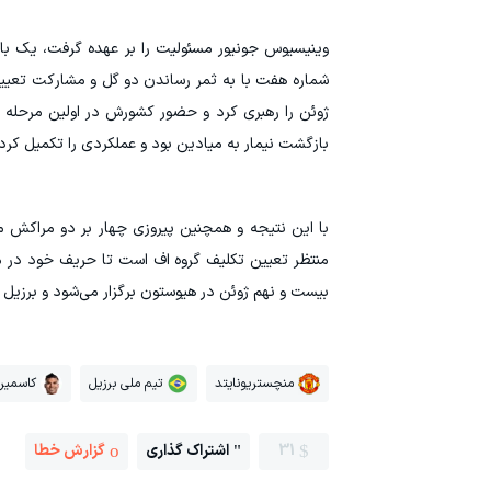
وینیسیوس جونیور مسئولیت را بر عهده گرفت، یک بار 
شماره هفت با به ثمر رساندن دو گل و مشارکت تعیین 
ژوئن را رهبری کرد و حضور کشورش در اولین مرحله 
بازگشت نیمار به میادین بود و عملکردی را تکمیل کرد
با این نتیجه و همچنین پیروزی چهار بر دو مراکش م
منتظر تعیین تکلیف گروه اف است تا حریف خود در مر
بیست و نهم ژوئن در هیوستون برگزار می‌شود و برزیل
منچستریونایتد
تیم ملی برزیل
کاسمیر
31
اشتراک گذاری
گزارش خطا