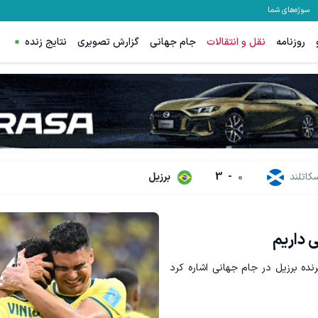
سوژه‌های شما
روزنامه
نقل و انتقالات
جام جهانی
گزارش تصویری
نتایج زنده
سکاتلند
0
-
3
برزیل
ی داریم
نده برزیل در جام جهانی اشاره کرد