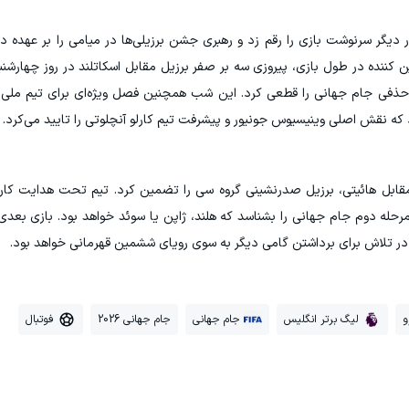
دیگر سرنوشت بازی را رقم زد و رهبری جشن برزیلی‌ها در میامی را بر عهده د
کننده در طول بازی، پیروزی سه بر صفر برزیل مقابل اسکاتلند در روز چهارشن
حذفی جام جهانی را قطعی کرد. این شب همچنین فصل ویژه‌ای برای تیم ملی 
 که نقش اصلی وینیسیوس جونیور و پیشرفت تیم کارلو آنچلوتی را تایید می‌کرد.
قابل هائیتی، برزیل صدرنشینی گروه سی را تضمین کرد. تیم تحت هدایت کارل
حله دوم جام جهانی را بشناسد که هلند، ژاپن یا سوئد خواهد بود. بازی بعدی
 در تلاش برای برداشتن گامی دیگر به سوی رویای ششمین قهرمانی خواهد بود.
و
لیگ برتر انگلیس
جام جهانی
جام جهانی 2026
فوتبال