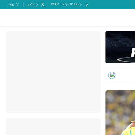
جمعه ۱۶ مرداد
-
15:48
جستجو
ورود