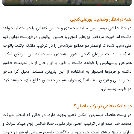
همه در انتظار وضعیت پورعلی‌گنجی
در خط دفاعی پرسپولیس میلاد محمدی و حسین کنعانی را در اختیار نخواهد
داشت اما غیبت مرتضی پورعلی گنجی و حسین ابرقویی در فهرست نهایی تیم
ملی سبب شده تا اوسمار دو مدافع سرشناس را در ترکیب داشته باشد. باتوجه
به آسیب دست پورعلی گنجی، هنوز مشخص نیست که این بازیکن امکان
همراهی پرسپولیس را خواهد داشت یا خیر. با این حال او در تمرینات حضور
داشته و قرمزها امیدوار به استفاده از این بازیکن هستند. دنیل گرا مدافع
مجارستانی و فرزین معامله گری جوان هم در جناحین دفاع بازی خواهند کرد؛
دو خرید زمستانی.
دو هافبک دفاعی در ترکیب اصلی؟
در پست هافبک بیشترین امکان تغییر وجود دارد. در حالی که انتظار میرفت
محمد خدا بنده لو در ترکیب اصلی قرار بگیرد، فعلا شانس زوج میلاد سرلک و
مارکو باکیچ بیشتر است. همچنین با بازگشت یاسین سلمانی او هم در چرخه