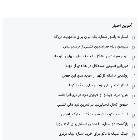
آخرین اخبار
استارت پاسور شماره یک ایران برای مأموریت بزرگ
میهمان ویژه فدراسیون کشتی از پرسپولیس
مربی سرشناس مشکل نایب قهرمان جهان را لو داد
میزبانی آسیایی استقلال در هاله‌ای از ابهام
رونمایی باشگاه گل‌گهر از خرید های این فصل
استارت تیم ملی بوکس برای رینگ ناگویا
هرن: نبرد جوشوا و فیوری باید در بریتانیا باشد
حضور کمال کامیابی‌نیا در تمرین تیم ملی کشتی
امید ساپینتو به دومین بازگشت بزرگ پافوس
بازگشت دو ستاره: تا دندان مسلح برای فتح اروپا
جنگ فلیک با دکو برای خرید ستاره لیگ برتری