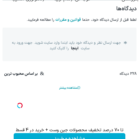
پرسش‌نامه)
◂پرسشنامه▸
دیدگاه‌ها
لطفا قبل از ارسال دیدگاه خود، حتما
قوانین و مقررات
را مطالعه فرمایید.
جهت ارسال نظر و دیدگاه خود باید ابتدا وارد سایت شوید. جهت ورود به
سایت
اینجا
را کلیک کنید
328
دیدگاه
بر اساس محبوب ترین
مشاهده بیشتر
تا 70 درصد تخفیف محصولات جین وست + خرید در 4 قسط
این پک 
مشاهده و خرید