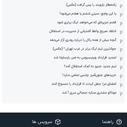
زاده‌عطار بازوبند را پس گرفت (عکس)
با این وضع، سیتی ششم یا هفتم می‌شود!
قشم جزیره‌ای که می‌خواهد لیگ برتری شود
انتقاد صریح واعظ آشتیانی از مدیریت در استقلال
آنچه بیش از همه رئال را درباره رودری آزار می‌دهد
جوانترین تیم لیگ برتر در غرب تهران ! (عکس)
تمدید قرارداد وینیسیوس به ضرر بارسلونا شد
تیم جدید جنپو به کمک استقلال آمد؟
خریدهای جنون‌آمیز چلسی تمامی ندارد!
امضای مرا جعل کردند تا قرارداد را منسوخ کنند
موناکو مشتری ستاره جنجالی سری آ شد
راهنما
سرویس ها