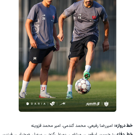
خط دروازه:
امیررضا رفیعی، محمد گندمی، امیر محمد قزوینه
خط دفاعی:
حسین ابرقویی، مرتضی پورعلی‌گنجی، سهیل صحرایی، فرزین