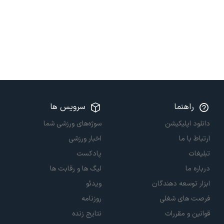
راهنما
سرویس ها
دانلود اپلیکیشن
سوژه‌های ورزشی شما
ارتباط با ما
اخبار ورزشی
تبلیغات
پادکست
درباره ما
لیگ ها و رقابت ها
ابزار توسعه دهندگان
ویدئو
فرصت های شغلی
روزنامه
قوانین و مقررات
نتایج زنده