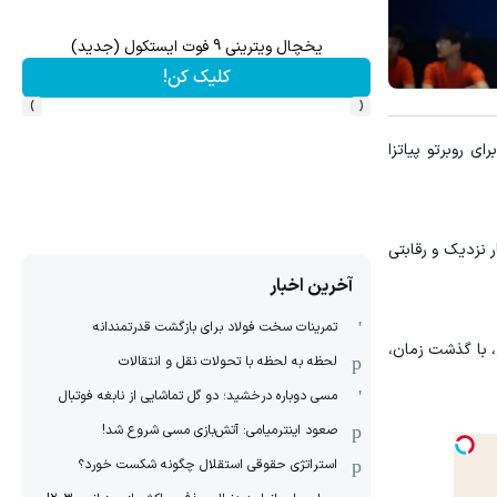
میخوای ماشینت سریع فروش بره؟ تمام مراحل فروش ماشیت 
ثبت خودرو ✅
›
‹
رای روبرتو پیاتزا
 نزدیک و رقابتی
آخرین اخبار
تمرینات سخت فولاد برای بازگشت قدرتمندانه
ج، با گذشت زمان،
لحظه به لحظه با تحولات نقل و انتقالات
مسی دوباره درخشید؛ دو گل تماشایی از نابغه فوتبال
صعود اینترمیامی: آتش‌بازی مسی شروع شد!
استراتژی حقوقی استقلال چگونه شکست خورد؟