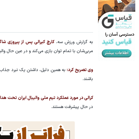
یخچال ویترینی 9 فوت ایستکول (جدید)
دنبال فروش
کلیک کن!
به گزارش ورزش سه،
کارچ کیرالی پس از پیروزی شاگ
مربی‌شان با تمام توان بازی می‌کند و در عین حال والی
وی تصریح کرد:
به همین دلیل، داشتن یک نبرد جذاب و
باشند.
کرالی در مورد عملکرد تیم ملی والیبال ایران تحت هدایت
در حال پیشرفت هستند.