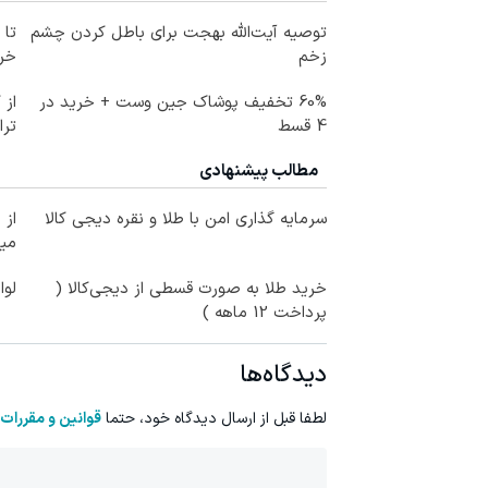
توصیه آیت‌الله بهجت برای باطل کردن چشم
زخم
خرید
60% تخفیف پوشاک جین وست + خرید در
از 
4 قسط
ترا
مطالب پیشنهادی
سرمایه گذاری امن با طلا و نقره دیجی کالا
می
خرید طلا به صورت قسطی از دیجی‌کالا (
لوا
پرداخت 12 ماهه )
دیدگاه‌ها
لطفا قبل از ارسال دیدگاه خود، حتما
قوانین و مقررات