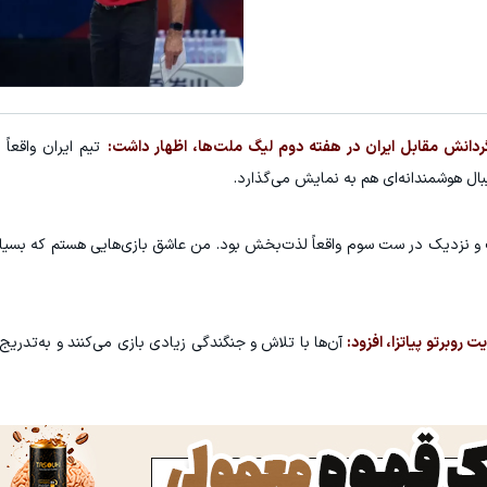
 ماشینت هستی ؟ اینجا راحت و سریع بفروش ✅
گردونه شانس بدون پوچ از PS5 تا آیفون17 و بیت کوین 🔥
ثبت خودرو ✅
بچرخونش
ردانش مقابل ایران در هفته دوم لیگ ‌ملت‌ها، اظهار داشت:
تیم ایران واقعاً ب
بال هوشمندانه‌ای هم به نمایش می‌گذارد.
 نزدیک در ست سوم واقعاً لذت‌بخش بود. من عاشق بازی‌هایی هستم که بسیار
 روبرتو پیاتزا، افزود:
آن‌ها با تلاش و جنگندگی زیادی بازی می‌کنند و به‌تدری