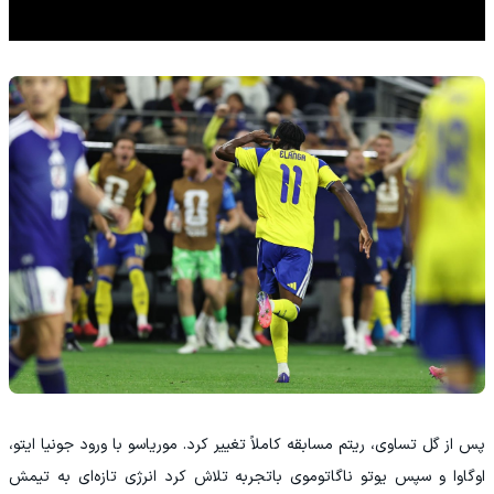
پس از گل تساوی، ریتم مسابقه کاملاً تغییر کرد. موریاسو با ورود جونیا ایتو،
اوگاوا و سپس یوتو ناگاتوموی باتجربه تلاش کرد انرژی تازه‌ای به تیمش