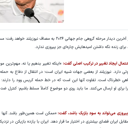
صبح روز شنبه در آخرین دیدار مرحله گروهی جام جهانی ۲۰۲۶ به مصاف نیوزی
د برای زنده نگه داشتن امیدهایش چاره‌ای جز پیروزی ندارد.
تمال ایجاد تغییر در ترکیب اصلی گفت:
«اینکه تغییر بدهیم یا نه، مهم‌ترین 
تی دارد. نیوزیلند از بعضی جهات شبیه ایران است؛ در انتقال از دفاع به حمل
ی خطرناک است. تفاوت آنها این است که در خط حمله کریس وود را دارند؛ م
ا برای او ارسال می‌کنند. ما باید روی دو موضوع کاملاً مسلط باشیم؛ کنترل ضد
 پیروزی می‌تواند به سود بلژیک باشد، گفت:
«ممکن است همین‌طور باشد. آنها د
قابل ایران فضای بیشتری در اختیار ما قرار دهد. ایران با یازده بازیکن در نزد