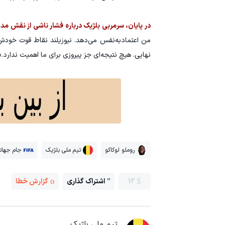
در پایان، سرمربی بلژیک درباره فشار ناشی از نقش 
من اعتمادبه‌نفس می‌دهد. نیوزیلند نقاط قوت خودش
نهایی. هیچ نتیجه‌ای جز پیروزی برای ما اهمیت ندارد.»
روملو لوکاکو
تیم ملی بلژیک
جام جهان
12
اشتراک گذاری
گزارش خطا
تیم ملی بلژیک