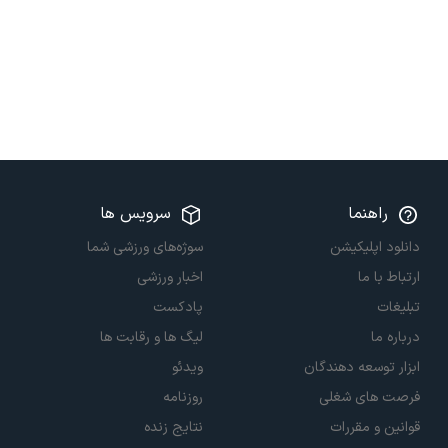
راهنما
سرویس ها
دانلود اپلیکیشن
سوژه‌های ورزشی شما
ارتباط با ما
اخبار ورزشی
تبلیغات
پادکست
درباره ما
لیگ ها و رقابت ها
ابزار توسعه دهندگان
ویدئو
فرصت های شغلی
روزنامه
قوانین و مقررات
نتایج زنده