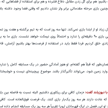
 باشیم؛ هم برای گل زدن مقابل دفاع فشرده و هم برای استفاده از فضاهایی که 
چنین بازی مرحله مقدماتی برابر ولز نشان دادیم که وقتی فضا وجود داشته با
ل زیاد او از ابتدا بازی نمی‌کند. تنها سه روز است که به تیم برگشته و هفت روز ت
است. دوکو می‌تواند تفاوت ایجاد کند، اما هنوز آمادگی بازی ۹۰ دقیقه‌ای را ندارد و احتمالاً روی نیمکت خواهد نشست. 
دی خلق کردیم. فردا فقط باید در استفاده از فرصت‌ها بهتر باشیم؛ آرامش، 
ان‌طور که قبلاً هم گفته‌ام، او هنوز آمادگی حضور در یک مسابقه کامل را ندارد. ا
وارد زمین شود، می‌تواند تأثیرگذار باشد. موضوع پیچیده‌ای نیست و خوشبختا
با نیوزیلند گفت:
«زمان کافی برای ریکاوری داشتیم. البته نسبت به فاصله بین با
ی که عادت دارند هر سه روز یک‌بار بازی کنند، یک فرصت فوق‌العاده است. کافی
 این فصل در لیگ قهرمانان اروپا تقریباً هر سه روز یک مسابقه انجام داده اس