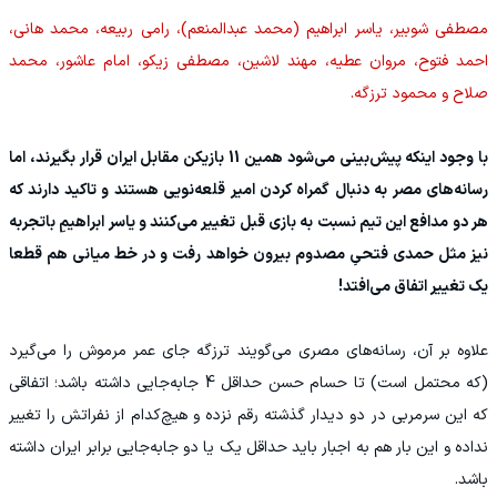
مصطفی شوبیر، یاسر ابراهیم (محمد عبدالمنعم)، رامی ربیعه، محمد هانی،
احمد فتوح، مروان عطیه، مهند لاشین، مصطفی زیکو، امام عاشور، محمد
صلاح و محمود ترزگه.
با وجود اینکه پیش‌بینی می‌شود همین 11 بازیکن مقابل ایران قرار بگیرند، اما
رسانه‌های مصر به دنبال گمراه کردن امیر قلعه‌نویی هستند و تاکید دارند که
هر دو مدافع این تیم نسبت به بازی قبل تغییر می‌کنند و یاسر ابراهیمِ باتجربه
نیز مثل حمدی فتحیِ مصدوم بیرون خواهد رفت و در خط میانی هم قطعا
یک تغییر اتفاق می‌افتد!
علاوه بر آن، رسانه‌های مصری می‌گویند ترزگه جای عمر مرموش را می‌گیرد
(که محتمل است) تا حسام حسن حداقل 4 جابه‌جایی داشته باشد؛ اتفاقی
که این سرمربی در دو دیدار گذشته رقم نزده و هیچ‌کدام از نفراتش را تغییر
نداده و این بار هم به اجبار باید حداقل یک یا دو جابه‌جایی برابر ایران داشته
باشد.