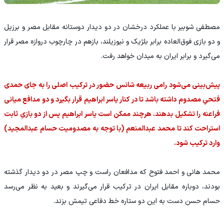
مصطفی شوبیر با عملکرد درخشان در دو دیدار دوستانه مقابل مصر و برزیل
و دو بازی فوق‌العاده برابر بلژیک و نیوزیلند، بازهم در چارچوب دروازه مصر قرار
می‌گیرد و برابر ایران به میدان خواهد رفت.
پیش‌بینی می‌شود رامی ربیعه شانس حضور در ترکیب اصلی را به جای حمدی
فتحیِ مصدوم داشته باشد تا در کنار یاسر ابراهیم قرار بگیرد و دو مدافع میانی
فراعنه را تشکیل بدهند. هرچند ممکن است یاسر ابراهیم پس از دو بازیِ ثابت
استراحت کند تا محمد عبدالمنعم (با توجه به مصدومیت حسام عبدالمجید)
وارد ترکیب شود.
محمد هانی و احمد فتوح که مدافعان راست و چپ مصر در دو دیدار گذشته
بودند، دوباره مقابل ایران در ترکیب قرار می‌گیرند و بعید به نظر می‌رسد
حسام حسن دست به این دو ستاره خط دفاعی تیمش بزند.