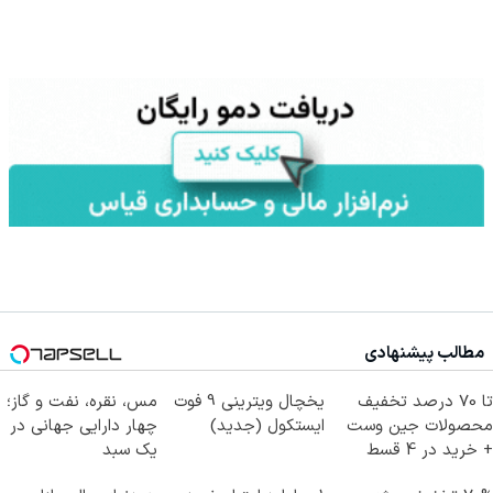
مطالب پیشنهادی
تا 70 درصد تخفیف
یخچال ویترینی 9 فوت
مس، نقره، نفت و گاز؛
محصولات جین وست
ایستکول (جدید)
چهار دارایی جهانی در
+ خرید در 4 قسط
یک سبد