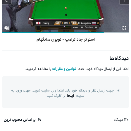
اسنوکر جاد ترامپ - نوپون سانگهام
دیدگاه‌ها
لطفا قبل از ارسال دیدگاه خود، حتما
قوانین و مقررات
را مطالعه فرمایید.
جهت ارسال نظر و دیدگاه خود باید ابتدا وارد سایت شوید. جهت ورود به
سایت
اینجا
را کلیک کنید
120
دیدگاه
بر اساس محبوب ترین