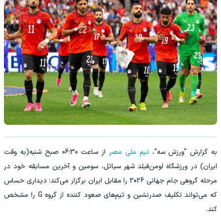
به گزارش "ورزش سه"،
تیم ملی مصر
از ساعت 06:30 صبح شنبه(به وقت
ایران) در ورزشگاه لومن‌فیلد شهر سیاتل، سومین و آخرین مسابقه خود در
مرحله گروهی جام جهانی 2026 را مقابل ایران برگزار می‌کند؛ دیداری حساس
که می‌تواند تکلیف صدرنشین و تیم‌های صعود کننده از گروه G را مشخص
کند.