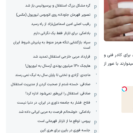
گره مشکل بزرگ استقلال و پرسپولیس باز شد
تصویر قهرمان جاودانه روی اتوبوس لیورپول (عکس)
رقیب اصلی امین اسماعیل‌نژاد از راه رسید
بادامکی: برای تارتار فقط یک نگرانی دارم
سپاه: بازگشایی تنگه هرمز منوط به پذیرش شروط ایران
است
برای کادر فنی و
قرارداد مربی خارجی استقلال تمدید شد
وارند با عبور از
هایجک 130 میلیون پوندی آرسنال به لیورپول!
ماجدی: آزادی و تختی تا پایان سال به لیگ نمی رسند
صادقی: خسته شدم از صحبت کردن از مدیریت استقلال
صادقی: استقلال را این‌طور نمی‌شود اداره کرد!
فلاح: فشار به جامعه داوری در ایران، در دنیا نیست
بادامکی: خوشحالم فرصت به مربی ایرانی داده شد
پیوس: توقع ما از تارتار قهرمانی است
جلسه فوری در بایرن برای هری کین