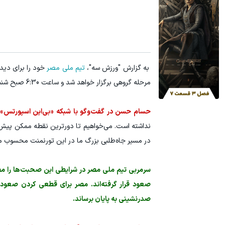
آمپول لاغری اسپارتینا، ا میلیون تومان ارزان‌تر از همه‌جا!
میدونستی می
کلیک کن!
به گزارش "ورزش سه"،
تیم ملی مصر
خود را برای دیدا
مرحله گروهی برگزار خواهد شد و ساعت 6:30 صبح شنبه آغاز می‌شود.
حسام حسن در گفت‌وگو با شبکه «بی‌این اسپورتس
نداشته است. می‌خواهیم تا دورترین نقطه ممکن پیش 
در مسیر جاه‌طلبی بزرگ ما در این تورنمنت محسوب م
سرمربی تیم ملی مصر در شرایطی این صحبت‌ها را مطرح
صعود قرار گرفته‌اند. مصر برای قطعی کردن صعود خو
صدرنشینی به پایان برساند.