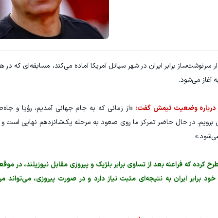
۳ دلار پاداش در هر لات معاملاتی در بروکر اینوسلو
تونی از بالا رفتن ارزش سهام گوگل سود کسب کنی؟
ثبت نام کنید
ثبت نام کنید
ر سرنوشت‌ساز برابر ایران در شهر سیاتل آمریکا آماده می‌کند، مسابقه‌ای که در ه
» درباره وضعیت تیمش گفت:
«از زمانی که به جام جهانی آمدیم، رؤیا و جاه‌ط
برویم. در حال حاضر تمرکز ما روی صعود به مرحله یک‌شانزدهم نهایی است و
ی‌شود.»
 کرده که فراعنه بعد از تساوی برابر بلژیک و پیروزی مقابل نیوزیلند، در موق
د برابر ایران به نتیجه‌ای مثبت نیاز دارد و در صورت پیروزی، می‌تواند مر