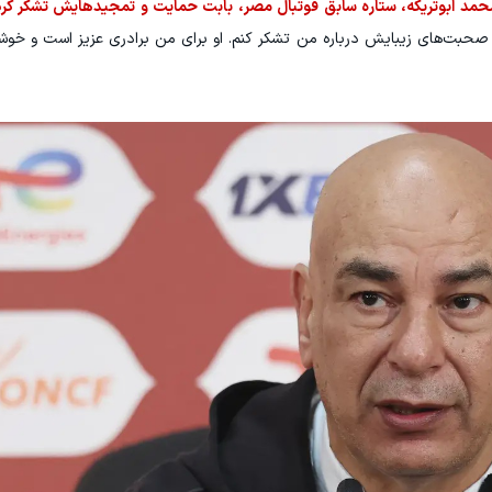
د ابوتریکه، ستاره سابق فوتبال مصر، بابت حمایت و تمجیدهایش تشکر کر
 صحبت‌های زیبایش درباره من تشکر کنم. او برای من برادری عزیز است و خو