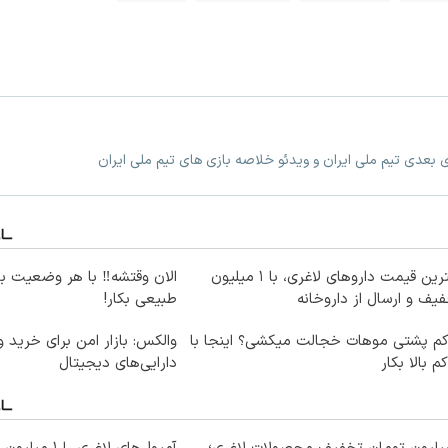
زی بعدی تیم ملی ایران و ویدئو خلاصه بازی های تیم ملی ایران
بهترین قیمت داروهای لاغری، با ۱ میلیون
الان وقتشه‼️ با هر وضعیت ب
یف و ارسال از داروخانه‌
طبیعی بکار!
کم پشتی موهات خجالت میکشی؟ اینجا با
والکس: بازار امن برای خرید 
کم بالا بکار
دارایی‌های دیجیتال