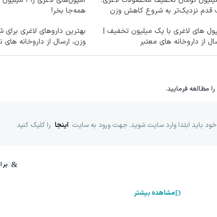
میلیون تومان تخفیف محصولات لاغری؛
آمپول‌های لاغری ر
 قدم نزدیک‌تر به شروع کاهش وزن
همه‌جا بخر!
ول های لاغری با یک میلیون تخفیف |
بهترین داروهای لاغری برای
ال از داروخانه های معتبر
وزن، ارسال از داروخانه های ن
را مطالعه فرمایید.
خود باید ابتدا وارد سایت شوید. جهت ورود به سایت
اینجا
را کلیک کنید
مشاهده بیشتر