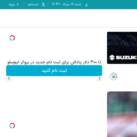
شنبه ۱۷ مرداد
-
16:49
جستجو
ورود
تا ۳۰۰ دلار پاداش برای ثبت نام جدید در بروکر اینوسلو
ثبت نام کنید
›
‹