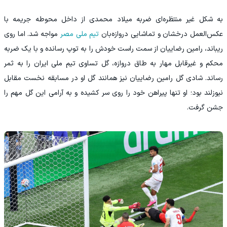
به شکل غیر منتظره‌ای ضربه میلاد محمدی از داخل محوطه جریمه با
عکس‌العمل درخشان و تماشایی دروازه‌بان
تیم ملی مصر
مواجه شد. اما روی
ریباند، رامین رضاییان از سمت راست خودش را به توپ رسانده و با یک ضربه
محکم و غیرقابل مهار به طاق دروازه، گل تساوی تیم ملی ایران را به ثمر
رساند. شادی گل رامین رضاییان نیز همانند گل او در مسابقه نخست مقابل
نیوزلند بود؛ او تنها پیراهن خود را روی سر کشیده و به آرامی این گل مهم را
جشن گرفت.