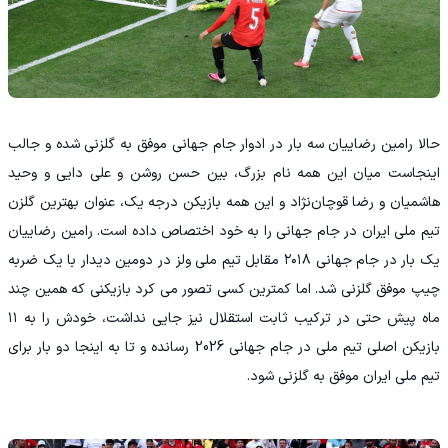
حالا رامین رضاییان سه بار در ادوار جام جهانی موفق به گلزنی شده و جالب
اینجاست میان این همه نام بزرگ، بین حسن روشن و علی دایی و وحید
هاشمیان و رضا قوچان‌نژاد و این همه بازیکن درجه یک، عنوان بهترین گلزن
تیم ملی ایران در جام جهانی را به خود اختصاص داده است. رامین رضاییان
یک بار در جام جهانی ۲۰۱۸ مقابل تیم ملی ولز در دومین دیدار با یک ضربه
چیپ موفق گلزنی شد. اما کمترین کسی تصور می کرد بازیکنی که همین چند
ماه پیش حتی در ترکیب ثابت استقلال نیز جایی نداشت، خودش را به ۱۱
بازیکن اصلی تیم ملی در جام جهانی 2026 رسانده و تا به اینجا دو بار برای
تیم ملی ایران موفق به گلزنی شود.