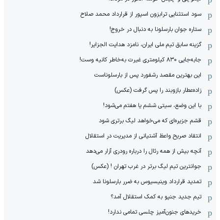
سود استثنایی ترابزون اسپور از قرارداد محمد صلاح
ستاره جوان بارسلونا به دنبال در خروج!
گزینه سابق تیم ملی ایران، نامزد هدایت الجزایر!
جابه‌جایی ۸۳۰ کیلومتری غیرت به‌خاطر کانیه وست!
این بهترین مقصد رشفورد پس از بارسلوناست
زاده‌عطار بازوبند را پس گرفت (عکس)
با این وضع، سیتی ششم یا هفتم می‌شود!
قشم جزیره‌ای که می‌خواهد لیگ برتری شود
انتقاد صریح واعظ آشتیانی از مدیریت در استقلال
آنچه بیش از همه رئال را درباره رودری آزار می‌دهد
جوانترین تیم لیگ برتر در غرب تهران ! (عکس)
تمدید قرارداد وینیسیوس به ضرر بارسلونا شد
تیم جدید جنپو به کمک استقلال آمد؟
خریدهای جنون‌آمیز چلسی تمامی ندارد!