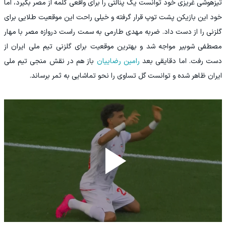
تیزهوشی غریزی خود توانست یک پنالتی را برای واقعی کلمه از مصر بگیرد، اما
خود این بازیکن پشت توپ قرار گرفته و خیلی راحت این موقعیت طلایی برای
گلزنی را از دست داد. ضربه مهدی طارمی به سمت راست دروازه مصر با مهار
مصطفی شوبیر مواجه شد و بهترین موقعیت برای گلزنی تیم ملی ایران از
دست رفت. اما دقایقی بعد
رامین رضاییان
باز هم در نقش منجی تیم ملی
ایران ظاهر شده و توانست گل تساوی را نحو تماشایی به ثمر برساند.