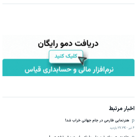
اخبار مرتبط
هنرنمایی طارمی در جام جهانی خراب شد!
6 تیر
-
27.3K
بازدید