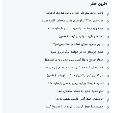
آخرین اخبار
گزینه سابق تیم ملی ایران، نامزد هدایت الجزایر!
جابه‌جایی ۸۳۰ کیلومتری غیرت به‌خاطر کانیه وست!
این بهترین مقصد رشفورد پس از بارسلوناست
زاده‌عطار بازوبند را پس گرفت (عکس)
با این وضع، سیتی ششم یا هفتم می‌شود!
قشم جزیره‌ای که می‌خواهد لیگ برتری شود
انتقاد صریح واعظ آشتیانی از مدیریت در استقلال
آنچه بیش از همه رئال را درباره رودری آزار می‌دهد
جوانترین تیم لیگ برتر در غرب تهران ! (عکس)
تمدید قرارداد وینیسیوس به ضرر بارسلونا شد
تیم جدید جنپو به کمک استقلال آمد؟
خریدهای جنون‌آمیز چلسی تمامی ندارد!
امضای مرا جعل کردند تا قرارداد را منسوخ کنند