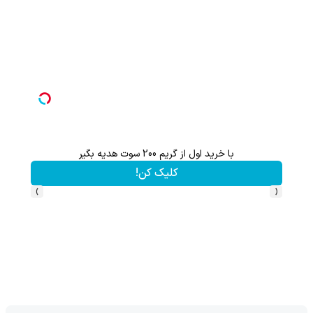
با خرید اول از گریم 200 سوت هدیه بگیر
کلیک کن!
›
‹