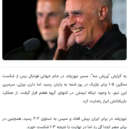
به گزارش "ورزش سه"، مسیر نیوزیلند در جام جهانی فوتبال پس از شکست
سنگین 5-1 برابر بلژیک در روز شنبه به پایان رسید، اما دارن بیزلی، سرمربی
این تیم، با وجود اینکه تیمش در انتهای گروه هفتم قرار گرفت، از عملکرد
بازیکنانش ابراز رضایت کرد.
نیوزیلند در برابر ایران پیش افتاد و سپس به تساوی 2-2 رسید، همچنین در
برابر مصر ابتدا گل زد اما در نهایت با نتیجه 3-1 شکست خورد.