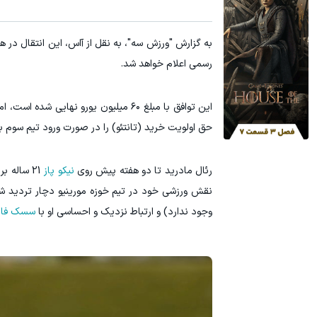
به گزارش "ورزش سه"، به نقل از آاس، این انتقال در 
رسمی اعلام خواهد شد.
این توافق با مبلغ ۶۰ میلیون یورو نهایی شده است، اما
حق اولویت خرید (تانتئو) را در صورت ورود تیم سوم ب
رئال مادرید تا دو هفته پیش روی
نیکو پاز
نقش ورزشی خود در تیم خوزه مورینیو دچار تردید شد
وجود ندارد) و ارتباط نزدیک و احساسی او با
سسک فاب