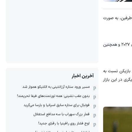
 طرفین، به صورت
حق بازخرید ۸۰ میلیون یورویی را برای بازار نقل‌وانتقالات تابستان ۲۰۲۷ و همچنین
 زمانی که این بازیکن نسبت به
آخرین اخبار
گری در این بازار
مسیر ورود ستاره آرژانتینی به اتلتیکو هموار شد
بدون عقب نشینی: همه تورنمنت‌های فیفا تحریمند!
فوتبال برای ستاره سابق اسپانیا و بارسا می‌گرید
قمار بزرگ سهراب با سه مدافع استقلال
اوج فشار روی رافینیا با رقبای جدید!