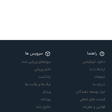
راهنما
سرویس ها
دانلود اپلیکیشن
سوژه‌های ورزشی شما
ارتباط با ما
اخبار ورزشی
تبلیغات
پادکست
درباره ما
لیگ ها و رقابت ها
ابزار توسعه دهندگان
ویدئو
فرصت های شغلی
روزنامه
قوانین و مقررات
نتایج زنده