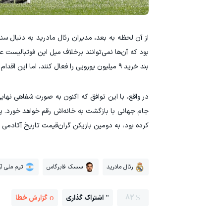
از آن لحظه به بعد، مدیران رئال مادرید به دنبال سنا
بود که آن‌ها نمی‌توانند برخلاف میل این فوتبالیست عم
بند خرید ۹ میلیون یورویی را فعال کنند، اما این اقدام به معنای حل قطعی شرایط نبود.
در واقع، با این توافق که اکنون به صورت شفاهی نهای
کرده بود، به دومین بازیکن گران‌قیمت تاریخ آکادمی
رئال مادرید
سسک فابرگاس
تیم ملی آر
82
اشتراک گذاری
گزارش خطا