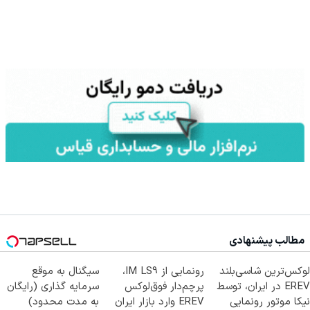
مطالب پیشنهادی
لوکس‌ترین شاسی‌بلند
رونمایی از IM LS9،
سیگنال به موقع
EREV در ایران، توسط
پرچم‌دار فوق‌لوکس
سرمایه گذاری (رایگان
نیکا موتور رونمایی
EREV وارد بازار ایران
به مدت محدود)