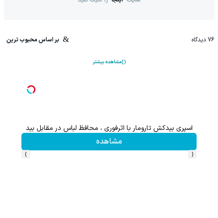
سایت
اینجا
را کلیک کنید
76
دیدگاه
بر اساس محبوب ترین
مشاهده بیشتر
اسپری بیدکش تارومار با اثرفوری ، محافظ لباس در مقابل بید
۱ میلیارد اعتبار خرید قسطی طلا | ۱۸ ماهه پرداخت کن
مشاهده
›
‹