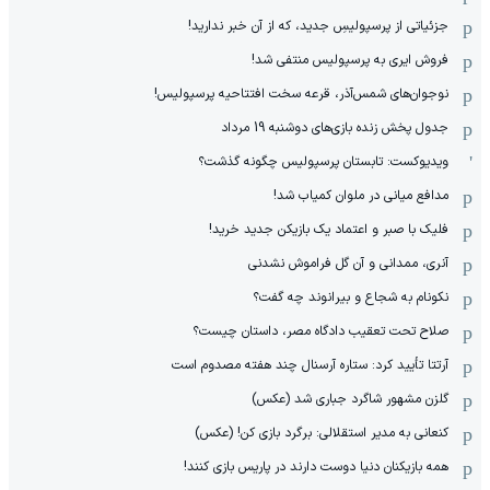
جزئیاتی از پرسپولیسِ جدید، که از آن ‌خبر ندارید!
فروش ایری به پرسپولیس منتفی شد!
نوجوان‌های شمس‌آذر، قرعه سخت افتتاحیه پرسپولیس!
جدول پخش زنده بازی‌های دوشنبه 19 مرداد
ویدیوکست: تابستان پرسپولیس چگونه گذشت؟
مدافع میانی در ملوان کمیاب شد!
فلیک با صبر و اعتماد یک بازیکن جدید خرید!
آنری، ممدانی و آن گل فراموش نشدنی
نکونام به شجاع و بیرانوند چه گفت؟
صلاح تحت تعقیب دادگاه مصر، داستان چیست؟
آرتتا تأیید کرد: ستاره آرسنال چند هفته مصدوم است
گلزن مشهور شاگرد جباری شد (عکس)
کنعانی به مدیر استقلالی: برگرد بازی کن! (عکس)
همه بازیکنان دنیا دوست دارند در پاریس بازی کنند!