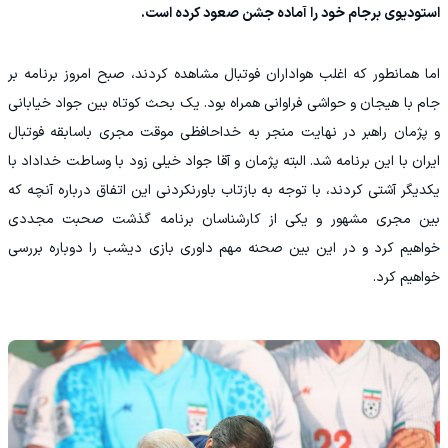
استودیوی برجام خود را آماده جشن صعود کرده است.
اما همانطور که اغلب هواداران فوتبال مشاهده کردند، صبح امروز برنامه بر
جام با هیجان و حواشی فراوانی همراه بود. یک بحث کوتاه بین جواد خیابانی
و پژمان راهبر در نهایت منجر به خداحافظی موقت مجری باسابقه فوتبال
ایران با این برنامه شد. البته پژمان و آقا جواد خیلی زود با وساطت خداداد با
یکدیگر آشتی کردند، با توجه به بازتاب باورنکردنی این اتفاق درباره آنچه که
بین مجری مشهور و یکی از کارشناسان برنامه گذشت صحبت مجددی
خواهیم کرد و در این بین صحنه مهم داوری بازی دیشب را دوباره بررسی
خواهیم کرد.