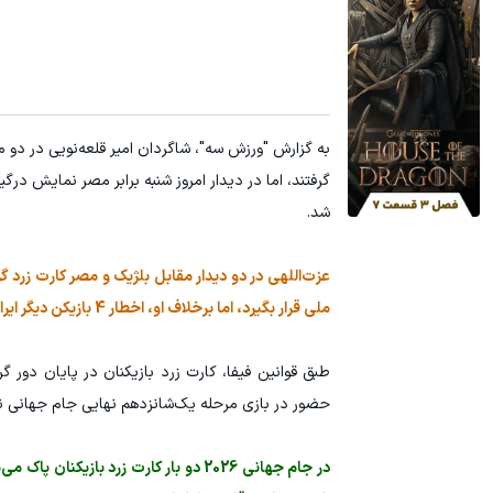
شد.
ملی قرار بگیرد، اما برخلاف او، اخطار 4 بازیکن دیگر ایران یعنی احسان حاج‌صفی، محمدحسین کنعانی‌زادگان، علی نعمتی و شجاع خلیل‌زاده پاک شد.
طبق قوانین فیفا، کارت زرد بازیکنان در پایان دور
حضور در بازی مرحله یک‌شانزدهم نهایی جام جهانی ند
در جام جهانی 2026 دو بار کارت زرد با