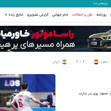
سوژه‌های شما
روزنامه
نقل و انتقالات
جام جهانی
گزارش تصویری
نتایج زنده
مصر
1
-
1
ایران
 صعود روی سر ندارند.