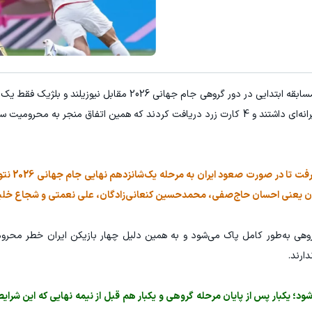
به گزارش "ورزش سه"، شاگردان امیر قلعه‌نویی در دو مسابقه ابتدایی در دور گروهی جام جهانی 2026
گرفتند، اما در دیدار امروز شنبه برابر مصر نمایش درگیرانه‌ای داشتند و 4 کارت زرد دریافت کردند که همین اتفاق منج
عزت‌اللهی در دو دیدار 
 گروهی به‌طور کامل پاک می‌شود و به همین دلیل چهار بازیکن ایران خطر محر
ارند.
زیکنان پاک می‌شود؛ یکبار پس از پایان مرحله گروهی و یکبار هم قبل از نیمه نهایی که این شر