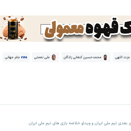
عزت اللهی
محمدحسین کنعانی زادگان
علی نعمتی
جام جهانی
زی بعدی تیم ملی ایران و ویدئو خلاصه بازی های تیم ملی ایران