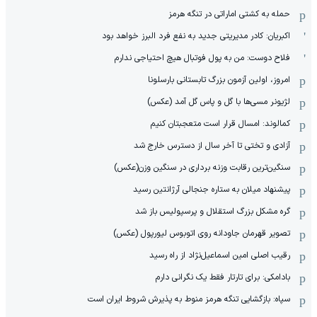
حمله به کشتی اماراتی در تنگه هرمز
اکبریان: کادر مدیریتی جدید به نفع فرد البرز خواهد بود
فلاح دوست: من به پول فوتبال هیچ احتیاجی ندارم
امروز، اولین آزمون بزرگ تابستانی بارسلونا
لژیونر مسی‌ها با گل و پاس گل آمد (عکس)
کمالوند: امسال قرار است متعجبتان کنیم
آزادی و تختی تا آخر سال از دسترس خارج شد
سنگین‌ترین رقابت وزنه برداری در سنگین وزن(عکس)
پیشنهاد میلان به ستاره جنجالی آرژانتین رسید
گره مشکل بزرگ استقلال و پرسپولیس باز شد
تصویر قهرمان جاودانه روی اتوبوس لیورپول (عکس)
رقیب اصلی امین اسماعیل‌نژاد از راه رسید
بادامکی: برای تارتار فقط یک نگرانی دارم
سپاه: بازگشایی تنگه هرمز منوط به پذیرش شروط ایران است