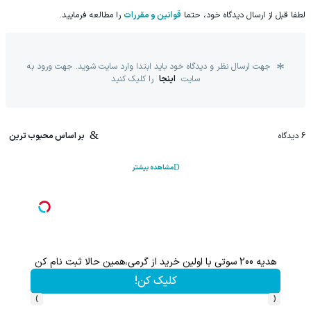
لطفا قبل از ارسال دیدگاه خود، حتما
قوانین و مقررات
را مطالعه فرمایید.
جهت ارسال نظر و دیدگاه خود باید ابتدا وارد سایت شوید. جهت ورود به
سایت
اینجا
را کلیک کنید
6
دیدگاه
بر اساس محبوب ترین
مشاهده بیشتر
هدیه 200 سوتی با اولین خرید از گرمی،همین حالا ثبت نام کن
کلیک کن!
›
‹