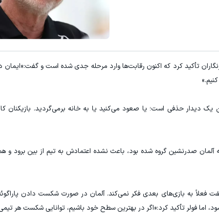
زان‌تر از همه‌جا بخر!
والکس: پلتفرم پیشرفته برای معامله 
کلیک کن!
تبدیل فوری
ساله در گفت‌وگو با خبرنگاران تأکید کرد که اکنون رقابت‌ها وارد مرحله جدی شده است و گفت:«ایما
نیم.»
ین یک دیدار حذفی است؛ یا صعود می‌کنید یا به خانه برمی‌گردید. بازیکنان کام
 آلمان صدرنشین گروه شده بود، باعث نشده اعتمادش به تیم از بین برود و ه
ت فعلاً به بازی‌های بعدی فکر نمی‌کند. آلمان در صورت شکست دادن پاراگو
ود، اما فولر تأکید کرد:«اگر در بهترین سطح خود باشیم، توانایی شکست هر تیمی ر