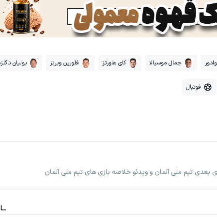
وادور
جمال موسیالا
کای هاورتز
فلورین ویرتز
یولیان ناگلز
فوتبال
زی بعدی تیم ملی آلمان و ویدئو خلاصه بازی های تیم ملی آلمان