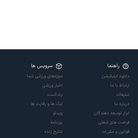
راهنما
سرویس ها
دانلود اپلیکیشن
سوژه‌های ورزشی شما
ارتباط با ما
اخبار ورزشی
تبلیغات
پادکست
درباره ما
لیگ ها و رقابت ها
ابزار توسعه دهندگان
ویدئو
فرصت های شغلی
روزنامه
قوانین و مقررات
نتایج زنده