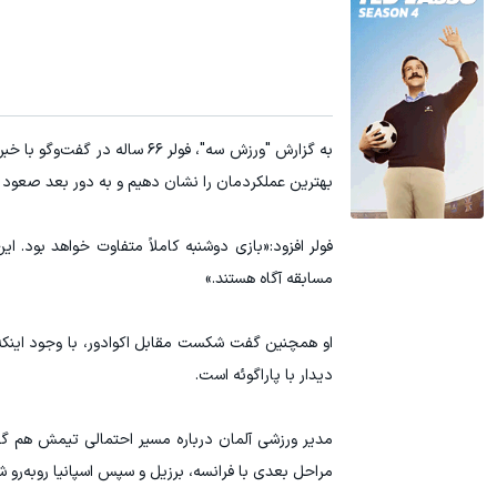
۱ میلیون تومان تخفیف محصولات لاغری؛ یک قدم نزدیک‌تر به شروع کاهش وزن
آمپول‌های لاغری را ۱ میلیون تومان ار
کلیک کن!
به گزارش "ورزش سه"، فولر ۶۶ 
بهترین عملکردمان را نشان دهیم و به دور بعد صعود ک
فولر افزود:«بازی دوشنبه کاملاً متفاوت خواهد بود. ا
مسابقه آگاه هستند.»
او همچنین گفت شکست مقابل اکوادور، با وجود اینکه
دیدار با پاراگوئه است.
مدیر ورزشی آلمان درباره مسیر احتمالی تیمش هم گف
مراحل بعدی با فرانسه، برزیل و سپس اسپانیا روبه‌رو ش