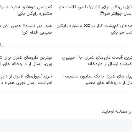
ول بی‌نظیر برای آقایان! با این کاشت مو
کم‌پشتی موهاتو به فردا نسپار
مشاوره رایگان بگیر!
موهای کم‌پشت کنار نیا⛔️❌ مشاوره رایگان
هنوز دیر نشده‼️ همین الان 
ت مو بگیر
طبیعی اقدام کن!
بهترین قیمت داروهای لاغری، با ۱ میلیون
بهترین داروهای لاغری برای
یف و ارسال از داروخانه‌
وزن، ارسال از داروخانه های ن
ول های لاغری با یک میلیون تخفیف |
خریدآمپول‌های لاغری از دارو
ال از داروخانه های معتبر
اطرافت، ارسال فوری همراه با
را مطالعه فرمایید.