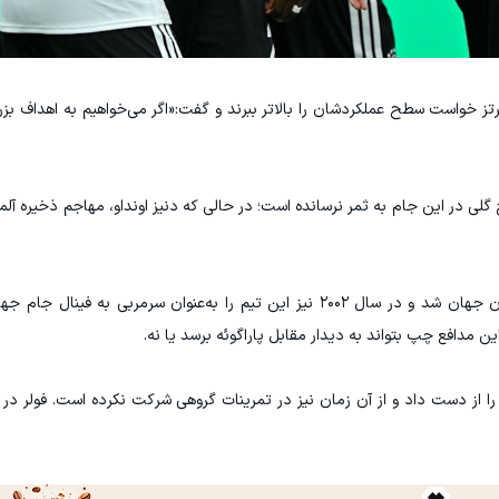
تز خواست سطح عملکردشان را بالاتر ببرند و گفت:«اگر می‌خواهیم به اهداف بزر
 گلی در این جام به ثمر نرسانده است؛ در حالی که دنیز اونداو، مهاجم ذخیره آلم
فولر که با آلمان در سال ۱۹۹۰ به‌عنوان بازیکن قهرمان جهان شد و در سال ۲۰۰۲ نیز این تیم را به‌عنوان سرمرب
افع چپ بتواند به دیدار مقابل پاراگوئه برسد یا نه.
ا از دست داد و از آن زمان نیز در تمرینات گروهی شرکت نکرده است. فولر در