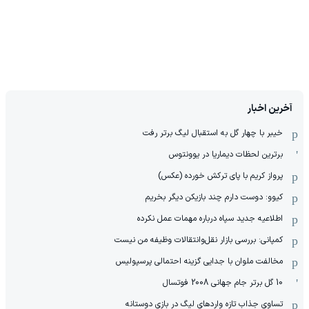
آخرین اخبار
خیبر با چهار گل به استقبال لیگ برتر رفت
برترین لحظات دیماریا در یوونتوس
پرواز کریم با پای ترکش خورده (عکس)
کیوو: دوست دارم چند بازیکن دیگر بخریم
اطلاعیه جدید سپاه درباره مهمات عمل نکرده
کمپانی: بررسی بازار نقل‌وانتقالات وظیفه من نیست
مخالفت ملوان با جدایی گزینه احتمالی پرسپولیس
10 گل برتر جام جهانی 2008 فوتسال
تساوی جذاب تازه واردهای لیگ در بازی دوستانه