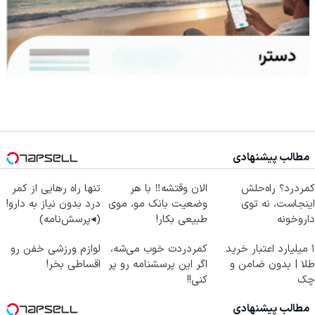
مطالب پیشنهادی
کمردرد؟ راه‌حلش
الان وقتشه‼️ با هر
تنها راه رهایی از کمر
اینجاست، نه توی
وضعیت بانک مو، موی
درد بدون نیاز به دارو!
داروخونه
طبیعی بکار!
(◂پرسش‌نامه)
۱ میلیارد اعتبار خرید
کمردردت خوب می‌شه،
لوازم ورزشی خفن رو
طلا | بدون ضامن و
اگر این پرسشنامه رو پر
اقساطی بخر!
چک
کنی!!
مطالب پیشنهادی