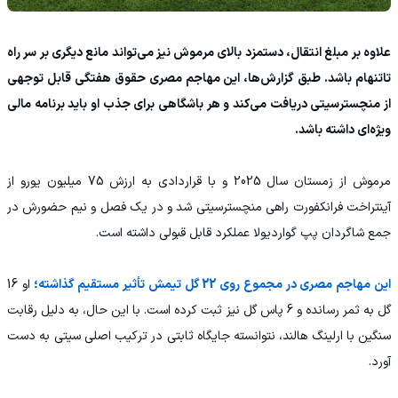
علاوه بر مبلغ انتقال، دستمزد بالای مرموش نیز می‌تواند مانع دیگری بر سر راه
تاتنهام باشد. طبق گزارش‌ها، این مهاجم مصری حقوق هفتگی قابل توجهی
از منچسترسیتی دریافت می‌کند و هر باشگاهی برای جذب او باید برنامه مالی
ویژه‌ای داشته باشد.
مرموش از زمستان سال 2025 و با قراردادی به ارزش 75 میلیون یورو از
آینتراخت فرانکفورت راهی منچسترسیتی شد و در یک فصل و نیم حضورش در
جمع شاگردان پپ گواردیولا عملکرد قابل قبولی داشته است.
این مهاجم مصری در مجموع روی 22 گل تیمش تأثیر مستقیم گذاشته؛
او 16
گل به ثمر رسانده و 6 پاس گل نیز ثبت کرده است. با این حال، به دلیل رقابت
سنگین با ارلینگ هالند، نتوانسته جایگاه ثابتی در ترکیب اصلی سیتی به دست
آورد.