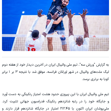
به گزارش "ورزش سه"، تیم ملی والیبال ایران در آخرین دیدار خود از هفته دوم
لیگ ملت‌های والیبال در شهر اورلئان فرانسه، موفق شد با نتیجه ۳ بر ۱ برابر
کوبا به برتری برسد.
تیم ملی والیبال ایران با این پیروزی حدود هشت امتیاز رنکینگی به دست آورد
و جایگاه خود را در رتبه شانزدهم رنکینگ فدراسیون جهانی تثبیت کرد.
ملی‌پوشان ایران اکنون با ۲۱۲.۴۵ امتیاز در جایگاه شانزدهم قرار دارند و