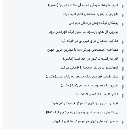
امید عالیشاه و رنگی که به آن عادت نداریم! (عکس)
تاجرنیا از پنجره استقلال قطع امید کرد؟
پزشکان لیگ مهمان پزشکان تیم ملی
برترین گل های بارسلونا در ادوار لیگ قهرمانان اروپا
مذاکره استقلال برای میزبانی در فولاد آرنا
مصاحبه اختصاصی ورزش سه با بهترین مربی جهان
قدرت راست تراکتور در حد آسیا (عکس)
اینفانتینو برای بقا اسپانیا را قربانی می‌کند
سفر طلایی قهرمان لیگ ملت‌ها به پایان رسید(عکس)
زکی‌پور با مصدومیت دعوا می‌کند! (عکس)
ایگور گلرها را از نفس انداخت!
لیونل مسی و روزگاری که هرگز فراموش نمی‌شود!
بی تفاوتی عجیب رامین رضاییان به جدایی از استقلال!
حضور تیم ملی ایران در عراق در هاله‌ای از ابهام