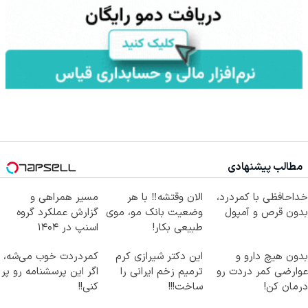
مطالب پیشنهادی
خداحافظی با کمردرد،
الان وقتشه‼️ با هر
مسیر همراهی و
بدون قرص و آمپول
وضعیت بانک مو، موی
گزارش عملکرد گروه
طبیعی بکار!
اسنپ در ۱۴۰۴
بدون هیچ دارو و
این دکتر شیرازی کرم
کمردردت خوب می‌شه،
عوارضی کمر دردت رو
ترمیم زخم ایرانی را
اگر این پرسشنامه رو پر
درمان کن!
ساخت!!!
کنی!!
(پرسش‌نامه)