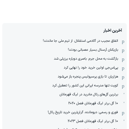
آخرین اخبار
اتفاق عجیب در آکادمی استقلال: از تیم ملی جا ماندند!
بازیکنان آرسنال بسیار عصبانی بودند!
بازگشت به محل جرم: باصری دوباره برزیلی شد
پی‌اس‌جی اولین خرید خود را نهایی کرد
هزاریان: تا بازی پرسپولیس پنجره باز می‌شود
کویت تنها مدرسه ایرانی این کشور را تعطیل کرد
برترین گل‌های رئال مادرید در لیگ قهرمانان
10 گل برتر لیگ قهرمانان فصل 2020
فوری و رسمی: دیومانده، گران‌ترین خرید تاریخ رئال!
10 گل برتر لیگ قهرمانان فصل 2023