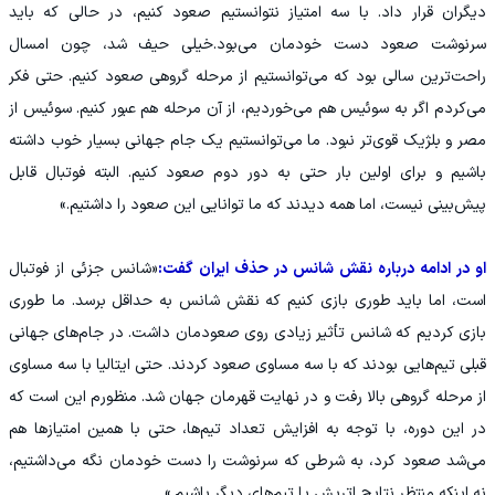
دیگران قرار داد. با سه امتیاز نتوانستیم صعود کنیم، در حالی که باید
سرنوشت صعود دست خودمان می‌بود.خیلی حیف شد، چون امسال
راحت‌ترین سالی بود که می‌توانستیم از مرحله گروهی صعود کنیم. حتی فکر
می‌کردم اگر به سوئیس هم می‌خوردیم، از آن مرحله هم عبور کنیم. سوئیس از
مصر و بلژیک قوی‌تر نبود. ما می‌توانستیم یک جام جهانی بسیار خوب داشته
باشیم و برای اولین بار حتی به دور دوم صعود کنیم. البته فوتبال قابل
پیش‌بینی نیست، اما همه دیدند که ما توانایی این صعود را داشتیم.»
او در ادامه درباره نقش شانس در حذف ایران گفت:
«شانس جزئی از فوتبال
است، اما باید طوری بازی کنیم که نقش شانس به حداقل برسد. ما طوری
بازی کردیم که شانس تأثیر زیادی روی صعودمان داشت. در جام‌های جهانی
قبلی تیم‌هایی بودند که با سه مساوی صعود کردند. حتی ایتالیا با سه مساوی
از مرحله گروهی بالا رفت و در نهایت قهرمان جهان شد. منظورم این است که
در این دوره، با توجه به افزایش تعداد تیم‌ها، حتی با همین امتیازها هم
می‌شد صعود کرد، به شرطی که سرنوشت را دست خودمان نگه می‌داشتیم،
نه اینکه منتظر نتایج اتریش یا تیم‌های دیگر باشیم.»