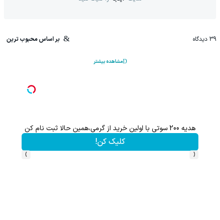
39
دیدگاه
بر اساس محبوب ترین
مشاهده بیشتر
هدیه 200 سوتی با اولین خرید از گرمی،همین حالا ثبت نام کن
کلیک کن!
›
‹