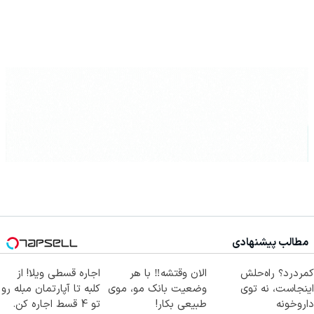
مطالب پیشنهادی
کمردرد؟ راه‌حلش
الان وقتشه‼️ با هر
اجاره‌ قسطی ویلا! از
اینجاست، نه توی
وضعیت بانک مو، موی
کلبه تا آپارتمان مبله رو
داروخونه
طبیعی بکار!
تو 4 قسط اجاره کن.