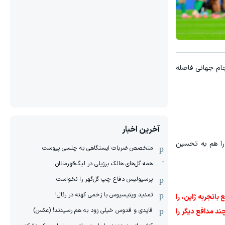
 جام جهانی فاصله
آخرین اخبار
ب را هم به تحسین
متخصص ضربات ایستگاهی به چلسی پیوست
همه گل‌های هالک برزیلی در لیگ‌قهرمانان
پرسپولیس دفاع چپ گل‌گهر را نخواست
تمدید وینیسیوس با زخمی کهنه در رئال!
باتجربه ژاپن، را
قایدی و قدوس خیلی زود به هم رسیدند! (عکس)
ند مدافع دیگر را