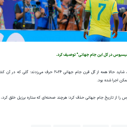
ینیسیوس در کل این جام جهانی" توصیف کرد.
اگر توپ تنها چند سانتی‌متر آن‌طرف‌تر حرکت می‌کرد، شاید حالا همه از گل قرن جام جهانی ۲۰۲۶ 
کن اجرا شده بود.
یوس را از تاریخ جام جهانی حذف کرد؛ هرچند صحنه‌ای که ستاره برزیل خلق کرد،