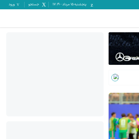
پنجشنبه ۱۵ مرداد
-
17:19
جستجو
ورود