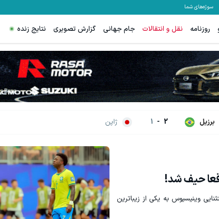
سوژه‌های شما
روزنامه
نقل و انتقالات
جام جهانی
گزارش تصویری
نتایج زنده
برزیل
2
-
1
ژاپن
قعا حیف شد!
ایی وینیسیوس به یکی از زیباترین