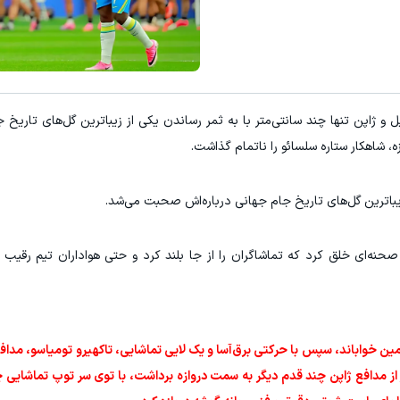
ل و ژاپن تنها چند سانتی‌متر با به ثمر رساندن یکی از زیباترین گل‌های تاریخ
ه، شاهکار ستاره سلسائو را ناتمام گذاشت.
زیباترین گل‌های تاریخ جام جهانی درباره‌اش صحبت می‌شد.
 جونیور صحنه‌ای خلق کرد که تماشاگران را از جا بلند کرد و حتی هواداران تیم رقی
زمین خواباند، سپس با حرکتی برق‌آسا و یک لایی تماشایی، تاکهیرو تومیاسو، مدافع 
ر از مدافع ژاپن چند قدم دیگر به سمت دروازه برداشت، با توی سر توپ تماشایی چ