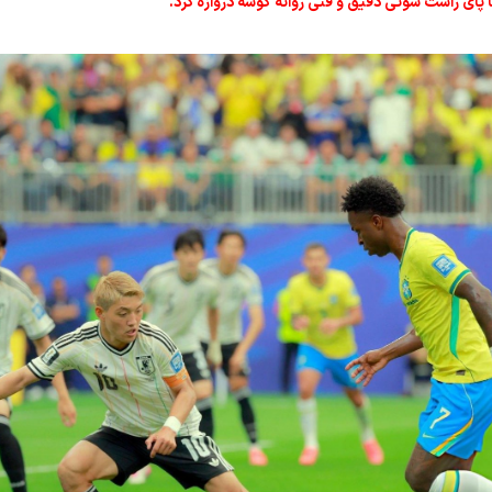
 پای راست شوتی دقیق و فنی روانه گوشه دروازه کرد.