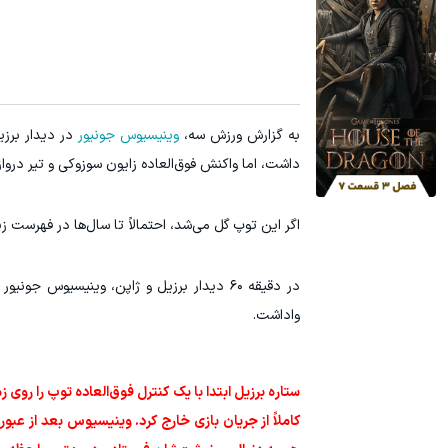
به گزارش ورزش سه،
وینیسیوس جونیور
در دیدار برزی
داشت، اما واکنش فوق‌العاده زایون سوزوکی و تیر درواز
اگر این توپ گل می‌شد، احتمالاً تا سال‌ها در فهرست 
در دقیقه ۶۰ دیدار برزیل و ژاپن، وینیسیوس
واداشت.
ستاره برزیل ابتدا با یک کنترل فوق‌العاده توپ را روی 
کاملاً از جریان بازی خارج کرد. وینیسیوس بعد از عبو