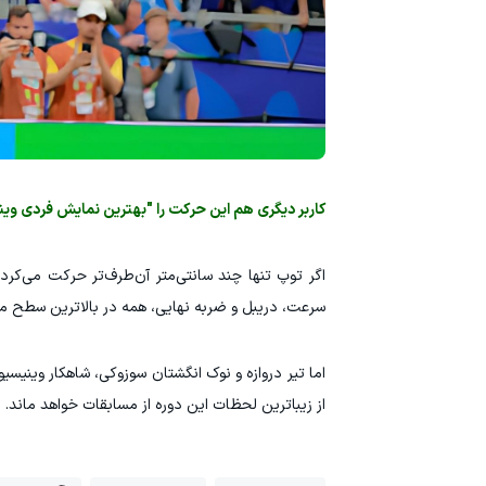
کاربر دیگری هم این حرکت را "بهترین نمایش فردی و
سرعت، دریبل و ضربه نهایی، همه در بالاترین سطح مم
اما تیر دروازه و نوک انگشتان سوزوکی، شاهکار وینیس
از زیباترین لحظات این دوره از مسابقات خواهد ماند.