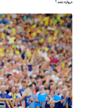
دروازه نشد."