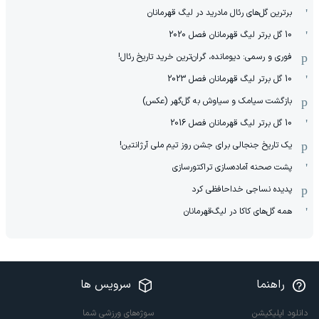
برترین گل‌های رئال مادرید در لیگ قهرمانان
10 گل برتر لیگ قهرمانان فصل 2020
فوری و رسمی: دیومانده، گران‌ترین خرید تاریخ رئال!
10 گل برتر لیگ قهرمانان فصل 2023
بازگشت سیامک و سیاوش به گل‌گهر (عکس)
10 گل برتر لیگ قهرمانان فصل 2016
یک تاریخ جنجالی برای جشن روز تیم ملی آرژانتین!
پشت صحنه آماده‌سازی تراکتورسازی
پدیده نساجی خداحافظی کرد
همه گل‌های کاکا در لیگ‌قهرمانان
راهنما
سرویس ها
دانلود اپلیکیشن
سوژه‌های ورزشی شما