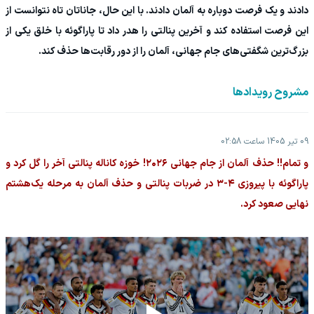
دادند و یک فرصت دوباره به آلمان دادند. با این حال، جاناتان تاه نتوانست از
این فرصت استفاده کند و آخرین پنالتی را هدر داد تا پاراگوئه با خلق یکی از
بزرگ‌ترین شگفتی‌های جام جهانی، آلمان را از دور رقابت‌ها حذف کند.
مشروح رویدادها
09 تیر 1405 ساعت 02:58
و تمام!! حذف آلمان از جام جهانی ۲۰۲۶! خوزه کاناله پنالتی آخر را گل کرد و
پاراگوئه با پیروزی ۴-۳ در ضربات پنالتی و حذف آلمان به مرحله یک‌هشتم
نهایی صعود کرد.