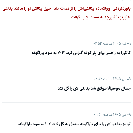
باورنکردنی! وولتماده پنالتی‌اش را از دست داد. خیل پنالتی او را مانند پنالتی
هاورتز با شیرجه به سمت چپ گرفت.
09 تیر 1405 ساعت 02:53
گالارزا به راحتی برای پاراگوئه گلزنی کرد. ۳-۲ به سود پاراگوئه.
09 تیر 1405 ساعت 02:52
جمال موسیالا موفق شد پنالتی‌اش را گل کند.
09 تیر 1405 ساعت 02:52
گومز پنالتی‌اش را برای پاراگوئه تبدیل به گل کرد. ۲-۱ به سود پاراگوئه.