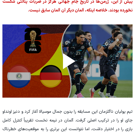
پیش از این، ژرمن‌ها در تاریخ جام جهانی هرگز در ضربات پنالتی شکست
نخورده بودند. خلاصه اینکه، آلمان دیگر آن آلمان سابق نیست.
تیم یولیان ناگلزمان این مسابقه را بدون جمال موسیالا آغاز کرد و دنیز اونداو
جای او را در ترکیب اصلی گرفت. آلمان در نیمه نخست تقریباً کنترل کامل
بازی را در اختیار داشت، اما نتوانست این برتری را به موقعیت‌های خطرناک