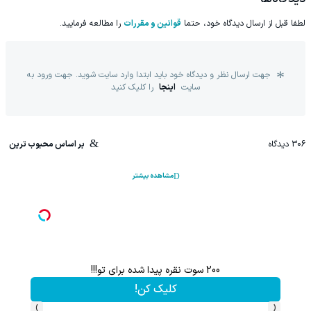
لطفا قبل از ارسال دیدگاه خود، حتما
قوانین و مقررات
را مطالعه فرمایید.
جهت ارسال نظر و دیدگاه خود باید ابتدا وارد سایت شوید. جهت ورود به
سایت
اینجا
را کلیک کنید
306
دیدگاه
بر اساس محبوب ترین
مشاهده بیشتر
هم سرمایه گذاری میکنی هم نقره هدیه میگیری ؛ثبت نام کن
کلیک کن!
›
‹