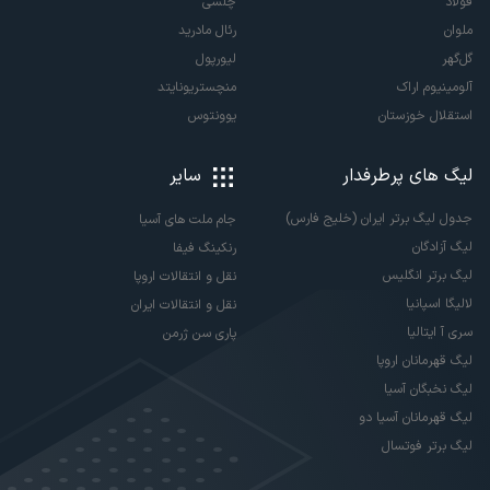
فولاد
چلسی
ملوان
رئال مادرید
گل‌گهر
لیورپول
آلومینیوم اراک
منچستریونایتد
استقلال خوزستان
یوونتوس
لیگ های پرطرفدار
سایر
جدول لیگ برتر ایران (خلیج فارس)
جام ملت های آسیا
لیگ آزادگان
رنکینگ فیفا
لیگ برتر انگلیس
نقل و انتقالات اروپا
لالیگا اسپانیا
نقل و انتقالات ایران
سری آ ایتالیا
پاری سن ژرمن
لیگ قهرمانان اروپا
لیگ نخبگان آسیا
لیگ قهرمانان آسیا دو
لیگ برتر فوتسال