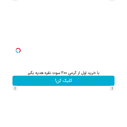
با خرید اول از گریم 200 سوت هدیه بگیر
کلیک کن!
›
‹