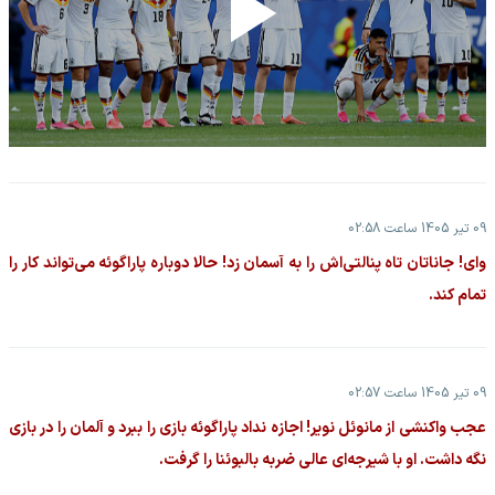
09 تیر 1405 ساعت 02:58
وای! جاناتان تاه پنالتی‌اش را به آسمان زد! حالا دوباره پاراگوئه می‌تواند کار را
تمام کند.
09 تیر 1405 ساعت 02:57
عجب واکنشی از مانوئل نویر! اجازه نداد پاراگوئه بازی را ببرد و آلمان را در بازی
نگه داشت. او با شیرجه‌ای عالی ضربه بالبوئنا را گرفت.