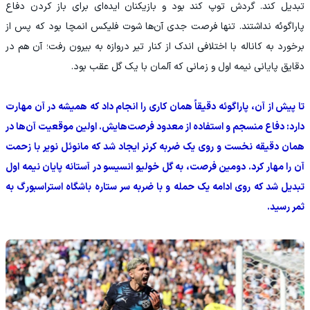
تبدیل کند. گردش توپ کند بود و بازیکنان ایده‌ای برای باز کردن دفاع
پاراگوئه نداشتند. تنها فرصت جدی آن‌ها شوت فلیکس انمچا بود که پس از
برخورد به کاناله با اختلافی اندک از کنار تیر دروازه به بیرون رفت؛ آن هم در
دقایق پایانی نیمه اول و زمانی که آلمان با یک گل عقب بود.
تا پیش از آن، پاراگوئه دقیقاً همان کاری را انجام داد که همیشه در آن مهارت
دارد: دفاع منسجم و استفاده از معدود فرصت‌هایش. اولین موقعیت آن‌ها در
همان دقیقه نخست و روی یک ضربه کرنر ایجاد شد که مانوئل نویر با زحمت
آن را مهار کرد. دومین فرصت، به گل خولیو انسیسو در آستانه پایان نیمه اول
تبدیل شد که روی ادامه یک حمله و با ضربه سر ستاره باشگاه استراسبورگ به
ثمر رسید.