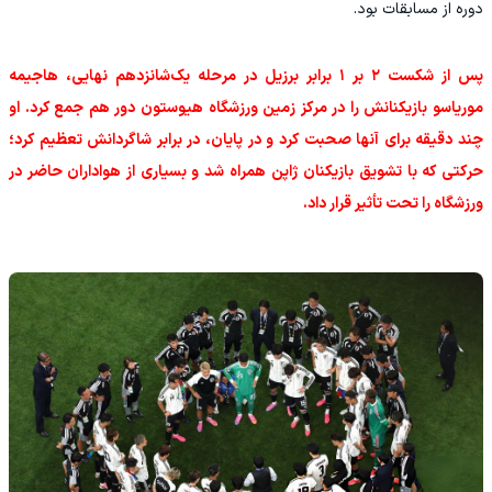
دوره از مسابقات بود.
پس از شکست ۲ بر ۱ برابر برزیل در مرحله یک‌شانزدهم نهایی، هاجیمه
موریاسو بازیکنانش را در مرکز زمین ورزشگاه هیوستون دور هم جمع کرد. او
چند دقیقه برای آنها صحبت کرد و در پایان، در برابر شاگردانش تعظیم کرد؛
حرکتی که با تشویق بازیکنان ژاپن همراه شد و بسیاری از هواداران حاضر در
ورزشگاه را تحت تأثیر قرار داد.