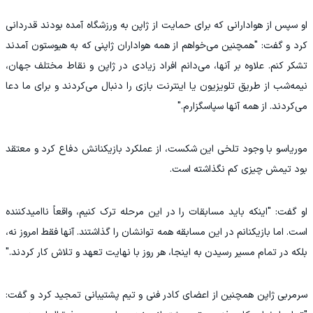
او سپس از هوادارانی که برای حمایت از ژاپن به ورزشگاه آمده بودند قدردانی
کرد و گفت: "همچنین می‌خواهم از همه هواداران ژاپنی که به هیوستون آمدند
تشکر کنم. علاوه بر آنها، می‌دانم افراد زیادی در ژاپن و نقاط مختلف جهان،
نیمه‌شب از طریق تلویزیون یا اینترنت بازی را دنبال می‌کردند و برای ما دعا
می‌کردند. از همه آنها سپاسگزارم."
موریاسو با وجود تلخی این شکست، از عملکرد بازیکنانش دفاع کرد و معتقد
بود تیمش چیزی کم نگذاشته است.
او گفت: "اینکه باید مسابقات را در این مرحله ترک کنیم، واقعاً ناامیدکننده
است. اما بازیکنانم در این مسابقه همه توانشان را گذاشتند. آنها فقط امروز نه،
بلکه در تمام مسیر رسیدن به اینجا، هر روز با نهایت تعهد و تلاش کار کردند."
سرمربی ژاپن همچنین از اعضای کادر فنی و تیم پشتیبانی تمجید کرد و گفت: