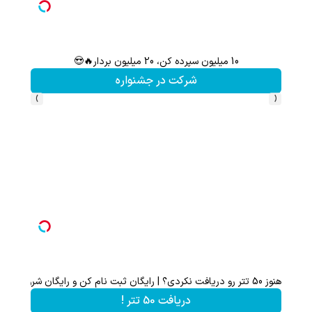
10 میلیون سپرده کن، 20 میلیون بردار🔥😍
سرمایه‌
شرکت در جشنواره
›
‹
هنوز 50 تتر رو دریافت نکردی؟ | رایگان ثبت نام کن و رایگان شروع کن!
دریافت 50 تتر !