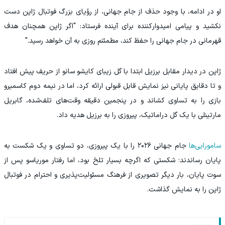
او در ادامه، با وجود حذف از جام جهانی، از رؤیای بزرگ فوتبال ژاپن دست
نکشید و پیامی امیدوارکننده برای آینده فرستاد: "اگر ژاپن همچنان هدف
قهرمانی در جام جهانی را حفظ کند، مطمئنم روزی به آن خواهد رسید."
ژاپن در دیدار مقابل برزیل ابتدا با گل زیبای کایشو سانو از حریف پیش افتاد
و تا دقایق پایانی نیز نمایش قابل قبولی ارائه کرد، اما در نیمه دوم کاسمیرو
بازی را به تساوی کشاند و در پنجمین دقیقه وقت‌های تلف‌شده، گابریل
مارتینلی با یک گل دراماتیک، پیروزی را به برزیل هدیه داد.
سامورایی‌ها
جام جهانی ۲۰۲۶ را با یک پیروزی، دو تساوی و یک شکست به
پایان رساندند؛ شکستی که اگرچه بسیار تلخ بود، اما رفتار موریاسو پس از
سوت پایان، بار دیگر تصویری از فرهنگ مسئولیت‌پذیری و احترام در فوتبال
ژاپن را به نمایش گذاشت.