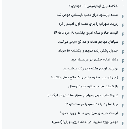
خلاصه بازی اینترمیامی 1 - مونتری 2
نقشه بارسلونا برای بمب تابستانی عوض شد
روزبه، سهراب را برای هفته اول امیدوار کرد
قیمت طلا و سکه امروز یکشنبه ۱۸ مرداد ۱۴۰۵
سپاهان مهاجم هدف و مدافع میانی می‌گیرد
جدول پخش زنده بازی‌های یکشنبه 18 مرداد
دشان آماده حضور در عربستان بود
برناردو: اولین هفته‌ام در رئال سخت بود
ژابی آلونسو: ستاره چلسی یک مانع ذهنی داشت!
راز شماره عجیب ستاره جدید آرسنال
شروع ماجراجویی مهاجم اسبق استقلال در لیگ دو
چرا تمام دنیا تد لاسو را دوست دارند؟
لیست خرید پرسپولیس با 10 چهره جدید!
مهمان‌ ویژه نفتی‌ها در نقطه مرزی تهران! (عکس)