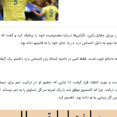
 برزیل مقابل ژاپن، نگرانی‌ها درباره مصدومیت خود را برطرف کرد و گفت که ت
ه دوم به دلیل احساس درد در پا، جای خود را به فابینیو داده بود.
«حالم خوب است، فقط کمی در ناحیه کشاله ران احساس درد داشتم. یک گرفتگ
 و مورد انتقاد قرار گرفت، تا جایی که حضور او در ترکیب تیم برای نیم
 درآمد، چرا که کاسمیرو موفق شد با یک ضربه سر گل تساوی را به ثمر برساند. او ب
س گل زیبایی به او داده بود، تقسیم کرد.