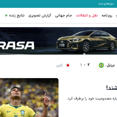
سوژه‌های شما
روزنامه
نقل و انتقالات
جام جهانی
گزارش تصویری
نتایج زنده
برزیل
2
-
1
ژاپن
شند!
باره مصدومیت خود را برطرف کرد.