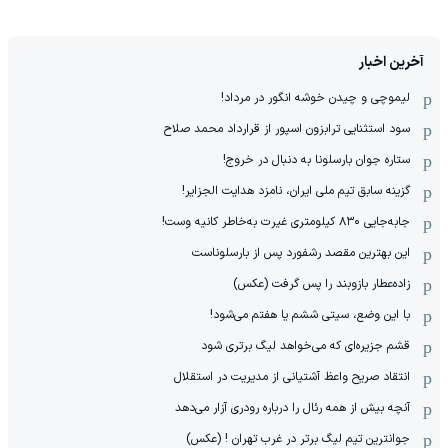
آخرین اخبار
لیموچی و چیدن خوشه انگور در مرداد!
سود استثنایی ترابزون اسپور از قرارداد محمد صلاح
ستاره جوان بارسلونا به دنبال در خروج!
گزینه سابق تیم ملی ایران، نامزد هدایت الجزایر!
جابه‌جایی ۸۳۰ کیلومتری غیرت به‌خاطر کانیه وست!
این بهترین مقصد رشفورد پس از بارسلوناست
زاده‌عطار بازوبند را پس گرفت (عکس)
با این وضع، سیتی ششم یا هفتم می‌شود!
قشم جزیره‌ای که می‌خواهد لیگ برتری شود
انتقاد صریح واعظ آشتیانی از مدیریت در استقلال
آنچه بیش از همه رئال را درباره رودری آزار می‌دهد
جوانترین تیم لیگ برتر در غرب تهران ! (عکس)