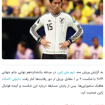
به گزارش ورزش سه،
تیم ملی ژاپن
در مرحله یک‌شانزدهم نهایی جام جهانی
۲۰۲۶ با شکست ۲ بر ۱ مقابل برزیل از دور رقابت‌ها کنار رفت.
دایچی کامادا
،
هافبک سامورایی‌ها، پس از پایان مسابقه درباره این شکست و آینده فوتبال
ژاپن صحبت کرد.