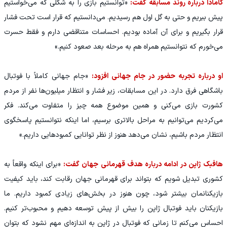
کامادا درباره روند مسابقه گفت:
«توانستیم بازی را به شکلی که می‌خواستیم
پیش ببریم و حتی به گل اول هم رسیدیم. می‌دانستیم که قرار است تحت فشار
قرار بگیریم و برای آن آماده بودیم. احساسات متناقضی دارم و فقط حسرت
می‌خورم که نتوانستیم همراه هم به مرحله بعد صعود کنیم.»
او درباره تجربه حضور در جام جهانی افزود:
«جام جهانی کاملاً با فوتبال
باشگاهی فرق دارد. در این مسابقات، زیر فشار و انتظار میلیون‌ها نفر از مردم
کشورت بازی می‌کنی و همین موضوع همه چیز را متفاوت می‌کند. فکر
می‌کردیم می‌توانیم به مراحل بالاتری برسیم، اما اینکه نتوانستیم پاسخگوی
انتظار مردم باشیم، نشان می‌دهد هنوز از نظر توانایی کمبودهایی داریم.»
هافبک ژاپن در ادامه درباره هدف قهرمانی جهان گفت:
«برای اینکه واقعاً به
کشوری تبدیل شویم که بتواند برای قهرمانی جهان رقابت کند، باید کیفیت
بازیکنانمان بیشتر شود، چون هنوز در بخش‌های زیادی کمبود داریم. ما
بازیکنان باید فوتبال ژاپن را بیش از پیش توسعه دهیم و محبوب‌تر کنیم.
احساس می‌کنم تا زمانی که فوتبال در ژاپن به اندازه‌ای مهم نشود که بتوان