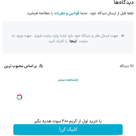
دیدگاه‌ها
لطفا قبل از ارسال دیدگاه خود، حتما
قوانین و مقررات
را مطالعه فرمایید.
جهت ارسال نظر و دیدگاه خود باید ابتدا وارد سایت شوید. جهت ورود به
سایت
اینجا
را کلیک کنید
111
دیدگاه
بر اساس محبوب ترین
مشاهده بیشتر
نی.
احتمالاً این بزرگ‌ترین اشتباه مراقبت از موته...
تخفیف ویژه!