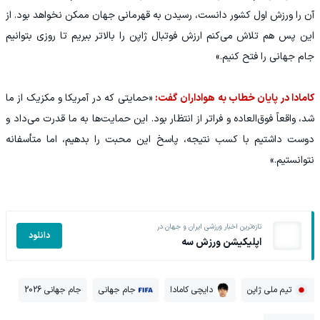
آن را ورزش اول کشور دانست، رسیدن به قهرمانی جهان ممکن نخواهد بود. از
این پس هم تلاش می‌کنم ارزش فوتبال ژاپن را بالاتر ببریم تا روزی بتوانیم
جام جهانی را فتح کنیم.»
کامادا در پایان خطاب به هواداران گفت:
«حمایتی که در آمریکا و مکزیک از ما
شد، واقعاً فوق‌العاده و فراتر از انتظار بود. این حمایت‌ها به ما قدرت می‌داد و
دوست داشتیم با کسب نتیجه، پاسخ این محبت را بدهیم، اما متأسفانه
نتوانستیم.»
تازه‌ترین اخبار ورزشی ایران و جهان در
دانلود
اپلیکیشن ورزش سه
تیم ملی ژاپن
دایچی کامادا
جام جهانی
جام جهانی 2026