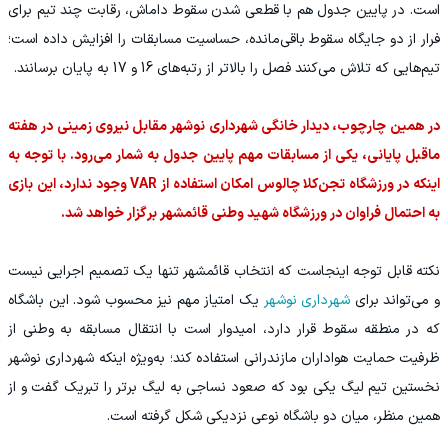
است. در پایین جدول هم با قطعی شدن سقوط داماش، رقابت چند تیم برای
فرار از دو جایگاه سقوط باقی‌مانده، حساسیت مسابقات را افزایش داده است؛
تیم‌هایی که تلاش می‌کنند فصل را بالاتر از رتبه‌های 16 و 17 به پایان برسانند.
در همین چارچوب، دیدار خانگی شهرداری نوشهر مقابل نیروی زمینی در هفته
ماقبل پایانی، یکی از مسابقات مهم پایین جدول به شمار می‌رود. با توجه به
اینکه در ورزشگاه تجن‌کلا چالوس امکان استفاده از VAR وجود ندارد، این بازی
به احتمال فراوان در ورزشگاه شهید وطنی قائمشهر برگزار خواهد شد.
نکته قابل توجه اینجاست که انتخاب قائمشهر تنها یک تصمیم اجرایی نیست
و می‌تواند برای
شهرداری نوشهر
یک امتیاز مهم نیز محسوب شود. این باشگاه
که در منطقه سقوط قرار دارد، امیدوار است با انتقال مسابقه به وطنی از
ظرفیت حمایت هواداران مازندرانی استفاده کند؛ به‌ویژه اینکه شهرداری نوشهر
نخستین تیم لیگ یکی بود که صعود نساجی به لیگ برتر را تبریک گفت و از
همین منظر، میان دو باشگاه نوعی نزدیکی شکل گرفته است.