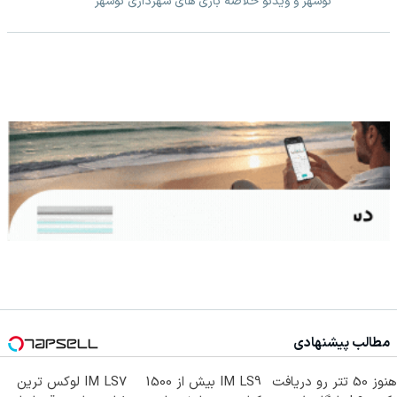
نوشهر و ویدئو خلاصه بازی های شهرداری نوشهر
مطالب پیشنهادی
هنوز 50 تتر رو دریافت
IM LS9 بیش از 1500
IM LS7 لوکس ترین