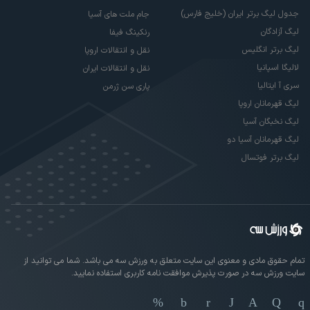
جدول لیگ برتر ایران (خلیج فارس)
جام ملت های آسیا
لیگ آزادگان
رنکینگ فیفا
لیگ برتر انگلیس
نقل و انتقالات اروپا
لالیگا اسپانیا
نقل و انتقالات ایران
سری آ ایتالیا
پاری سن ژرمن
لیگ قهرمانان اروپا
لیگ نخبگان آسیا
لیگ قهرمانان آسیا دو
لیگ برتر فوتسال
تمام حقوق مادی و معنوی این سایت متعلق به ورزش سه می باشد. شما می توانید از
سایت ورزش سه در صورت پذیرش موافقت نامه کاربری استفاده نمایید.