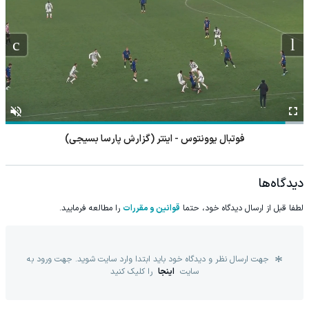
فوتبال چلسی - میلان (گزارش رضا محمدعلی)
دیدگاه‌ها
لطفا قبل از ارسال دیدگاه خود، حتما
قوانین و مقررات
را مطالعه فرمایید.
جهت ارسال نظر و دیدگاه خود باید ابتدا وارد سایت شوید. جهت ورود به
سایت
اینجا
را کلیک کنید