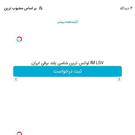
4
دیدگاه
بر اساس محبوب ترین
مشاهده بیشتر
IM LS7 لوکس ترین شاسی بلند برقی ایران
ثبت درخواست
›
‹