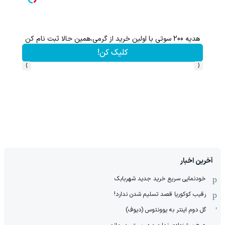
هدیه 200 سوتی با اولین خرید از گرمی،همین حالا ثبت نام کن
کلیک کن!
›
‹
آخرین اخبار
خودنمایی سریع خرید جدید شهربابک
رقیب کوکوریا قصد تسلیم شدن ندارد!
گل دوم اینتر به یوونتوس (دیوف)