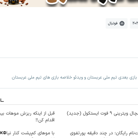
فوتبال
 بازی بعدی تیم ملی عربستان و ویدئو خلاصه بازی های تیم ملی عربستان
ویترینی 9 فوت ایستکول (جدید)
قبل از اینکه ریزش موهات بیش
اقدام کن‼️
‌نام رایگان؛ در چند دقیقه پورتفوی
با موهای کم‌پشت کنار نیا⛔️❌