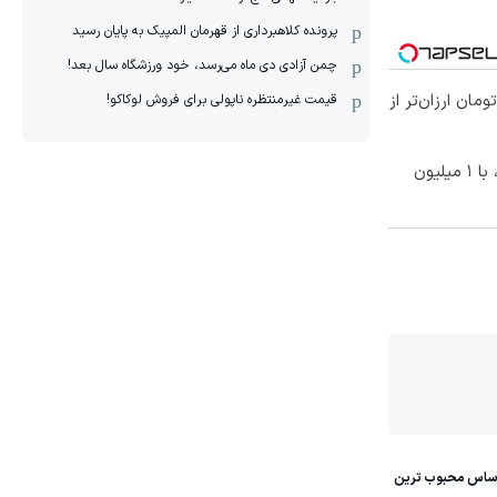
پرونده کلاهبرداری از قهرمان المپیک به پایان رسید
چمن آزادی دی ماه می‌رسد، خود ورزشگاه سال بعد!
ا ۱ میلیون تومان ارزان‌تر از
قیمت غیرمنتظره ناپولی برای فروش لوکاکو!
بهترین قیمت داروهای لاغری، با ۱ میلیون