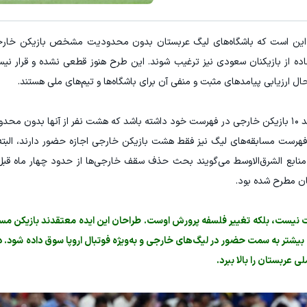
 این است که باشگاه‌های لیگ عربستان بدون محدودیت مشخص بازیکن خارجی
اده از بازیکنان سعودی نیز ترغیب شوند. این طرح هنوز قطعی نشده و قرار نیست
ل ارزیابی پیامدهای مثبت و منفی آن برای باشگاه‌ها و تیم‌های ملی هستند.
در مقررات فعلی، هر تیم لیگ حرفه‌ای عربستان می‌تواند ۱۰ بازیکن خارجی در فهرست خود داشته باشد که هشت نفر از آنه
متولد ۲۰۰۵ به بعد باشند. در فهرست مسابقه‌های لیگ نیز فقط هشت بازیکن خارجی اجازه حضور دارند،
 منابع الشرق‌الاوسط می‌گویند بحث حذف سقف خارجی‌ها از حدود چهار ماه ق
ان مطرح شده بود.
نیست، بلکه تغییر فلسفه پرورش اوست. طراحان این ایده معتقدند بازیکن مس
یشتر به سمت حضور در لیگ‌های خارجی و به‌ویژه فوتبال اروپا سوق داده شود. در
 عربستان را بالا ببرد.