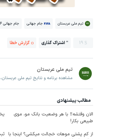
تیم ملی عربستان
جام جهانی
جام جهانی 2026
19
اشتراک گذاری
گزارش خطا
تیم ملی عربستان
مشاهده برنامه و نتایج تیم ملی عربستان،
مطالب پیشنهادی
الان وقتشه‼️ با هر وضعیت بانک مو، موی
یخچال 
طبیعی بکار!
از کم پشتی موهات خجالت میکشی؟ اینجا با
ثبت