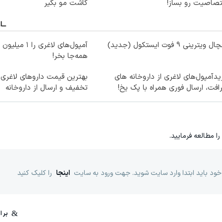
تصاصیت رو بساز!
کاشت مو بگیر
ویترینی 9 فوت ایستکول (جدید)
آمپول‌های لاغری ر
همه‌جا بخر!
دآمپول‌های لاغری از داروخانه های
افت، ارسال فوری همراه با پک یخ!
تخفیف و ارسال از داروخانه‌
را مطالعه فرمایید.
خود باید ابتدا وارد سایت شوید. جهت ورود به سایت
اینجا
را کلیک کنید