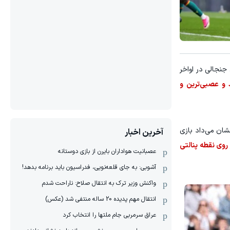
جنجالی در اواخر
و عصبی‌ترین و
نشان می‌داد بازی
آخرین اخبار
 روی نقطه پنالتی
عصبانیت هواداران بایرن از بازی دوستانه
آشوبی: به جای قلعه‌نویی، فدراسیون باید برنامه بدهد!
واکنش وزیر ترک به انتقال صلاح: ناراحت شدم
انتقال مهم پدیده 20 ساله منتفی شد (عکس)
عراق سرمربی جام ملتها را انتخاب کرد