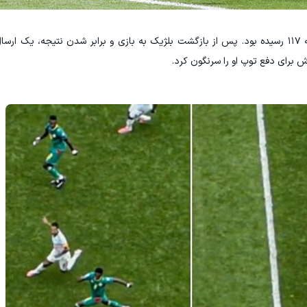
این اتفاق در حالی رخ داد که عقربه ساعت به دقیقه ۱۱۷ رسیده بود. پس از بازگشت بلژیک به بازی و برابر شدن نتیجه
 برای دفع توپ او را سرنگون کرد.