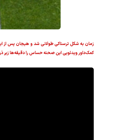
کمک‌داور ویدئویی این صحنه حساس را دقیقه‌ها زیر ذره‌بی