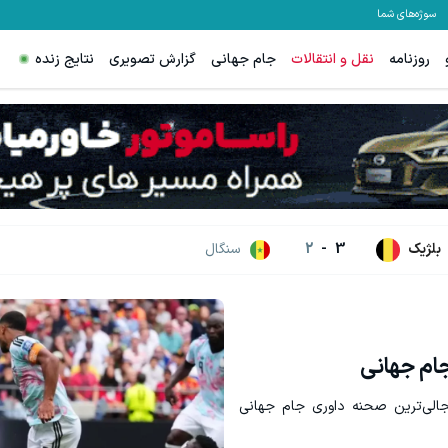
سوژه‌های شما
روزنامه
نقل و انتقالات
جام جهانی
گزارش تصویری
نتایج زنده
بلژیک
3
-
2
سنگال
جام جهانی
جالی‌ترین صحنه داوری جام جهانی