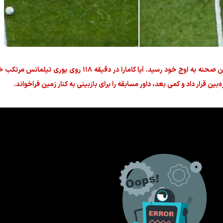
زمان به شکل ترسناکی طولانی شد و هیجان پس از این صحنه به اوج خود رسید. آیا کامارا در
ن قرار داد و کمی بعد، داور مسابقه را برای بازبینی به کنار زمین فراخواند.