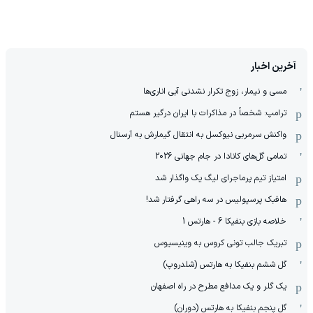
آخرین اخبار
مسی و نیمار، زوج تکرار نشدنی آبی اناری‌ها
ترامپ: شخصاً در مذاکرات با ایران درگیر هستم
واکنش سرمربی نیوکسل به انتقال گیمارش به آرسنال
تمامی گل‌های کانادا در جام جهانی 2026
امتیاز تیم پرماجرای لیگ یک واگذار شد
هافبک پرسپولیس در سه راهی گرفتار شد!
خلاصه بازی بنفیکا 6 - هارتس 1
تبریک جالب تونی کروس به وینیسیوس
گل ششم بنفیکا به هارتس (شلدروپ)
یک گلر و یک مدافع مطرح در راه اصفهان
گل پنجم بنفیکا به هارتس (دوران)