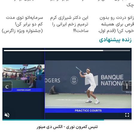
چک
زانو دردت رو بدون
این دکتر شیرازی کرم
سرمایه‌اتو توی مدت
قرص برای همیشه
ترمیم زخم ایرانی را
کم دو برابر کن!
خوب کن! (قدم اول،
ساخت!!!
(جشنواره ویژه زاگرس)
پرسش‌نامه)
🔥
زنده پیشنهادی
تنیس کمرون نوری - الکس دی مینور