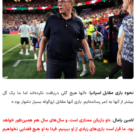
نحوه بازی مقابل اسپانیا
: «آنها هیچ گلی دریافت نکرده‌اند اما ما یک گل
بیشتر از آنها به ثمر رسانده‌ایم. بازی آنها مقابل اروگوئه بسیار دشوار بود.»
لامین یامال
:
«او بازیکن ممتازی است. و سال‌های سال هم همین‌طور خواهد
بود. ما قرار است بازی‌های زیادی از او ببینیم. فردا به او هیچ فضایی نخواهیم