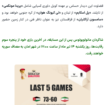
قضاوت این دیدار حساس بر عهده کوبل داوری آسیایی شامل
«پریدا مونگمی»
از تایلند،
«پل اسکایم»
از لبنان و
«لی کیونگ هوان»
از کره جنوبی خواهد بود و
«سامسون آراکلیان»
از قزاقستان نیز به عنوان ناظر فنی در کنار زمین حضور
دارد.
شاگردان مانولوپولوس پس از این مسابقه، در آخرین بازی خود از پنجره سوم
رقابت‌ها، روز یکشنبه ۱۴ تیر ماه از ساعت ۱۷:۰۰ در شهر امان به مصاف سوریه
خواهند رفت.