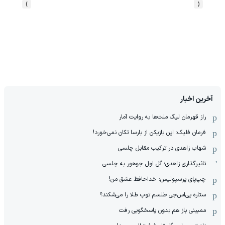
›
‹
آخرین اخبار
راز قهرمان لیگ ملت‌ها به روایت آمار
فرمان فلیک: این بازیکن از بارسا تکان نمی‌خورد!
شهاب زاهدی در ترکیب مقابل چلسی
تاثیرگذاری زاهدی؛ گل اول جوهور به چلسی
چپ‌پای پرسپولیس: خداحافظ عشق من!
ستاره پی‌اس‌جی طلسم توپ طلا را می‌شکند؟
ممبینی باز هم بدون پاسخگویی رفت