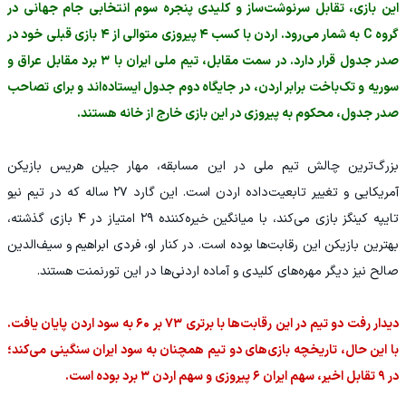
‏این بازی، تقابل سرنوشت‌ساز و کلیدی پنجره سوم انتخابی جام جهانی در
گروه C به شمار می‌رود. اردن با کسب ۴ پیروزی متوالی از ۴ بازی قبلی خود در
صدر جدول قرار دارد. در سمت مقابل، تیم ملی ایران با ۳ برد مقابل عراق و
سوریه و تک‌باخت برابر اردن، در جایگاه دوم جدول ایستاده‌اند و برای تصاحب
صدر جدول، محکوم به پیروزی در این بازی خارج از خانه هستند.
بزرگ‌ترین چالش تیم ملی در این مسابقه، مهار جیلن هریس بازیکن
آمریکایی و تغییر تابعیت‌داده اردن است. این گارد ۲۷ ساله که در تیم نیو
تایپه کینگز بازی می‌کند، با میانگین خیره‌کننده ۲۹ امتیاز در ۴ بازی گذشته،
بهترین بازیکن این رقابت‌ها بوده است. در کنار او، فردی ابراهیم و سیف‌الدین
صالح نیز دیگر مهره‌های کلیدی و آماده اردنی‌ها در این تورنمنت هستند.
‏دیدار رفت دو تیم در این رقابت‌ها با برتری ۷۳ بر ۶۰ به سود اردن پایان یافت.
با این حال، تاریخچه بازی‌های دو تیم همچنان به سود ایران سنگینی می‌کند؛
در ۹ تقابل اخیر، سهم ایران ۶ پیروزی و سهم اردن ۳ برد بوده است.