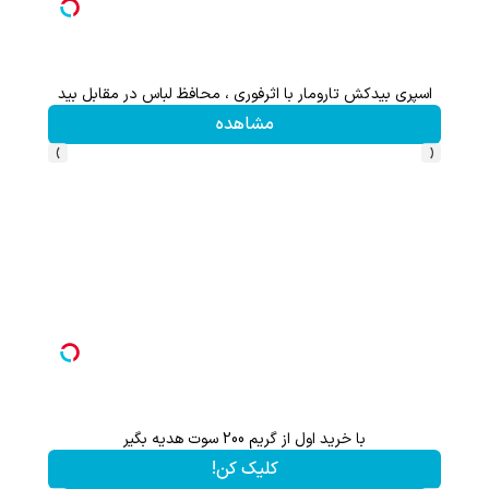
اعات بیشتر)
اسپری بیدکش تارومار با اثرفوری ، محافظ لباس در مقابل بید
مشاهده
›
‹
با خرید اول از گریم 200 سوت هدیه بگیر
کلیک کن!