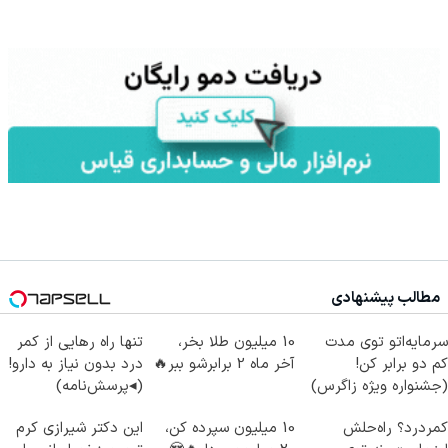
مطالب پیشنهادی
سرمایه‌اتو توی مدت
10 میلیون طلا بخر،
تنها راه رهایی از کمر
کم دو برابر کن!
آخر ماه 2 برابرشو ببر🔥
درد بدون نیاز به دارو!
(جشنواره ویژه زاگرس)
(◂پرسش‌نامه)
🔥
کمردرد؟ راه‌حلش
10 میلیون سپرده کن،
این دکتر شیرازی کرم