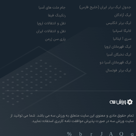
جدول لیگ برتر ایران (خلیج فارس)
جام ملت های آسیا
لیگ آزادگان
رنکینگ فیفا
لیگ برتر انگلیس
نقل و انتقالات اروپا
لالیگا اسپانیا
نقل و انتقالات ایران
سری آ ایتالیا
پاری سن ژرمن
لیگ قهرمانان اروپا
لیگ نخبگان آسیا
لیگ قهرمانان آسیا دو
لیگ برتر فوتسال
تمام حقوق مادی و معنوی این سایت متعلق به ورزش سه می باشد. شما می توانید از
سایت ورزش سه در صورت پذیرش موافقت نامه کاربری استفاده نمایید.