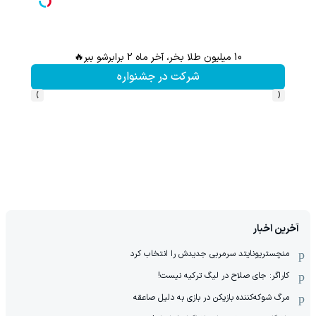
10 میلیون طلا بخر، آخر ماه 2 برابرشو ببر🔥
شرکت در جشنواره
›
‹
آخرین اخبار
منچستریونایتد سرمربی جدیدش را انتخاب کرد
کاراگر: جای صلاح در لیگ ترکیه نیست!
مرگ شوکه‌کننده بازیکن در بازی به دلیل صاعقه