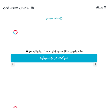
11
دیدگاه
بر اساس محبوب ترین
مشاهده بیشتر
10 میلیون طلا بخر، آخر ماه 2 برابرشو ببر🔥
شرکت در جشنواره
›
‹