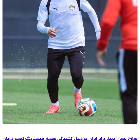
صلاح بعد از دیدار برابر ایران به دلیل کشیدگی عضله همسترینگ تحت درمان