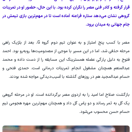
قرار گرفته و کادر فنی مصر را نگران کرده بود. با این حال، حضور او در تمرینات
گروهی نشان می‌دهد ستاره فراعنه آماده است تا در مهم‌ترین بازی تیمش در
جام جهانی به میدان برود.
مصر با کسب پنج امتیاز و به عنوان تیم دوم گروه G، بعد از بلژیک راهی
مرحله حذفی شد، اما در این مسیر با موجی از مصدومیت‌ها روبه‌رو بود. احمد
فتوح به دلیل پارگی عضله همسترینگ این مسابقه را از دست داده و محمد
عبدالمنعم همچنان مشغول انجام تمرینات درمانی است. حمدی فتحی و
حسام عبدالمجید هم در روزهای گذشته با آسیب‌دیدگی مواجه شده بودند.
بازگشت صلاح اما امید را به اردوی مصر برگردانده است. او در مرحله گروهی
یک گل به ثمر رساند و دو پاس گل داد و همچنان مهم‌ترین مهره هجومی تیم
حسام حسن محسوب می‌شود.