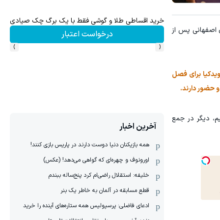
جای این پک تقویت موی جلبک توی حمومت خالیه!45%تخفیف
ر شد و طلایی‌پوشان اصفهانی پس از
خرید محصول
›
‹
ویدکیا برای فصل
و حضور دارند.
یم، دیگر در جمع
آخرین اخبار
همه بازیکنان دنیا دوست دارند در پاریس بازی کنند!
اورونوف و چهره‌ای که گواهی می‌دهد! (عکس)
خلیفه: استقلال راضی‌ام کرد پنج‌ساله ببندم
قطع مسابقه در آلمان به خاطر یک بنر
ادعای فاضلی: پرسپولیس همه ستاره‌های آینده را خرید