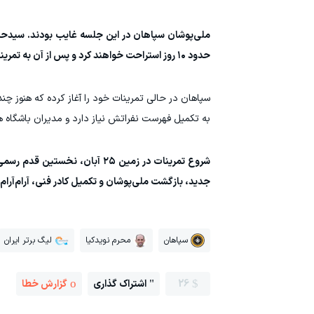
ملی‌پوشان سپاهان در این جلسه غایب بودند. سیدحسی
حدود ۱۰ روز استراحت خواهند کرد و پس از آن به تمرینات طلایی‌پوشان اضافه می‌شوند.
سپاهان در حالی تمرینات خود را آغاز کرده که هنوز چند
به تکمیل فهرست نفراتش نیاز دارد و مدیران باشگاه همز
شروع تمرینات در زمین ۲۵ آبان
جدید، بازگشت ملی‌پوشان و تکمیل کادر فنی، آرام‌آرام 
سپاهان
محرم نویدکیا
لیگ برتر ایران
26
اشتراک گذاری
گزارش خطا