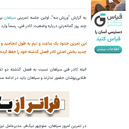
خرید اقساطی طلا و گوشی فقط با یک برگ چک صیادی
جای زخم و بخی
به گزارش "ورزش سه"، اولین جلسه تمرینی
سپاهان
درخواست اعتبار
چند روز گمانه‌زنی درباره وضعیت کادر فنی، رسماً وا
این تمرین حدود یک ساعت و نیم به طول انجامید و باز
جدید بخش اصلی کادر فصل گذشته خود را حفظ کرده و ها
البته کادر فنی سپاهان نسبت به فصل گذشته دو تغیی
طلایی‌پوشان حضور ندارند و سپاهان باید در ادامه مسی
در تمرین امروز سپاهان، منوچهر نیک‌فر، مدیرعامل نیز