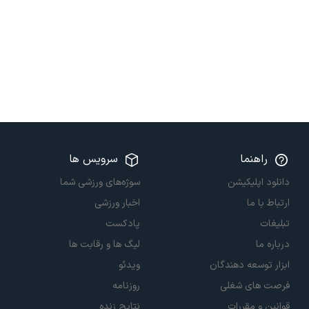
راهنما
سرویس ها
دانلود اپلیکیشن
سوژه‌های ورزشی شما
ارتباط با ما
اخبار ورزشی
تبلیغات
پادکست
درباره ما
لیگ ها و رقابت ها
ابزار توسعه دهندگان
ویدئو
فرصت های شغلی
روزنامه
قوانین و مقررات
نتایج زنده