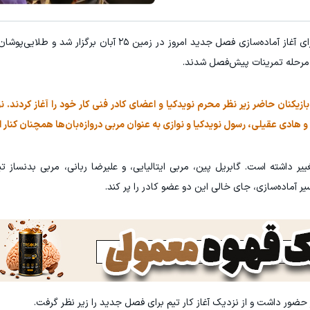
ه داری؟؟ 3 هفته‌ای محوش کن!
درآمد ماهی 800 میلیونی رویا نیست! امتحانش مجانیه😉
برای آغاز آماده‌سازی فصل جدید امروز در زمین ۲۵ آبان برگزا
کلیک کن!
کلیک کن!
رد مرحله تمرینات پیش‌فصل شدند.
یکنان حاضر زیر نظر محرم نویدکیا و اعضای کادر فنی کار خود را آغاز کردند. ن
دی عقیلی، رسول نویدکیا و نوازی به عنوان مربی دروازه‌بان‌ها همچنان کنار ا
ر داشته است. گابریل پین، مربی ایتالیایی، و علیرضا ربانی، مربی بدنساز ت
ر آماده‌سازی، جای خالی این دو عضو کادر را پر کند.
 حضور داشت و از نزدیک آغاز کار تیم برای فصل جدید را زیر نظر گرفت.