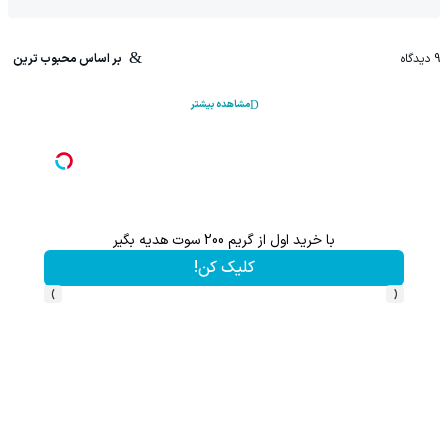
9
دیدگاه
بر اساس محبوب ترین
مشاهده بیشتر
با خرید اول از گریم 200 سوت هدیه بگیر
کلیک کن!
›
‹