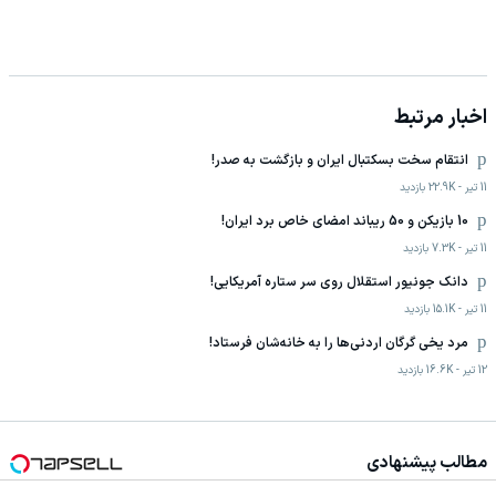
اخبار مرتبط
انتقام سخت بسکتبال ایران و بازگشت به صدر!
11 تیر
-
22.9K
بازدید
10 بازیکن و 50 ریباند امضای خاص برد ایران!
11 تیر
-
7.3K
بازدید
دانک جونیور استقلال روی سر ستاره آمریکایی!
11 تیر
-
15.1K
بازدید
مرد یخی گرگان اردنی‌ها را به خانه‌شان فرستاد!
12 تیر
-
16.6K
بازدید
مطالب پیشنهادی