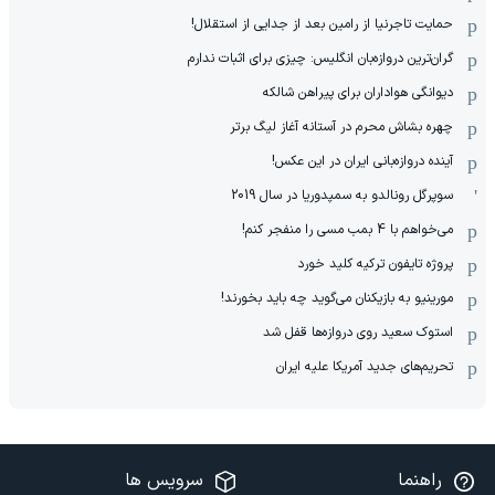
حمایت تاجرنیا از رامین بعد از جدایی از استقلال!
گران‌ترین دروازه‌بان انگلیس: چیزی برای اثبات ندارم
دیوانگی هواداران برای پیراهن شالکه
چهره بشاش محرم در آستانه آغاز لیگ برتر
آینده دروازه‌بانی ایران در این عکس!
سوپرگل رونالدو به سمپدوریا در سال 2019
می‌خواهم با 4 بمب مسی را منفجر کنم!
پروژه تایفون ترکیه کلید خورد
مورینیو به بازیکنان می‌گوید چه باید بخورند!
استوک سعید روی دروازه‌ها قفل شد
تحریم‌های جدید آمریکا علیه ایران
راهنما
سرویس ها