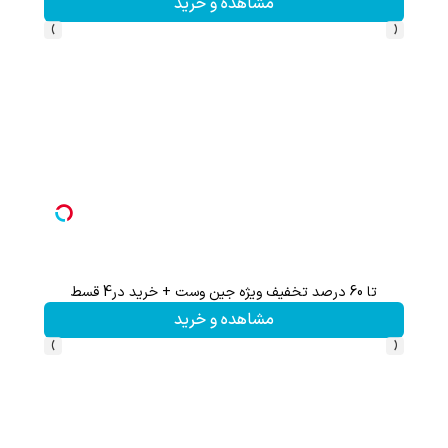
مشاهده و خرید
›
‹
تا 60 درصد تخفیف ویژه جین وست + خرید در4 قسط
هنوز 50 تتر رو دریافت نکردی؟ | رایگان ثبت نام کن و رایگان شروع کن!
مشاهده و خرید
›
‹