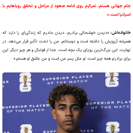
جام جهانی هستم. تمرکزم روی ادامه صعود از مراحل و تحقق رویاهایم با
اسپانیا است.»
خانواده‌اش:
«دیدن خوشحالی برادرم، دیدن مادرم که زندگی‌ای را دارد که
همیشه آرزویش را داشته است و دوستانم، من را تحت تأثیر قرار می‌دهد. در
نهایت، این بزرگ‌ترین رویای یک بچه است، جدا از فوتبال و هر چیز دیگر. این
برای برادرم همه‌ چیز است. او مثل پسر من است و من عاشق او هستم.»