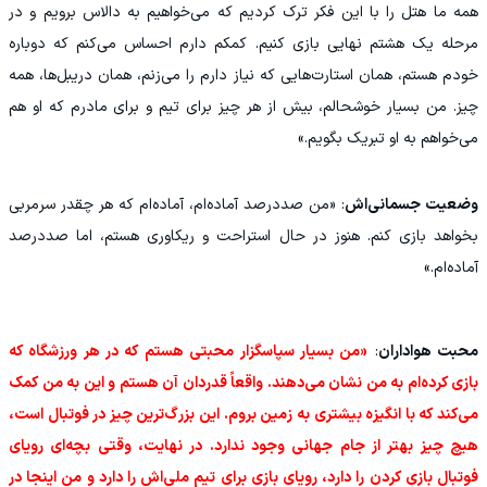
همه ما هتل را با این فکر ترک کردیم که می‌خواهیم به دالاس برویم و در
مرحله یک‌ هشتم نهایی بازی کنیم. کمکم دارم احساس می‌کنم که دوباره
خودم هستم، همان استارت‌هایی که نیاز دارم را می‌زنم، همان دریبل‌ها، همه‌
چیز. من بسیار خوشحالم، بیش از هر چیز برای تیم و برای مادرم که او هم
می‌خواهم به او تبریک بگویم.»
وضعیت جسمانی‌اش
: «من صددرصد آماده‌ام، آماده‌ام که هر چقدر سرمربی
بخواهد بازی کنم. هنوز در حال استراحت و ریکاوری هستم، اما صددرصد
آماده‌ام.»
محبت هواداران
:
«من بسیار سپاسگزار محبتی هستم که در هر ورزشگاه که
بازی کرده‌ام به من نشان می‌دهند. واقعاً قدردان آن هستم و این به من کمک
می‌کند که با انگیزه بیشتری به زمین بروم. این بزرگ‌ترین چیز در فوتبال است،
هیچ‌ چیز بهتر از جام جهانی وجود ندارد. در نهایت، وقتی بچه‌ای رویای
فوتبال بازی کردن را دارد، رویای بازی برای تیم ملی‌اش را دارد و من اینجا در