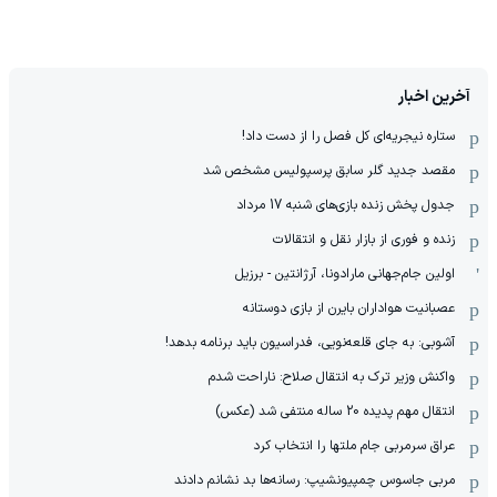
آخرین اخبار
ستاره نیجریه‌ای کل فصل را از دست داد!
مقصد جدید گلر سابق پرسپولیس مشخص شد
جدول پخش زنده بازی‌های شنبه 17 مرداد
زنده و فوری از بازار نقل و انتقالات
اولین جام‌جهانی مارادونا، آرژانتین - برزیل
عصبانیت هواداران بایرن از بازی دوستانه
آشوبی: به جای قلعه‌نویی، فدراسیون باید برنامه بدهد!
واکنش وزیر ترک به انتقال صلاح: ناراحت شدم
انتقال مهم پدیده 20 ساله منتفی شد (عکس)
عراق سرمربی جام ملتها را انتخاب کرد
مربی جاسوس چمپیونشیپ: رسانه‌ها بد نشانم دادند