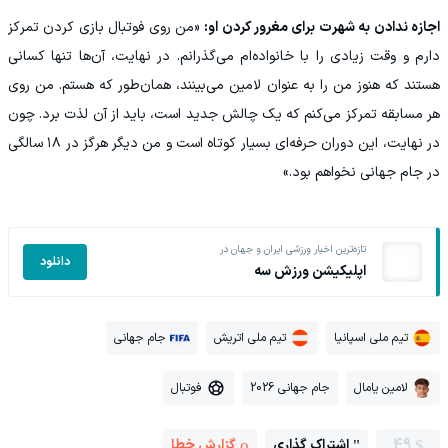
اجازه ندادن به شهرت برای مغرور کردن او:
«من روی فوتبال بازی کردن تمرکز
دارم و وقت زیادی را با خانواده‌ام می‌گذرانم. در نهایت، آن‌ها تنها کسانی
هستند که هنوز من را به عنوان لامین می‌بینند، همان‌طور که هستم. من روی
هر مسابقه تمرکز می‌کنم که یک چالش جدید است، باید از آن لذت برد. چون
در نهایت، این دوران حرفه‌ای بسیار کوتاه است و من دیگر هرگز در ۱۸ سالگی
در جام جهانی نخواهم بود.»
تازه‌ترین اخبار ورزشی ایران و جهان در
دانلود
اپلیکیشن ورزش سه
تیم ملی اسپانیا
تیم ملی اتریش
جام جهانی
لامین یامال
جام جهانی 2026
فوتبال
49
اشتراک گذاری
گزارش خطا