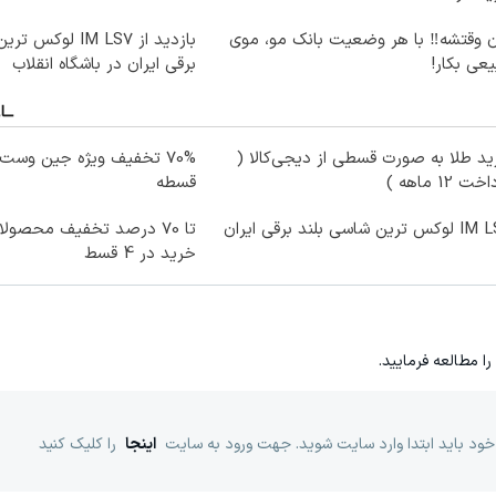
ن وقتشه‼️ با هر وضعیت بانک مو، موی
بازدید از IM LS7 ل
عی بکار!
برقی ایران در باشگاه انقلاب
د طلا به صورت قسطی از دیجی‌کالا (
ت 12 ماهه )
قسطه
ترین شاسی بلند برقی ایران
تا 70 درصد تخفیف محصو
خرید در 4 قسط
را مطالعه فرمایید.
خود باید ابتدا وارد سایت شوید. جهت ورود به سایت
اینجا
را کلیک کنید