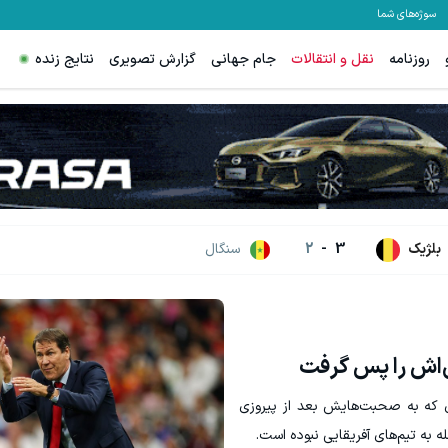
سوژه‌های شما
روزنامه
نقل و انتقالات
جام جهانی
گزارش تصویری
نتایج زنده
بلژیک
3
-
2
سنگال
اش را پس گرفت
ی که به صحبت‌هایش بعد از پیروزی
ه به تیم‌های آفریقایی نبوده است.