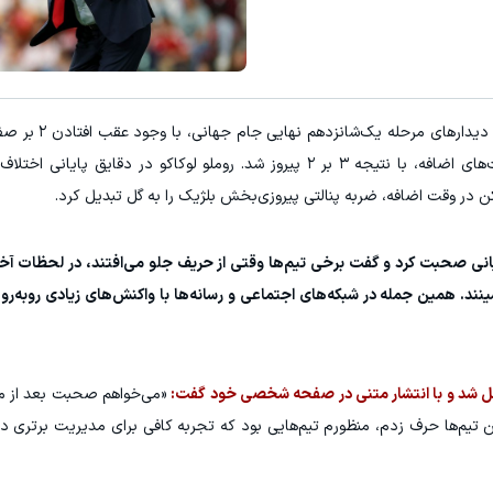
به گزارش "ورزش سه"، بلژیک در یکی از 
دقایق پایانی به بازی برگشت و در نهایت و در وقت‌های اضافه، با نتیجه ۳ بر ۲ پیروز شد. روملو لوکاکو در 
 در وقت اضافه، ضربه پنالتی پیروزی‌بخش بلژیک را به گل تبدیل کرد.
ایانی صحبت کرد و گفت برخی تیم‌ها وقتی از حریف جلو می‌افتند، در لحظات آخر
ند. همین جمله در شبکه‌های اجتماعی و رسانه‌ها با واکنش‌های زیادی روبه‌رو 
ل شد و با انتشار متنی در صفحه شخصی خود گفت:
«می‌خواهم صحبت بعد از مس
 این تیم‌ها حرف زدم، منظورم تیم‌هایی بود که تجربه کافی برای مدیریت برتری د