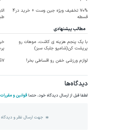
70% تخفیف ویژه جین وست + خرید در4
الا
قسطه
طبی
مطالب پیشنهادی
با یک پنجم هزینه ی کاشت، موهات رو
خری
پرپشت کن(شامپو جلبک سبز)
پرداخ
لوازم ورزشی خفن رو اقساطی بخر!
IM LS7 لوکس 
دیدگاه‌ها
لطفا قبل از ارسال دیدگاه خود، حتما
قوانین و مقررات
جهت ارسال نظر و دیدگاه 