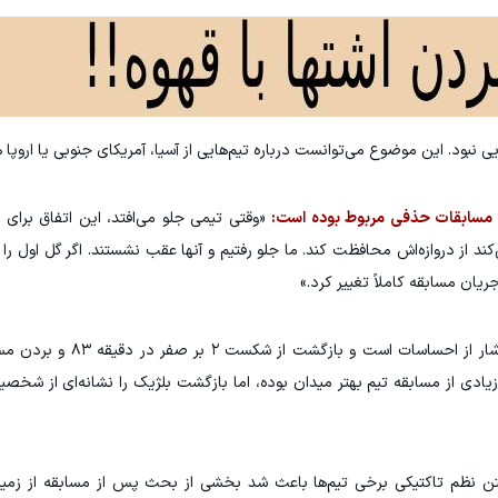
 نبود. این موضوع می‌توانست درباره تیم‌هایی از آسیا، آمریکای جنوبی یا اروپا
 مسابقات حذفی مربوط بوده است:
«وقتی تیمی جلو می‌افتد، این اتفاق برای ه
از دروازه‌اش محافظت کند. ما جلو رفتیم و آنها عقب نشستند. اگر گل اول را نمی
گارسیا پس از پیروزی بلژیک نیز گفته بود فوتبال سرشار 
ادی از مسابقه تیم بهتر میدان بوده، اما بازگشت بلژیک را نشانه‌ای از شخ
فتن نظم تاکتیکی برخی تیم‌ها باعث شد بخشی از بحث پس از مسابقه از زمی