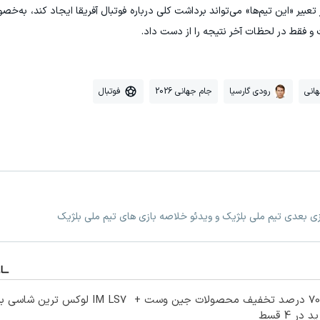
تعبیر «این تیم‌ها» می‌تواند برداشت کلی درباره فوتبال آفریقا ایجاد کند، به‌خ
 و فقط در لحظات آخر نتیجه را از دست داد.
انی
رودی گارسیا
جام جهانی 2026
فوتبال
ازی بعدی تیم ملی بلژیک و ویدئو خلاصه بازی های تیم ملی بلژیک
تا 70 درصد تخفیف محصولات جین وست +
IM LS7 لوکس ترین شاسی بلند برقی ایران
 در 4 قسط