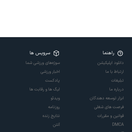
راهنما
سرویس ها
دانلود اپلیکیشن
سوژه‌های ورزشی شما
ارتباط با ما
اخبار ورزشی
تبلیغات
پادکست
درباره ما
لیگ ها و رقابت ها
ابزار توسعه دهندگان
ویدئو
فرصت های شغلی
روزنامه
قوانین و مقررات
نتایج زنده
DMCA
آنتن