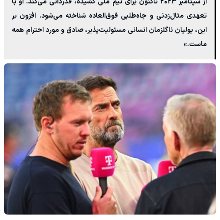
از سپتامبر ۲۰۲۳ تاکنون برای تیم ملی کشیده، قدردانی می‌کند. او با
تعهدی مثال‌زدنی و جاه‌طلبی فوق‌العاده شناخته می‌شود. افزون بر
این، یولیان ناگلزمان انسانی مسئولیت‌پذیر، صادق و مورد احترام همه
ماست.»