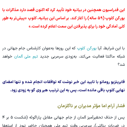
این فدراسیون همچنین در بیانیه خود تأیید کرد که اکنون قصد دارد مذاکرات با
یورگن کلوپ (۵۹ ساله) را آغاز کند. بر اساس این بیانیه، کلوپ «پیش‌تر به طور
کلی آمادگی خود را برای پذیرفتن این سمت اعلام کرده است.»
با این شرایط، آیا
یورگن کلوپ
که این روزها به‌عنوان کارشناس جام جهانی در
شبکه ماگنتا فعالیت می‌کند، به‌زودی سرمربی جدید
تیم ملی آلمان
خواهد
شد؟
فابریتزیو رومانو با تایید این خبر نوشت که توافقات انجام شده و تنها امضای
نهایی کلوپ باقی مانده است، پس به این ترتیب هیر وی گو به زودی زود.
فشار آرام اما مؤثر مدیران بر ناگلزمان
پس از حذف تحقیرآمیز آلمان از جام جهانی مقابل پاراگوئه (شکست ۵ بر ۴
در ضربات پنالتی)، سرمربی وقت تیم ملی همچنان حاضر نبود از استعفا