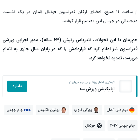
از ساعت ۱۱ صبح، اعضای ارکان فدراسیون فوتبال آلمان در یک نشست
دیجیتالی در جریان این تصمیم قرار گرفتند.
هم‌زمان با این تحولات، آندریاس رتیش (۶۳ ساله)، مدیر اجرایی ورزشی
فدراسیون نیز اعلام کرد که قراردادش را که در پایان سال جاری به اتمام
می‌رسد، تمدید نخواهد کرد.
تازه‌ترین اخبار ورزشی ایران و جهان در
دانلود
اپلیکیشن ورزش سه
تیم ملی آلمان
یورگن کلوپ
یولیان ناگلزمن
جام جهانی
جام جهانی 2026
فوتبال