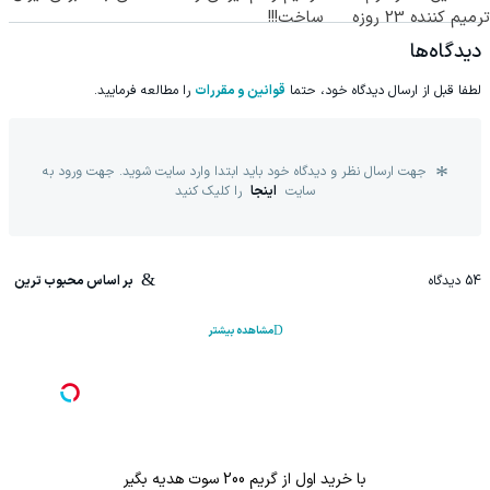
ترمیم کننده 23 روزه
ساخت!!!
ساخت!
دیدگاه‌ها
لطفا قبل از ارسال دیدگاه خود، حتما
قوانین و مقررات
را مطالعه فرمایید.
جهت ارسال نظر و دیدگاه خود باید ابتدا وارد سایت شوید. جهت ورود به
سایت
اینجا
را کلیک کنید
54
دیدگاه
بر اساس محبوب ترین
مشاهده بیشتر
با خرید اول از گریم 200 سوت هدیه بگیر
IM LS9 بیش از 1500 کیلومترپیمایش با یکبار شارژ