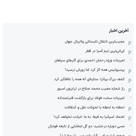
آخرین اخبار
عجیب‌ترین انتقال تابستانی والیبال جهان
ایرانی‌ترین تیم آسیا در قطر
تمرینات ویژه رحمان احمدی برای گلرهای سپاهان
پرسپولیس همه کار کرد اما زورش نرسید!
کشف بزرگ پیاتزا: ستاره‌ای که همه را غافلگیر کرد
راز شماره عجیب محمد صلاح در ترابزون اسپور
تمرینات سخت فولاد برای بازگشت قدرتمندانه
لحظه به لحظه با تحولات نقل و انتقالات
اعتماد اسپانیا به فیفا: به ما خیانت نخواهد کرد!
مسی دوباره درخشید؛ دو گل تماشایی از نابغه فوتبال
صعود اینترمیامی: آتش‌بازی مسی شروع شد!