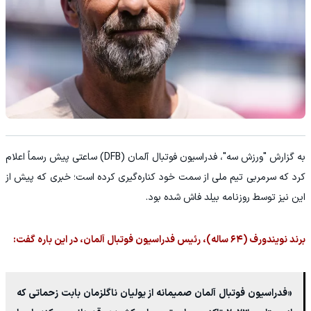
به گزارش "ورزش سه"، فدراسیون فوتبال آلمان (DFB) ساعتی پیش رسماً اعلام
کرد که سرمربی تیم ملی از سمت خود کناره‌گیری کرده است؛ خبری که پیش از
این نیز توسط روزنامه بیلد فاش شده بود.
برند نویندورف (۶۴ ساله)، رئیس فدراسیون فوتبال آلمان، در این باره گفت:
«فدراسیون فوتبال آلمان صمیمانه از یولیان ناگلزمان بابت زحماتی که