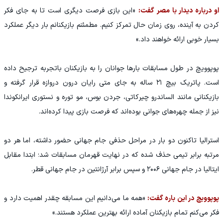
او درباره دیدار با مصر گفت:
«این بازی فرصت دیگری است تا به جای فکر
کردن به آینده، روی زمان حال تمرکز کنیم. مطمئنم بازیکنانم بار دیگر عملکرد
بسیار خوبی ارائه خواهند داد.»
پوپوویچ در طول مسابقات بارها جوانان را به بازیکنان باتجربه ترجیح داده
است. پاتریک بیچ ۲۱ ساله به جای متی رایان درون دروازه قرار گرفته و
بازیکنانی مانند الساندرو چیرکاتی، جردن بوس، مو توره و نستوری ایرانکوندا
نیز از جمله چهره‌های جوانی بوده‌اند که فرصت بازی پیدا کرده‌اند.
استرالیا تاکنون دو بار در مراحل حذفی جام جهانی حضور داشته، اما هر دو
مرتبه برابر تیمی حذف شده که در نهایت قهرمان مسابقات شد؛ ابتدا مقابل
ایتالیا در جام جهانی ۲۰۰۶ و سپس برابر آرژانتین در جام جهانی قطر.
پوپوویچ در این باره گفت:
«همه ما می‌دانیم این مسابقه چقدر اهمیت دارد و
فکر می‌کنم تمام بازیکنان آماده ارائه بهترین عملکرد هستند.»