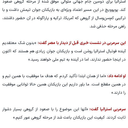
استرالیا برای دومین جام جهانی متوالی موفق شده از مرحله گروهی صعود
کند. پوپوویچ در این مسیر اعتماد ویژه‌ای به بازیکنان جوان تیمش داشت و با
ترکیبی کم‌سن‌وسال از گروهی که آمریکا، ترکیه و پاراگوئه در آن حضور داشتند،
راهی مرحله حذفی شد.
این سرمربی در نشست خبری قبل از دیدار با مصر گفت:
«بدون شک معتقدیم
آینده فوتبال استرالیا روشن است و بازیکنان جوان زیادی هم هستند که اکنون
در اینجا حضور ندارند، اما در آینده به تیم ملی خواهند رسید.»
او ادامه داد:
«اما از همان ابتدا تأکید کردم که هدف ما موفقیت با همین تیم و
در همین مقطع است. ما باور داریم این بازیکنان همین حالا توانایی موفقیت
را دارند.»
سرمربی استرالیا گفت:
«آنها این موضوع را با صعود از گروهی بسیار دشوار
ثابت کردند. کیفیت این بازیکنان باعث شد از مرحله گروهی عبور کنیم.»