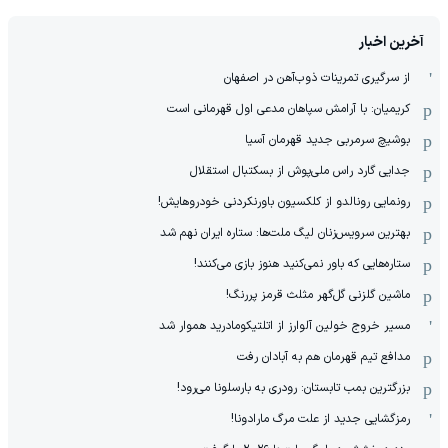
آخرین اخبار
از سرگیری تمرینات ذوب‌آهن در اصفهان
کریمیان: با آرامش سپاهان مدعی اول قهرمانی است
بوشیچ سرمربی جدید قهرمان آسیا
جدایی گارد راس ملی‌پوش از بسکتبال استقلال
رونمایی رونالدو از کلکسیون باورنکردنی خودروهایش!
بهترین سرویس‌زنان لیگ ملت‌ها: ستاره ایران نهم شد
ستاره‌هایی که باور نمی‌کنید هنوز بازی می‌کنند!
ماشین گلزنی گل‌گهر مثلث قرمز پررنگ!
مسیر خروج خولین آلوارز از اتلتیکومادرید هموار شد
مدافع تیم قهرمان هم به آبادان رفت
بزرگترین بمب تابستان: رودری به بارسلونا می‌رود!
رمزگشایی جدید از علت مرگ مارادونا!