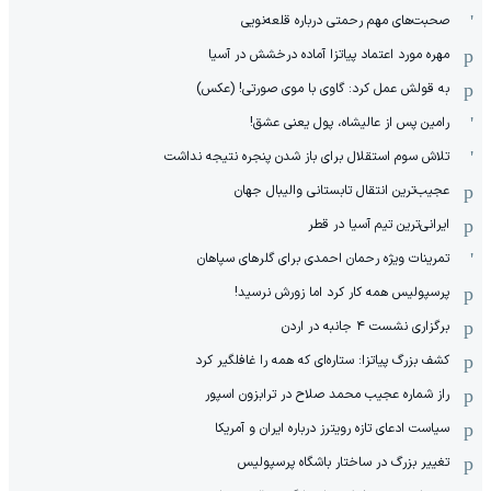
صحبت‌های مهم رحمتی درباره قلعه‌نویی
مهره مورد اعتماد پیاتزا آماده درخشش در آسیا
به قولش عمل کرد: گاوی با موی صورتی! (عکس)
رامین پس از عالیشاه، پول یعنی عشق!
تلاش سوم استقلال برای باز شدن پنجره نتیجه نداشت
عجیب‌ترین انتقال تابستانی والیبال جهان
ایرانی‌ترین تیم آسیا در قطر
تمرینات ویژه رحمان احمدی برای گلرهای سپاهان
پرسپولیس همه کار کرد اما زورش نرسید!
برگزاری نشست ۴ جانبه در اردن
کشف بزرگ پیاتزا: ستاره‌ای که همه را غافلگیر کرد
راز شماره عجیب محمد صلاح در ترابزون اسپور
سیاست ادعای تازه رویترز درباره ایران و آمریکا
تغییر بزرگ در ساختار باشگاه پرسپولیس