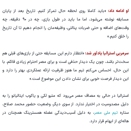
او ادامه داد:
«باید کاملا روی لحظه حال تمرکز کنیم. تاریخ بعد از پایان
مسابقه نوشته می‌شود، اما ما باید در طول بازی، چه در ۹۰ دقیقه، چه
وقت‌های اضافه و حتی ضربات پنالتی، وظیفه‌مان را انجام دهیم تا آن تاریخ
را خلق کنیم.»
سرمربی استرالیا یادآور شد:
«انتظار دارم این مسابقه حتی از بازی‌های قبلی هم
سخت‌تر باشد، چون یک دیدار حذفی است و برای مصر احترام زیادی قائلم. با
این حال، احساس می‌کنم تیم ما هنوز ظرفیت ارائه عملکردی بهتر را دارد و
این دیدار فرصت خوبی برای نشان دادن این موضوع است.»
استرالیا در حالی به مصاف مصر می‌رود که متیو لکی و یاکوب ایتالیانو را به
دلیل مصدومیت در اختیار ندارد. از سوی دیگر، وضعیت حضور محمد صلاح،
ستاره
تیم ملی مصر
، به دلیل آسیب‌دیدگی عضله همسترینگ همچنان در
هاله‌ای از ابهام قرار دارد.