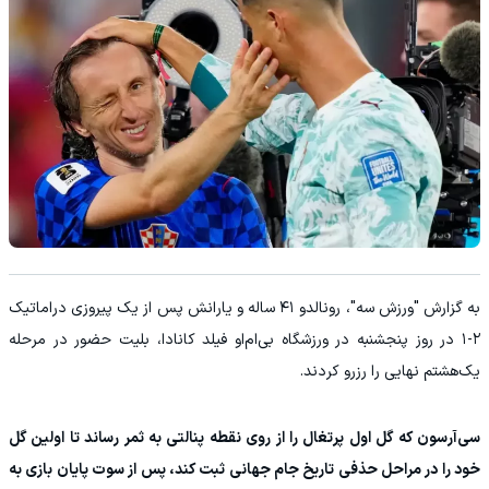
به گزارش "ورزش سه"، رونالدو ۴۱ ساله و یارانش پس از یک پیروزی دراماتیک
۲-۱ در روز پنجشنبه در ورزشگاه بی‌ام‌او فیلد کانادا، بلیت حضور در مرحله
یک‌هشتم نهایی را رزرو کردند.
سی‌آر‌سون که گل اول پرتغال را از روی نقطه پنالتی به ثمر رساند تا اولین گل
خود را در مراحل حذفی تاریخ جام جهانی ثبت کند، پس از سوت پایان بازی به