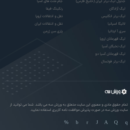
جدول لیگ برتر ایران (خلیج فارس)
جام ملت های آسیا
لیگ آزادگان
رنکینگ فیفا
لیگ برتر انگلیس
نقل و انتقالات اروپا
لالیگا اسپانیا
نقل و انتقالات ایران
سری آ ایتالیا
پاری سن ژرمن
لیگ قهرمانان اروپا
لیگ نخبگان آسیا
لیگ قهرمانان آسیا دو
لیگ برتر فوتسال
تمام حقوق مادی و معنوی این سایت متعلق به ورزش سه می باشد. شما می توانید از
سایت ورزش سه در صورت پذیرش موافقت نامه کاربری استفاده نمایید.