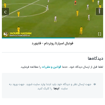
فوتبال اسپارتا روتردام - فاینورد
دیدگاه‌ها
لطفا قبل از ارسال دیدگاه خود، حتما
قوانین و مقررات
را مطالعه فرمایید.
جهت ارسال نظر و دیدگاه خود باید ابتدا وارد سایت شوید. جهت ورود به
سایت
اینجا
را کلیک کنید