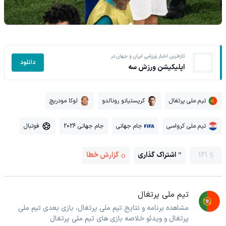
تازه‌ترین اخبار ورزشی ایران و جهان در
دانلود
اپلیکیشن ورزش سه
تیم ملی پرتغال
کریستیانو رونالدو
لوکا مودریچ
تیم ملی کرواسی
جام جهانی
جام جهانی 2026
فوتبال
121
اشتراک گذاری
گزارش خطا
تیم ملی پرتغال
مشاهده برنامه و نتایج تیم ملی پرتغال، بازی بعدی تیم ملی
پرتغال و ویدئو خلاصه بازی های تیم ملی پرتغال