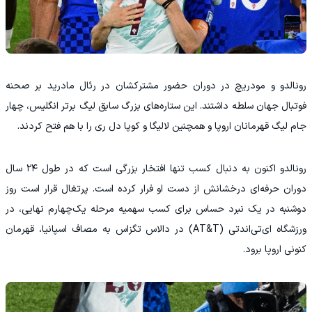
رونالدو و مودریچ در دوران حضور مشترکشان در رئال مادرید بر صحنه
فوتبال جهان سلطه داشتند. این ستاره‌های بزرگ سابق لیگ برتر انگلیس، چهار
جام لیگ قهرمانان اروپا و همچنین لالیگا و کوپا دل ری را با هم فتح کردند.
رونالدو اکنون به دنبال کسب تنها افتخار بزرگی است که در طول ۲۴ سال
دوران حرفه‌ای درخشانش از دست او فرار کرده است. پرتغال قرار است روز
دوشنبه در یک نبرد حساس برای کسب سهمیه مرحله یک‌چهارم نهایی، در
ورزشگاه ای‌تی‌اندتی (AT&T) در دالاس تگزاس به مصاف اسپانیا، قهرمان
کنونی اروپا برود.