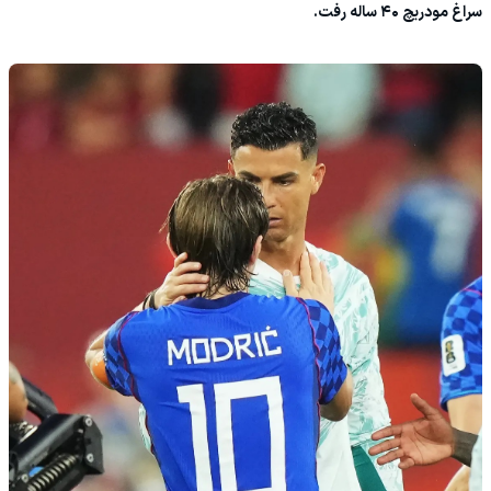
سراغ مودریچ ۴۰ ساله رفت.