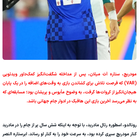
مودریچ، ستاره آث میلان، پس از مداخله شگفت‌انگیز کمک‌داور ویدئویی
(VAR) که فرصت تلاش برای کشاندن بازی به وقت‌های اضافه را در یک پایان
هیجان‌انگیز از کروات‌ها گرفت، به وضوح مأیوس و پریشان بود؛ مسابقه‌ای که
به نظر می‌رسد آخرین بازی این هافبک در ادوار جام جهانی باشد.
رونالدو، اسطوره رئال مادرید، با توجه به اینکه شش سال پر از جام را در مادرید
کنار مودریچ سپری کرده بود، به سرعت خود را به کنار او رساند. ابرستاره النصر