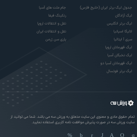
جدول لیگ برتر ایران (خلیج فارس)
جام ملت های آسیا
لیگ آزادگان
رنکینگ فیفا
لیگ برتر انگلیس
نقل و انتقالات اروپا
لالیگا اسپانیا
نقل و انتقالات ایران
سری آ ایتالیا
پاری سن ژرمن
لیگ قهرمانان اروپا
لیگ نخبگان آسیا
لیگ قهرمانان آسیا دو
لیگ برتر فوتسال
تمام حقوق مادی و معنوی این سایت متعلق به ورزش سه می باشد. شما می توانید از
سایت ورزش سه در صورت پذیرش موافقت نامه کاربری استفاده نمایید.