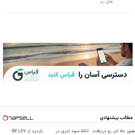
های رم
مطالب پیشنهادی
هنوز 50 تتر رو دریافت
۵۵٪ سود تتری در
بازدید از IM LS7