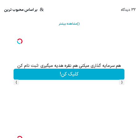
32
دیدگاه
بر اساس محبوب ترین
مشاهده بیشتر
هم سرمایه گذاری میکنی هم نقره هدیه میگیری ؛ثبت نام کن
کلیک کن!
›
‹