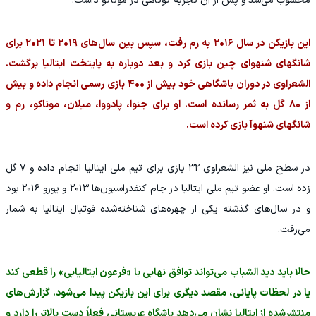
محسوب می‌شد و پس از آن تجربه کوتاهی در موناکو داشت.
این بازیکن در سال ۲۰۱۶ به رم رفت، سپس بین سال‌های ۲۰۱۹ تا ۲۰۲۱ برای
شانگهای شنهوای چین بازی کرد و بعد دوباره به پایتخت ایتالیا برگشت.
الشعراوی در دوران باشگاهی خود بیش از ۴۰۰ بازی رسمی انجام داده و بیش
از ۸۰ گل به ثمر رسانده است. او برای جنوا، پادووا، میلان، موناکو، رم و
شانگهای شنهوآ بازی کرده است.
در سطح ملی نیز الشعراوی ۳۲ بازی برای تیم ملی ایتالیا انجام داده و ۷ گل
زده است. او عضو تیم ملی ایتالیا در جام کنفدراسیون‌ها ۲۰۱۳ و یورو ۲۰۱۶ بود
و در سال‌های گذشته یکی از چهره‌های شناخته‌شده فوتبال ایتالیا به شمار
می‌رفت.
حالا باید دید الشباب می‌تواند توافق نهایی با «فرعون ایتالیایی» را قطعی کند
یا در لحظات پایانی، مقصد دیگری برای این بازیکن پیدا می‌شود. گزارش‌های
منتشرشده از ایتالیا نشان می‌دهد باشگاه عربستانی فعلاً دست بالاتر را دارد و