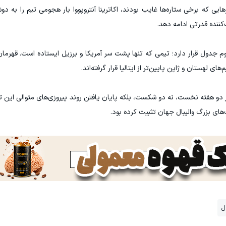
یی که برخی ستاره‌ها غایب بودند، اکاترینا آنتروپووا بار هجومی تیم را به دو
ننده قدرتی ادامه دهد.
وم جدول قرار دارد؛ تیمی که تنها پشت سر آمریکا و برزیل ایستاده است. قهرما
های لهستان و ژاپن پایین‌تر از ایتالیا قرار گرفته‌اند.
ا در دو هفته نخست، نه دو شکست، بلکه پایان یافتن روند پیروزی‌های متوالی این ت
رت‌های بزرگ والیبال جهان تثبیت کرده بود.
ل