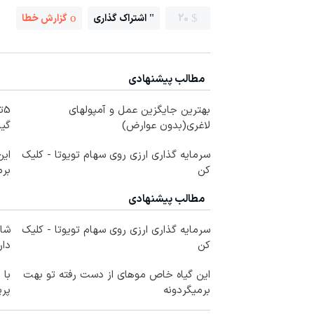
20
اشتراک گذاری
گزارش خطا
مطالب پیشنهادی
بهترین جایگزین عمل و آمپولهای
لاغری(بدون عوارض)
گیاهی
سرمایه گذاری ارزی روی سهام تویوتا - کلیک
کن
برم
مطالب پیشنهادی
سرمایه گذاری ارزی روی سهام تویوتا - کلیک
شام
کن
دار
این گیاه خاص موهای از دست رفته تو بهت
با 
برمیگردونه
پر