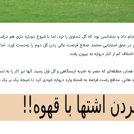
ام داد و بدشانس بود که گل تساوی را نزد، اما با شروع دوباره بازی هم درآستا
س در عمق استثنایی محمد صلاح فرصت عالی زدن گل دوم را به‌دست آورد، اما
ختلاف کم از کنار دروازه به بیرون رفت.
 نتیجه داد و درست در همان منطقه‌ای که مصر به ضربه ایستگاهی و گل اول رسید، آنها نیز کار را ب
هانی، مدافع راست فراعنه به اشتباه وارد دروازه خودی کرد تا نتیجه یک بر یک 