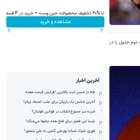
تا %60 تخفیف محصولات جین وست + خرید در 4 قسط
مشاهده و خرید
›
‹
ی استرالیا و مصر که جایگاه دوم جدول را در
آخرین اخبار
طلا در مسیر ثبت بالاترین افزایش قیمت هفته
آخرین شانس یک بازیکن برای جلب اعتماد پیاتزا
ضربه سر ممنوع؛انقلاب در قوانین فوتبال؟
بارسا این فصل برای فتح همه جام‌ها می‌جنگد!
فوری: شوک شبانه پورعلی گنجی به علی منصور!