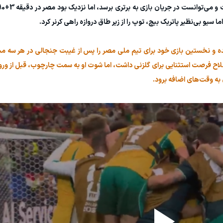
سیو بی‌نظیر پاتریک بیچ، توپ را از زیر طاق دروازه راهی کرنر کرد.
جای زیکو به زمین آمده و نخستین بازی خود برای تیم ملی مصر را پس از غیبت جنجالی در هر س
می‌داد، در دقیقه 6+90 روی پاس صلاح فرصت استثنایی برای گلزنی داشت، اما شوت او به سمت چارچوب، قبل ا
 به وقت‌های اضافه برود.