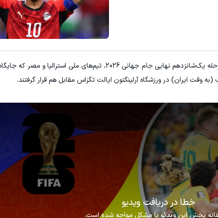
۱ میلیارد اعتبار خرید طلا | بدون ضامن و چک
مشاهده و خرید
کلیک کن!
به گزارش "ورزش سه"، در یکی از دیدارهای حساس مرحله یک‌شانزدهم نهایی جام جهانی 2026، تیم‌های مل