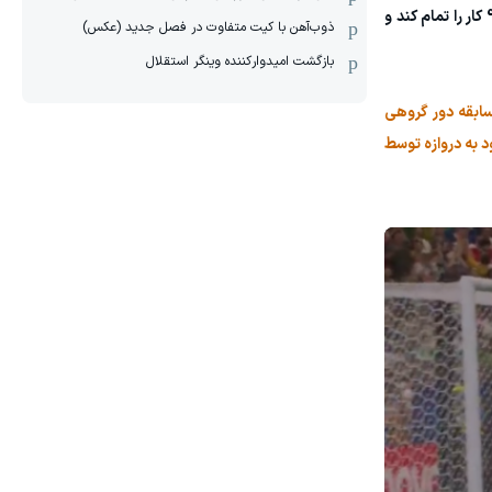
با وجود اینکه استرالیا موقعیت‌های خطرناک‌تری داشت و می‌توانست در جریان بازی به برتری برسد، اما نزدیک بود مصر در دقیقه 3+90 کار را تمام کند و
ذوب‌آهن با کیت متفاوت در فصل جدید (عکس)
بازگشت امیدوارکننده وینگر استقلال
ه مسابقه دور گروهی
ز ورود به دروازه توسط