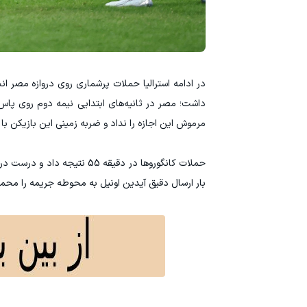
در ادامه استرالیا حملات پرشماری روی دروازه مصر انج
داشت؛ مصر در ثانیه‌های ابتدایی نیمه دوم روی پا
مرموش این اجازه را نداد و ضربه زمینی این بازیکن با ا
حملات کانگوروها در دقیقه 55
بار ارسال دقیق آیدین اونیل به محوطه جریمه را محمد 