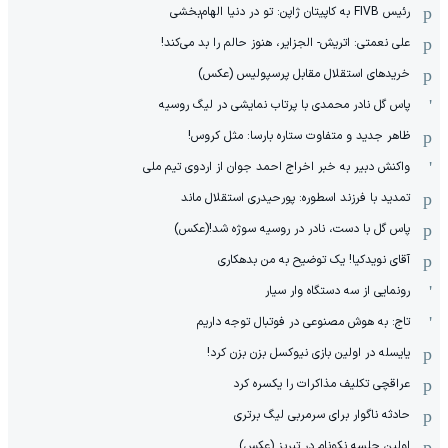
رئیس FIVB به کاپیتان ژاپن: تو در دنیا الهام‌بخشی
علی نعمتی: اتریش- الجزایر، هنوز حالم را بد می‌کند!
خریدهای استقلال مقابل پرسپولیس (عکس)
پاس گل نادر محمدی با پرتاب نمایشی در لیگ روسیه
ظاهر جدید و متفاوت ستاره بارسا: مثل کروس!
واکنش دبیر به خبر اخراج احمد جوان از اردوی تیم ملی
تمدید با فرزند اسطوره: پورحیدری استقلال ماند
پاس گل با دست، نادر در روسیه سوژه شد!(عکس)
آقای نویدکیا! یک توضیح به من بدهکاری
رونمایی از سه دستگاه وار سیار
تاج: به هوش مصنوعی در فوتبال توجه داریم
یایسله در اولین بازی نیوکسل بزن بزن کرد!
عراقچی تکلیف مذاکرات را یکسره کرد
حادثه ناگوار برای سرمربی لیگ برتری
اولین جلسه نکونام در تبریز (عکس)