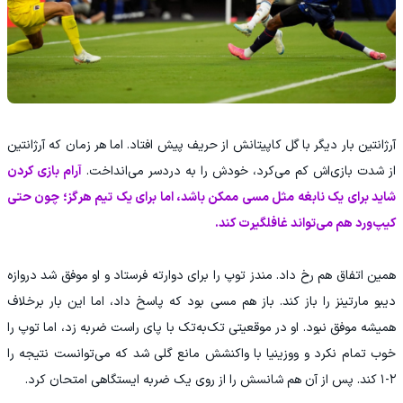
آرژانتین بار دیگر با گل کاپیتانش از حریف پیش افتاد. اما هر زمان که آرژانتین
از شدت بازی‌اش کم می‌کرد، خودش را به دردسر می‌انداخت.
آرام بازی کردن
شاید برای یک نابغه مثل مسی ممکن باشد، اما برای یک تیم هرگز؛ چون حتی
کیپ‌ورد هم می‌تواند غافلگیرت کند.
همین اتفاق هم رخ داد. مندز توپ را برای دوارته فرستاد و او موفق شد دروازه
دیبو مارتینز را باز کند. باز هم مسی بود که پاسخ داد، اما این بار برخلاف
همیشه موفق نبود. او در موقعیتی تک‌به‌تک با پای راست ضربه زد، اما توپ را
خوب تمام نکرد و ووزینیا با واکنشش مانع گلی شد که می‌توانست نتیجه را
۲-۱ کند. پس از آن هم شانسش را از روی یک ضربه ایستگاهی امتحان کرد.