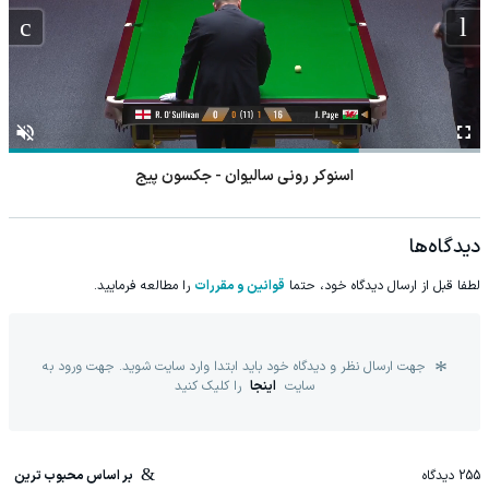
اسنوکر رونی سالیوان - جکسون پیج
دیدگاه‌ها
لطفا قبل از ارسال دیدگاه خود، حتما
قوانین و مقررات
را مطالعه فرمایید.
جهت ارسال نظر و دیدگاه خود باید ابتدا وارد سایت شوید. جهت ورود به
سایت
اینجا
را کلیک کنید
255
دیدگاه
بر اساس محبوب ترین