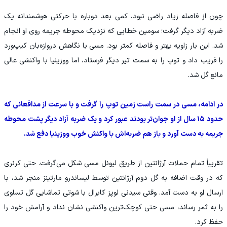
چون از فاصله زیاد راضی نبود، کمی بعد دوباره با حرکتی هوشمندانه یک
ضربه آزاد دیگر گرفت؛ سومین خطایی که نزدیک محوطه جریمه روی او انجام
شد. این بار زاویه بهتر و فاصله کمتر بود. مسی با نگاهش دروازه‌بان کیپ‌ورد
را فریب داد و توپ را به سمت تیر دیگر فرستاد، اما ووزینیا با واکنشی عالی
مانع گل شد.
در ادامه، مسی در سمت راست زمین توپ را گرفت و با سرعت از مدافعانی که
حدود ۱۵ سال از او جوان‌تر بودند عبور کرد و یک ضربه آزاد دیگر پشت محوطه
جریمه به دست آورد و باز هم ضربه‌اش با واکنش خوب ووزینیا دفع شد.
تقریباً تمام حملات آرژانتین از طریق لیونل مسی شکل می‌گرفت. حتی کرنری
که در وقت اضافه به گل دوم آرژانتین توسط لیساندرو مارتینز منجر شد، با
ارسال او به دست آمد. وقتی سیدنی لوپز کابرال با شوتی تماشایی گل تساوی
را به ثمر رساند، مسی حتی کوچک‌ترین واکنشی نشان نداد و آرامش خود را
حفظ کرد.