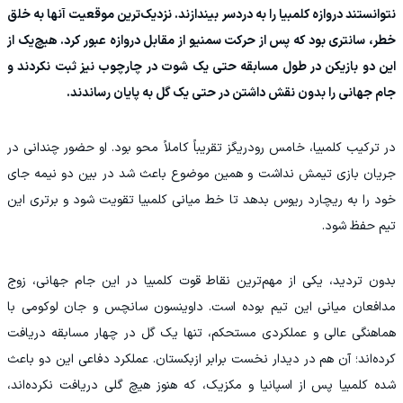
نتوانستند دروازه کلمبیا را به دردسر بیندازند. نزدیک‌ترین موقعیت آنها به خلق
خطر، سانتری بود که پس از حرکت سمنیو از مقابل دروازه عبور کرد. هیچ‌یک از
این دو بازیکن در طول مسابقه حتی یک شوت در چارچوب نیز ثبت نکردند و
جام جهانی را بدون نقش داشتن در حتی یک گل به پایان رساندند.
در ترکیب کلمبیا، خامس رودریگز تقریباً کاملاً محو بود. او حضور چندانی در
جریان بازی تیمش نداشت و همین موضوع باعث شد در بین دو نیمه جای
خود را به ریچارد ریوس بدهد تا خط میانی کلمبیا تقویت شود و برتری این
تیم حفظ شود.
بدون تردید، یکی از مهم‌ترین نقاط قوت کلمبیا در این جام جهانی، زوج
مدافعان میانی این تیم بوده است. داوینسون سانچس و جان لوکومی با
هماهنگی عالی و عملکردی مستحکم، تنها یک گل در چهار مسابقه دریافت
کرده‌اند؛ آن هم در دیدار نخست برابر ازبکستان. عملکرد دفاعی این دو باعث
شده کلمبیا پس از اسپانیا و مکزیک، که هنوز هیچ گلی دریافت نکرده‌اند،