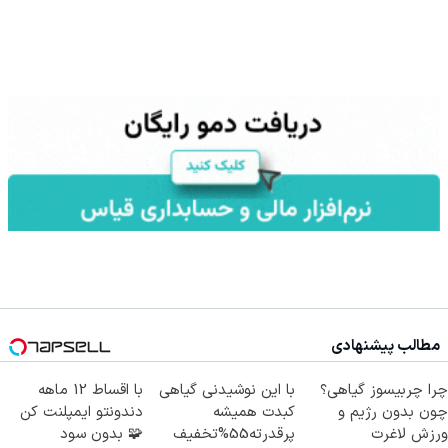
مطالب پیشنهادی
چرا چربیسوز گیاهی؟
با این نوشیدنی گیاهی
با اقساط 12 ماهه
چون بدون رژیم و
کبدت همیشه
دندونتو ایمپلنت کن
ورزش لاغرت
پرقدرته55%تخفیف
🧩 بدون سود