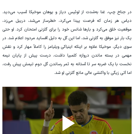
در جناح چپ، غنا به‌شدت از لوئیس دیاز و یوهان موخیکا آسیب می‌دید.
دیاس هر زمان که فرصت پیدا می‌کرد، خطرساز می‌شد، دریبل می‌زد،
موقعیت خلق می‌کرد و بارها شانس خود را برای گلزنی امتحان کرد. او حتی
یک بار نیز موفق به گلزنی شد، اما این گل به دلیل آفساید مردود اعلام شد. در
سوی دیگر، موخیکا علاوه بر اینکه اینیاکی ویلیامز را کاملاً مهار کرد و نقش
مهمی در بسته ماندن دروازه کلمبیا داشت، درست پیش از پایان نیمه
نخست با یک ضربه سر تا آستانه به ثمر رساندن گل دوم تیمش پیش رفت،
اما آتی زیگی با واکنشی عالی مانع گلزنی او شد.