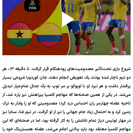
شروع بازی تحت‌تأثیر مصدومیت‌های زودهنگام قرار گرفت. تا دقیقه ۱۳، هر
دو تیم ناچار شده بودند یک تعویض انجام دهند. جان کوردوبا شروعی بسیار
پرفشار داشت و هر نبرد او با اوپوکو بر سر توپ به یک جدال تمام‌عیار تبدیل
می‌شد. در یکی از همین صحنه‌ها که مهاجم کلمبیا پیراهنش نیز پاره شد، از
ناحیه عضله چهارسر ران احساس درد کرد؛ مصدومیتی که او را وادار به ترک
زمین کرد و به احتمال زیاد جام جهانی را نیز از او گرفت. در تیم غنا، سنایا نیز
در مهار لوئیس دیاز تمام تلاشش را به کار گرفته بود، اما در صحنه‌ای که این
مهاجم کلمبیا معتقد بود باید پنالتی اعلام می‌شد، عضله همسترینگ خود را