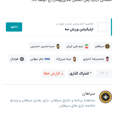
اتفاقاتی درباره پس حساس طلایی‌پوشان رخ خواهد داد.
تازه‌ترین اخبار ورزشی ایران و جهان در
دانلود
اپلیکیشن ورزش سه
سپاهان
تیم ملی ایران
سیدحسین حسینی
محمدرضا اخباری
نیما میرزازاد
جام جهانی
فوتبال
24
اشتراک گذاری
گزارش خطا
سپاهان
مشاهده برنامه و نتایج سپاهان، بازی بعدی سپاهان و ویدئو
خلاصه بازی های سپاهان