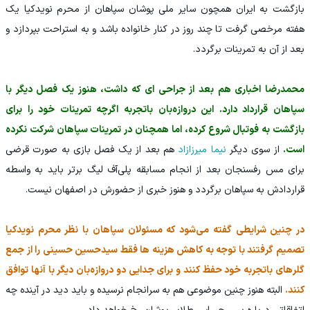
بازگشت به ایران همچون سایر ملی پوشان سپاهان از محرم نویدکیا یک
هفته مرخصی گرفت تا چند روز در کنار خانواده باشد و به استراحت بپردازد و
بعد از آن به تمرینات برگردد.
محمدرضا اخباری هم بعد از جراحی ای که داشت، هنوز یک فصل دیگر با
سپاهان قرارداد دارد. این دروازه‌بان باتجربه اگرچه تمرینات خود را برای
بازگشت به فوتبال شروع کرده، اما همچنان در تمرینات سپاهان شرکت نکرده
است.
از سوی دیگر
نیما میرزازاد
هم بعد از یک فصل بازی به صورت قرضی
برای مس رفسنجان بعد از انجام مسابقه پلی‌آف لیگ برتر باید به واسطه
قراردادش به سپاهان برگردد و هنوز خبری از حضورش در اصفهان نیست.
در چنین شرایطی گفته می‌شود که مسئولان سپاهان با نظر محرم نویدکیا
تصمیم گرفتند با توجه به کاهش هزینه ها فقط سیدحسین حسینی را از جمع
گلرهای باتجربه خود حفظ کنند و برای جدایی دو دروازه‌بان دیگر با آنها توافق
کنند.
البته هنوز چنین موضوعی هم به سرانجام نرسیده و باید دید در آینده چه