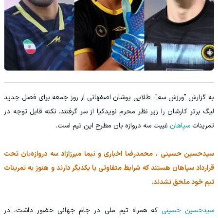
به گزارش "ورزش سه"، طلایی پوشان اصفهانی از روز جمعه برای فصل جدید
لیگ برتر کارشان را زیر نظر محرم نویدکیا از سر گرفتند. نکته قابل توجه در
تمرینات
سپاهان
غیبت سه دروازه بان مطرح این تیم است.
سیدحسین حسینی ، محمدرضا اخباری و نیما میرزازاد سه دروازه‌بان تحت
قرارداد سپاهان هستند که شرایط متفاوتی با یکدیگر دارند و هنوز به تمرینات
تیم خود ملحق نشدند.
سیدحسین حسینی
که همراه تیم ملی در جام جهانی حضور داشت، در