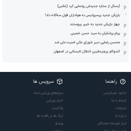
آرسنال از ستاره جدیدش رونمایی کرد (عکس)
بازیکن جدید پرسپولیس به هواداران قول سه‌گانه داد!
چهار بازیکن جدید به خیبر پیوستند
پیام پزشکیان به سید حسن خمینی
محسن رضایی دبیر شورای عالی امنیت ملی شد
کندوکاو پیچیده‌ترین انتقال تابستانی در اصفهان
راهنما
سرویس ها
دانلود اپلیکیشن
سوژه‌های ورزشی شما
ارتباط با ما
اخبار ورزشی
تبلیغات
پادکست
درباره ما
لیگ ها و رقابت ها
ابزار توسعه دهندگان
ویدئو