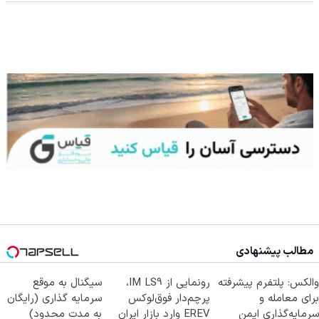
مطالب پیشنهادی
والکس: پلتفرم پیشرفته
رونمایی از IM LS9،
سیگنال به موقع
برای معامله و
پرچم‌دار فوق‌لوکس
سرمایه گذاری (رایگان
سرمایه‌گذاری ایمن
EREV وارد بازار ایران
به مدت محدود)