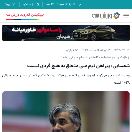
شنبه ۱۷ مرداد
-
00:31
جستجو
ورود
اپلیکیشن اندروید ورزش سه
کد:
2393032
14 تیر 1405 ساعت 14:29
5.5K
بازدید
از بازیکنان خواسته‌ایم نگاه‌شان به جام جهانی باشد؛
شمسایی: پیراهن تیم ملی متعلق به هیچ فردی نیست
وحید شمسایی می‌گوید اردوی فعلی تیم ملی فوتسال، نخستین گام در مسیر جام جهانی
۲۰۲۸ است.