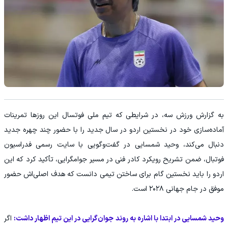
به گزارش ورزش سه، در شرایطی که تیم ملی فوتسال این روزها تمرینات
آماده‌سازی خود در نخستین اردو در سال جدید را با حضور چند چهره جدید
دنبال می‌کند، وحید شمسایی در گفت‌وگویی با سایت رسمی فدراسیون
فوتبال، ضمن تشریح رویکرد کادر فنی در مسیر جوامگرایی، تأکید کرد که این
اردو را باید نخستین گام برای ساختن تیمی دانست که هدف اصلی‌اش حضور
موفق در جام جهانی ۲۰۲۸ است.
وحید شمسایی در ابتدا با اشاره به روند جوان‌گرایی در این تیم اظهار داشت:
اگر