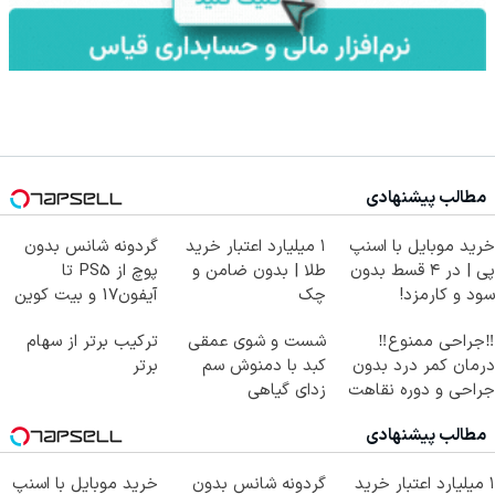
مطالب پیشنهادی
خرید موبایل با اسنپ
۱ میلیارد اعتبار خرید
گردونه شانس بدون
پی | در ۴ قسط بدون
طلا | بدون ضامن و
پوچ از PS5 تا
سود و کارمزد!
چک
آیفون17 و بیت کوین
🔥
‼️جراحی ممنوع‼️
شست و شوی عمقی
ترکیب برتر از سهام
درمان کمر درد بدون
کبد با دمنوش سم
برتر
جراحی و دوره نقاهت
زدای گیاهی
مطالب پیشنهادی
۱ میلیارد اعتبار خرید
گردونه شانس بدون
خرید موبایل با اسنپ