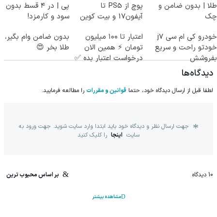
طلا | بدون ضامن و
پوچ از PS5 تا
پی | در ۴ قسط بدون
چک
آیفون17 و بیت کوین
سود و کارمزد!
🔥
خودرو کی ام سی j7
اعتبار تا ۱۰۰ میلیون
بدون ضامن وام بگیر،
خودتو راحت و سریع
تومان ⚡ همین الان
طلا بخر 😍
بفروشش
درخواست اعتبار بده ✅
دیدگاه‌ها
لطفا قبل از ارسال دیدگاه خود، حتما
قوانین و مقررات
را مطالعه فرمایید.
جهت ارسال نظر و دیدگاه خود باید ابتدا وارد سایت شوید. جهت ورود به
سایت
اینجا
را کلیک کنید
10
دیدگاه
بر اساس محبوب ترین
مشاهده بیشتر