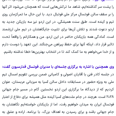
را پشت سر گذاشته‌ایم، شاهد ما ترکش‌هایی است که همچنان می‌شود اثر آنها
را بر سقف سالن فوتسالِ مرکز ملی فوتبال دید. با این حال ما تمرکزمان روی
تیم و آینده است. طبق سنت همیشگی، در این اردو نیز سه بازیکن جدید به
اردو دعوت شدند و تلاش آن‌ها برای تثبیت جایگاهشان در تیم ملی ارزشمند
است. آمادگی همه بازیکنان حاضر در این اردو، ‌من و همکارانم را واقعاً تحت
تاثیر قرار داد، اینکه آنها برای حفظ پیراهن می‌جنگند‌. این تعهد را دوست دارم
و از خدا می‌خواهم‌ به ما‌ کمک کند تا در انتخاب بهترین‌ها خطا نداشته باشیم.
وی همچنین با اشاره به برگزاری جلسه‌ای با مدیران فوتسال فدارسیون گفت:
در جلسه کادر فنی با آقایان اصولی و کامیانی ضمن بررسی تقویم امسال تیم
ملی به ویژه حضور در مسابقات داخل سالن آسیا به میزبانی عربستان، عنوان
کردیم که از دیدگاه ما برگزاری این اردو نخستین گام در مسیر جام جهانی
۲۰۲۸ است. هرچند در جام ملت‌های آسیا آینده مثل همیشه برای دفاع از اعتبار
فوتسال ایران به میدان خواهیم رفت، اما از بازیکنان خواسته‌ایم نگاهشان به
جام جهانی باشد و برای رسیدن به اهداف بزرگ، با برنامه، اراده و عشق به