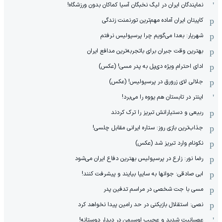
نمایندگان ایران در لیگ نخبگان آسیا کماکان بدون ورزشگاه!
کاپیتان ایران آماده مهم‌ترین تورنمنت زندگی
شهریار: بعدا می‌گویم چرا پرسپولیس نرفتم
بهترین وقت جبران برای باتجربه‌ترین مدافع ایران
ادای احترام ویژه دی‌پل به پدر مسی! (عکس)
جلالی لای زرورق در پرسپولیس! (عکس)
اینتر در تابستان هم یووه را می‌برد!
ربیعی و دستیارانش تبریز را ترک کردند
جذاب‌ترین بازی روز: ستاره ایرانی مقابل چلسی!
نکونام وارد تبریز شد (عکس)
رضا نور: زارع در پرسپولیس بهترین دفاع ایران می‌شود
ابی صادقی: جوانها به سایپا بیایند و پیشرفت کنند!
مسی با جت شخصی در مراسم تدفین پدر
نصی: استقلال بازیکنی در حد رامین پیدا نخواهد کرد
عصبانیت شدید و عجیب اوسیمن در دیدار دوستانه!