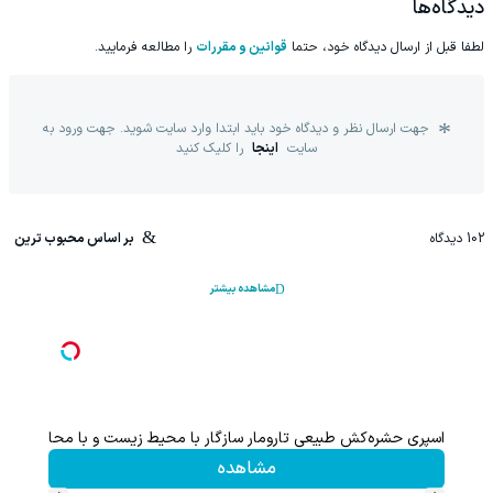
دیدگاه‌ها
لطفا قبل از ارسال دیدگاه خود، حتما
قوانین و مقررات
را مطالعه فرمایید.
جهت ارسال نظر و دیدگاه خود باید ابتدا وارد سایت شوید. جهت ورود به
سایت
اینجا
را کلیک کنید
102
دیدگاه
بر اساس محبوب ترین
مشاهده بیشتر
جلبک رسانه ای شد (کلیک جهت اطلاعات بیشتر)
اسپری بیدکش تارومار با اثرفوری ،
تخفیف ویژه!
مشاهده