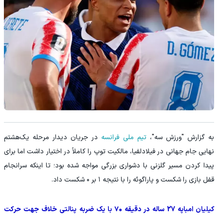
به گزارش "ورزش سه"،
تیم ملی فرانسه
در جریان دیدار مرحله یک‌هشتم
نهایی جام جهانی در فیلادلفیا، مالکیت توپ را کاملاً در اختیار داشت اما برای
پیدا کردن مسیر گلزنی با دشواری بزرگی مواجه شده بود؛ تا اینکه سرانجام
قفل بازی را شکست و پاراگوئه را با نتیجه ۱ بر ۰ شکست داد.
کیلیان امباپه 27 ساله در دقیقه ۷۰ با یک ضربه پنالتی خلاف جهت حرکت