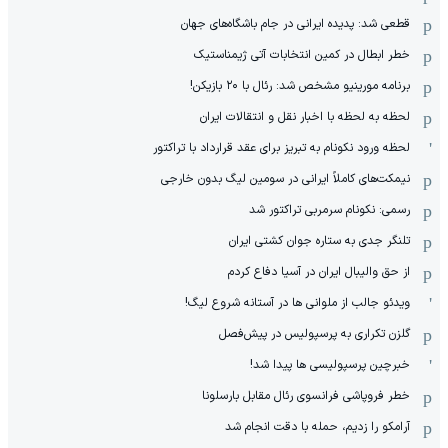
قطعی شد: پدیده ایرانی در جام باشگاه‌های جهان
خطر ابطال در کمین انتخابات آتی ژیمناستیک
برنامه مورینیو مشخص شد: رئال با ۲۰ بازیکن!
لحظه به لحظه با اخبار نقل و انتقالات ایران
لحظه ورود نکونام به تبریز برای عقد قرارداد با تراکتور
نیمکت‌های کاملاً ایرانی در سومین لیگ بدون خارجی
رسمی: نکونام سرمربی تراکتور شد
تلنگر جدی به ستاره جوان کشتی ایران
از حق والیبال ایران در آسیا دفاع کردم
ویدئو جالب از ملوانی ها در آستانه شروع لیگ!
گلزن تکراری به پرسپولیس در پیش‌فصل
خبرچین پرسپولیسی ها پیدا شد!
خطر فروپاشی فرانسوی رئال مقابل بارسلونا
آرامکو را زدیم، حمله با دقت انجام شد