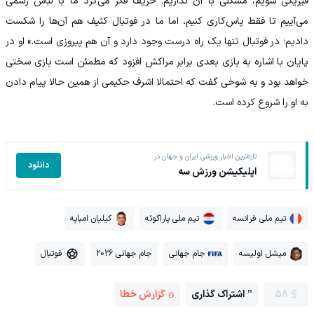
فیزیکی شویم، مشکلی با آن نداریم. حریف فکر می‌کرد ما با لباس رسمی
می‌آییم تا فقط پاس‌کاری کنیم، اما ما در فوتبال کثیف هم آن‌ها را شکست
دادیم؛ در فوتبال تنها یک راه درست وجود دارد و آن هم پیروزی است.» او در
پایان با اشاره به بازی بعدی برابر مراکش افزود که مطمئن است بازی سختی
خواهد بود و به شوخی گفت که احتمالا اشرف حکیمی از همین حالا پیام دادن
به او را شروع کرده است.
تازه‌ترین اخبار ورزشی ایران و جهان در
دانلود
اپلیکیشن ورزش سه
تیم ملی فرانسه
تیم ملی پاراگوئه
کیلیان امباپه
میشل اولیسه
جام جهانی
جام جهانی 2026
فوتبال
58
اشتراک گذاری
گزارش خطا