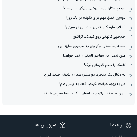
موضع ستاره بارسا: رودری بازیکن ما نیست!
دومین اتفاق مهم برای نکونام در یک روز!
انقلاب مارسکا با تغییر جنجالی در سیتی!
جابجایی ناگهانی روی نیمکت تراکتور
حمله رسانه‌های اوکراینی به سرمربی سابق ایران
هیچ‌ تیمی این مهاجم آلمانی را نمی‌خواهد!
کامبک با طعم قهرمانی لیگ!
به دنبال یک معجزه: دو ستاره سد راه لژیونر جدید ایران
من به یووه خیانت نکردم، فقط به اینتر رفتم!
ایران جا ماند: برترین مدافعان لیگ ملت‌ها معرفی شدند
راهنما
سرویس ها