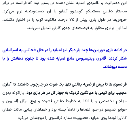
این عصبانیت و ناامیدی امباپه نشان‌دهنده بن‌بستی بود که فرانسه در برابر
ساختار دفاعی مستحکم گوستاوو آلفارو با آن دست‌وپنجه نرم می‌کرد.
خروس‌ها در طول بازی بیش از ۷۵ درصد مالکیت توپ را در اختیار داشتند،
اما این برتری مطلق به فرصت‌های جدی گلزنی تبدیل نمی‌شد.
در ادامه بازی دوربین‌ها چند بار دیگر نیز امباپه را در حال فحاشی به اسپانیایی
شکار کردند. قانون وینیسیوس مانع امباپه شده بود تا جلوی دهانش را با
دست بپوشاند.
فرانسوی‌ها تا پیش از ضربه پنالتی تنها یک شوت در چارچوب داشتند که آماری
عجیب برای تیمی با میانگین نزدیک به چهار گل در هر بازی بود.
پاراگوئه بدون
مهاجم تخصصی و با اتکا به خطوط دفاعی فشرده و زوج میگل آلمیرون و
خولیو انسیسو در جلو، فضاها را کاملاً بسته بود و خطاهای پیاپی مانند خطای
گالارزا فوندا روی امباپه، عصبیبیت ستاره فرانسوی را دوچندان می‌کرد.